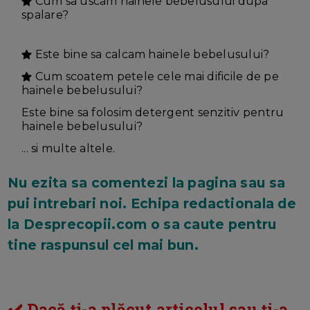
Cum sa uscam hainele bebelusului dupa
spalare?
Este bine sa calcam hainele bebelusului?
Cum scoatem petele cele mai dificile de pe
hainele bebelusului?
Este bine sa folosim detergent senzitiv pentru
hainele bebelusului?
... si multe altele.
Nu ezita sa comentezi la pagina sau sa
pui intrebari noi. Echipa redactionala de
la Desprecopii.com o sa caute pentru
tine raspunsul cel mai bun.
✔️ Dacă ți-a plăcut articolul sau ți-a