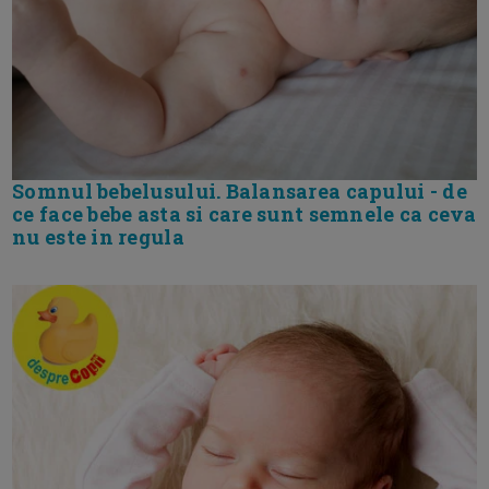
Somnul bebelusului. Balansarea capului - de
ce face bebe asta si care sunt semnele ca ceva
nu este in regula