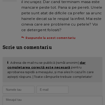
il incurajez. Dar cand terminam masa este
mancare peste tot. Pana si pe pereti. Unele
pete sunt atat de dificile ca prefer sa arunc
hainele decat sa le respal la infinit. Mai este
cineva care are probleme cu petele? Voi
ce detergent folositi?
Raspunde la acest comentariu
Scrie un comentariu
Adresa de mail nu se publică (ramâi anonim)
dar
completarea corectă este necesară
pentru
aprobarea rapidă a mesajului, și mai ales în cazul în care
aștepți răspuns. | Toate câmpurile trebuie completate!