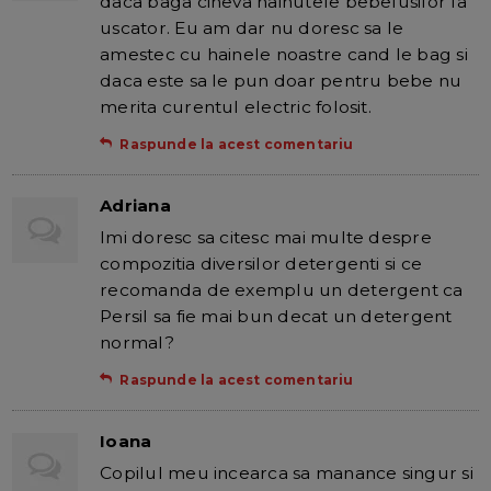
daca baga cineva hainutele bebelusilor la
uscator. Eu am dar nu doresc sa le
amestec cu hainele noastre cand le bag si
daca este sa le pun doar pentru bebe nu
merita curentul electric folosit.
Raspunde la acest comentariu
Adriana
Imi doresc sa citesc mai multe despre
compozitia diversilor detergenti si ce
recomanda de exemplu un detergent ca
Persil sa fie mai bun decat un detergent
normal?
Raspunde la acest comentariu
Ioana
Copilul meu incearca sa manance singur si