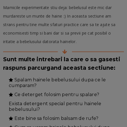
Mamicile experimentate stiu deja: bebelusul este mic dar
murdareste un munte de haine :) In aceasta sectiune am
strans pentru tine multe sfaturi practice care sa te ajute sa
economisesti timp si bani dar si sa previi pe cat posibil o
iritatie a bebelusului datorata hainelor.
Sunt multe intrebari la care o sa gasesti
raspuns parcurgand aceasta sectiune:
Spalam hainele bebelusului dupa ce le
cumparam?
Ce deterget folosim pentru spalare?
Exista detergent special pentru hainele
bebelusului?
Este bine sa folosim balsam de rufe?