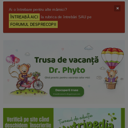
Ai o întrebare pentru alte mămici?
ÎNTREABĂ AICI
la rubrica de întrebări SAU pe
FORUMUL DESPRECOPII