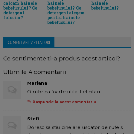
hainele
calcam hainele
hainele
bebelusului? Ce
bebelusului? Ce
bebelusului?
detergent alegem
detergent
pentru hainele
folosim?
bebelusului?
COMENTARII VIZITATORI
Ce sentimente ti-a produs acest articol?
Ultimile 4 comentarii
Mariana
O rubrica foarte utila. Felicitari.
Raspunde la acest comentariu
Stefi
Doresc sa stiu cine are uscator de rufe si