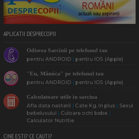
APLICATII DESPRECOPII
Odiseea Sarcinii pe telefonul tau
pentru ANDROID
|
pentru IOS (Apple)
"Eu, Mămica" pe telefonul tau
pentru ANDROID
|
pentru IOS (Apple)
Calculatoare utile in sarcina
Afla data nasterii
|
Cate Kg. in plus
|
Sexul
bebelusului
|
Culoare ochi bebe
|
Calculator Nutritie
CINE ESTI? CE CAUTI?