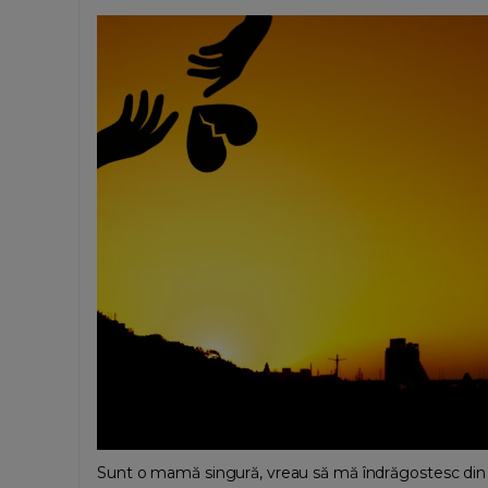
Sunt o mamă singură, vreau să mă îndrăgostesc din