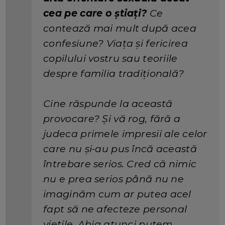
cea pe care o știați?
Ce
contează mai mult după acea
confesiune? Viața și fericirea
copilului vostru sau teoriile
despre familia tradițională?
Cine răspunde la această
provocare? Și vă rog, fără a
judeca primele impresii ale celor
care nu și-au pus încă această
întrebare serios. Cred că nimic
nu e prea serios până nu ne
imaginăm cum ar putea acel
fapt să ne afecteze personal
viețile. Abia atunci putem