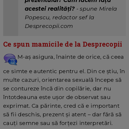
prezentului? Cum facem față
acestei realități?
- spune Mirela
Popescu, redactor sef la
Desprecopii.com
Ce spun mamicile de la Desprecopii
M-aș asigura, înainte de orice, că ceea
ce simte e autentic pentru el. Din ce știu, în
multe cazuri, orientarea sexuală începe să
se contureze încă din copilărie, dar nu
întotdeauna este ușor de observat sau
exprimat. Ca părinte, cred că e important
să fii deschis, prezent și atent – dar fără să
cauți semne sau să forțezi interpretări.