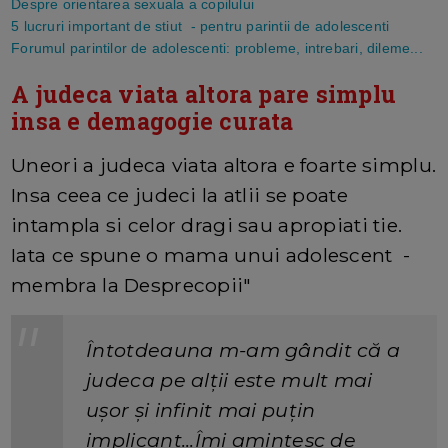
Despre orientarea sexuala a copilului
5 lucruri important de stiut - pentru parintii de adolescenti
Forumul parintilor de adolescenti: probleme, intrebari, dileme...
A judeca viata altora pare simplu
insa e demagogie curata
Uneori a judeca viata altora e foarte simplu.
Insa ceea ce judeci la atlii se poate
intampla si celor dragi sau apropiati tie.
Iata ce spune o mama unui adolescent -
membra la Desprecopii"
Întotdeauna m-am gândit că a
judeca pe alții este mult mai
ușor și infinit mai puțin
implicant...Îmi amintesc de