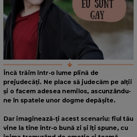
Încă trăim într-o lume plină de
prejudecăți. Ne place să judecăm pe alții
și o facem adesea nemilos, ascunzându-
ne în spatele unor dogme depășite.
Dar imaginează-ți acest scenariu: fiul tău
vine la tine într-o bună zi și îți spune, cu