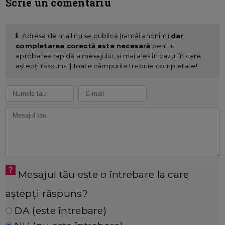
Scrie un comentariu
Adresa de mail nu se publică (ramâi anonim)
dar
completarea corectă este necesară
pentru
aprobarea rapidă a mesajului, și mai ales în cazul în care
aștepți răspuns. | Toate câmpurile trebuie completate!
Mesajul tău este o întrebare la care
aștepți răspuns?
DA (este întrebare)