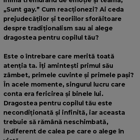
inima tremurând de emoție și teamă,
„Sunt gay.” Cum reacționezi? Ai ceda
prejudecăților și teoriilor sforăitoare
despre tradiționalism sau ai alege
dragostea pentru copilul tău?
Este o întrebare care merită toată
atenția ta. Îți amintești primul său
zâmbet, primele cuvinte și primele pași?
În acele momente, singurul lucru care
conta era fericirea și binele lui.
Dragostea pentru copilul tău este
necondiționată și infinită, iar aceasta
trebuie să rămână neschimbată,
indiferent de calea pe care o alege în