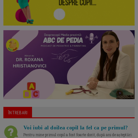
ÎNTREBARI
Voi iubi al doilea copil la fel ca pe primul?
Pentru mine primul copil a fost foarte dorit, după ani de așteptări