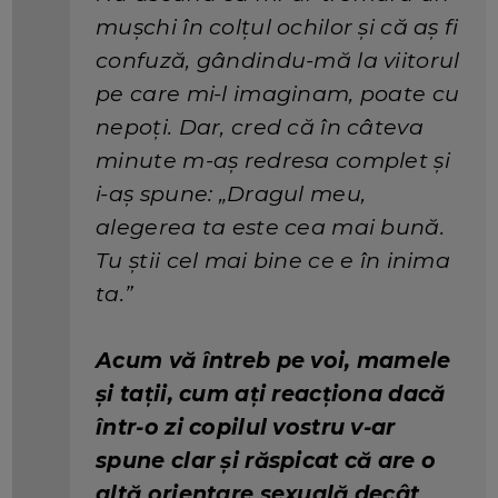
mușchi în colțul ochilor și că aș fi
confuză, gândindu-mă la viitorul
pe care mi-l imaginam, poate cu
nepoți. Dar, cred că în câteva
minute m-aș redresa complet și
i-aș spune: „Dragul meu,
alegerea ta este cea mai bună.
Tu știi cel mai bine ce e în inima
ta.”
Acum vă întreb pe voi, mamele
și tații, cum ați reacționa dacă
într-o zi copilul vostru v-ar
spune clar și răspicat că are o
altă orientare sexuală decât