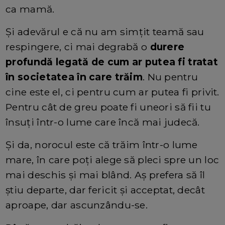
ca mamă.
Și adevărul e că nu am simțit teamă sau
respingere, ci mai degrabă o
durere
profundă legată de cum ar putea fi tratat
în societatea în care trăim
. Nu pentru
cine este el, ci pentru cum ar putea fi privit.
Pentru cât de greu poate fi uneori să fii tu
însuți într-o lume care încă mai judecă.
Și da, norocul este că trăim într-o lume
mare, în care poți alege să pleci spre un loc
mai deschis și mai blând. Aș prefera să îl
știu departe, dar fericit și acceptat, decât
aproape, dar ascunzându-se.