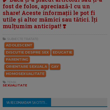
fost de folos, apreciază-l cu un
share! Aceste informații le pot fi
utile și altor mămici sau tătici. Îți
mulțumim anticipat! ❣️
SUBIECTE TRATATE:
ADOLESCENT
DISCUTIE DESPRE SEX
EDUCATIE
PARENTING
ORIENTARE SEXUALA
GAY
HOMOSEXUALITATE
TEMA:
SEXUALITATE
VA RECOMANDAM SA CITITI...