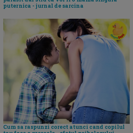
puternica - jurnal de sarcina
Cum sa raspunzi corect atunci cand copilul