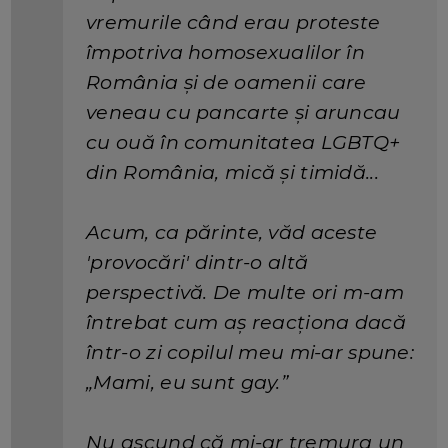
vremurile când erau proteste
împotriva homosexualilor în
România și de oamenii care
veneau cu pancarte și aruncau
cu ouă în comunitatea LGBTQ+
din România, mică și timidă...
Acum, ca părinte, văd aceste
'provocări' dintr-o altă
perspectivă. De multe ori m-am
întrebat cum aș reacționa dacă
într-o zi copilul meu mi-ar spune:
„Mami, eu sunt gay.”
Nu ascund că mi-ar tremura un