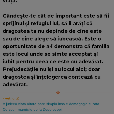
viață.
Gândește-te cât de important este să fii
sprijinul și refugiul lui, să îi arăți că
dragostea ta nu depinde de cine este
sau de cine alege să iubească. Este o
oportunitate de a-i demonstra că familia
este locul unde se simte acceptat și
iubit pentru ceea ce este cu adevărat.
Prejudecățile nu își au locul aici; doar
dragostea și înțelegerea contează cu
adevărat.
- veti citi:
A judeca viata altora pare simplu insa e demagogie curata
Ce spun mamicile de la Desprecopii