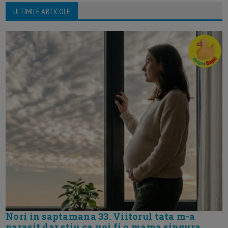
ULTIMILE ARTICOLE
Nori in saptamana 33. Viitorul tata m-a
parasit dar stiu ca voi fi o mama singura