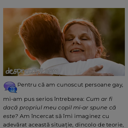
Pentru că am cunoscut persoane gay,
mi-am pus serios întrebarea:
Cum ar fi
dacă propriul meu copil mi-ar spune că
este?
Am încercat să îmi imaginez cu
adevărat această situație, dincolo de teorie,