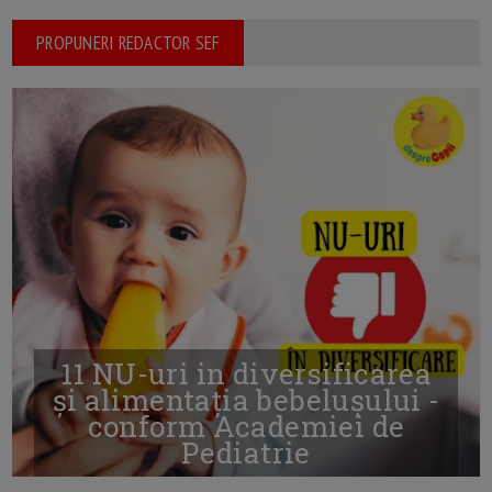
PROPUNERI REDACTOR SEF
11 NU-uri in diversificarea
și alimentația bebelușului -
conform Academiei de
Pediatrie