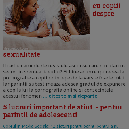
cu copiii
despre
sexualitate
Iti aduci aminte de revistele ascunse care circulau in
secret in vremea liceului? Ei bine acum expunerea la
pornografie a copiilor incepe de la varste foarte mici.
Iar parintii subestimeaza adesea gradul de expunere
a copilului la pornografia online si consecintele
acestui fenomen
... citeste mai departe
5 lucruri important de stiut - pentru
parintii de adolescenti
Copilul in Media Sociala: 12 sfaturi pentru parinti pentru a nu