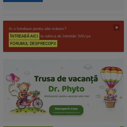
Ai o întrebare pentru alte mămici?
ÎNTREABĂ AICI
la rubrica de întrebări SAU pe
FORUMUL DESPRECOPII