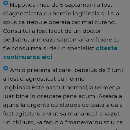
Nepotica mea de 5 saptamani a fost
diagnosticata cu hernie inghinala si i s-a
spus ca trebuie operata cat mai curand.
Consultul a fost facut de un doctor
pediatru, urmeaza saptamana viitoare sa
fie consultata si de un specialist
citeste
continuarea aici
Am o prietena al carei bebelus de 2 luni
a fost diagnosticat cu hernie
inghinala.Este nascut normal,la termen,a
luat bine in greutate pana acum .Aseara a
ajuns la urgenta cu el,dupa ce toata ziua a
fost agitat,nu a vrut sa manance,l-a vazut
un chirurg,i-a facut o "manevra"nu stiu ce