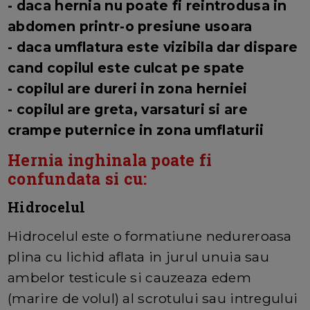
- daca hernia nu poate fi reintrodusa in
abdomen printr-o presiune usoara
- daca umflatura este vizibila dar dispare
cand copilul este culcat pe spate
- copilul are dureri in zona herniei
- copilul are greta, varsaturi si are
crampe puternice in zona umflaturii
Hernia inghinala poate fi
confundata si cu:
Hidrocelul
Hidrocelul este o formatiune nedureroasa
plina cu lichid aflata in jurul unuia sau
ambelor testicule si cauzeaza edem
(marire de volul) al scrotului sau intregului