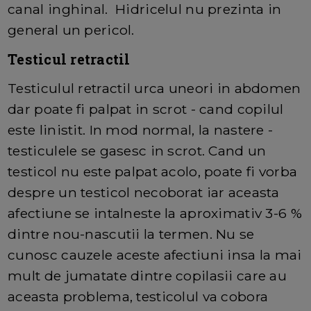
canal inghinal. Hidricelul nu prezinta in
general un pericol.
Testicul retractil
Testiculul retractil urca uneori in abdomen
dar poate fi palpat in scrot - cand copilul
este linistit. In mod normal, la nastere -
testiculele se gasesc in scrot. Cand un
testicol nu este palpat acolo, poate fi vorba
despre un testicol necoborat iar aceasta
afectiune se intalneste la aproximativ 3-6 %
dintre nou-nascutii la termen. Nu se
cunosc cauzele aceste afectiuni insa la mai
mult de jumatate dintre copilasii care au
aceasta problema, testicolul va cobora