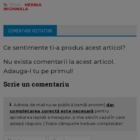
TEMA:
HERNIA
INGHINALA
COMENTARII VIZITATORI
Ce sentimente ti-a produs acest articol?
Nu exista comentarii la acest articol.
Adauga-l tu pe primul!
Scrie un comentariu
Adresa de mail nu se publică (ramâi anonim)
dar
completarea corectă este necesară
pentru
aprobarea rapidă a mesajului, și mai ales în cazul în care
aștepți răspuns. | Toate câmpurile trebuie completate!