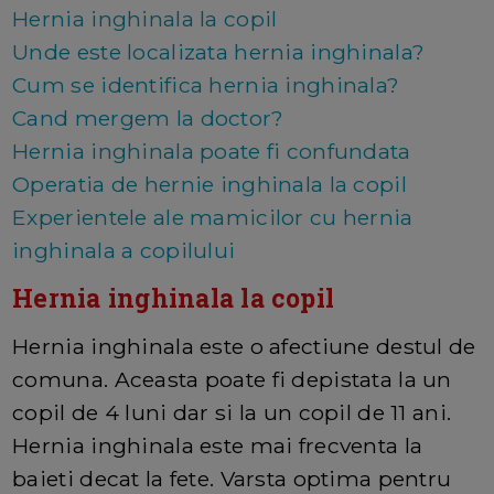
Hernia inghinala la copil
Unde este localizata hernia inghinala?
Cum se identifica hernia inghinala?
Cand mergem la doctor?
Hernia inghinala poate fi confundata
Operatia de hernie inghinala la copil
Experientele ale mamicilor cu hernia
inghinala a copilului
Hernia inghinala la copil
Hernia inghinala este o afectiune destul de
comuna. Aceasta poate fi depistata la un
copil de 4 luni dar si la un copil de 11 ani.
Hernia inghinala este mai frecventa la
baieti decat la fete. Varsta optima pentru