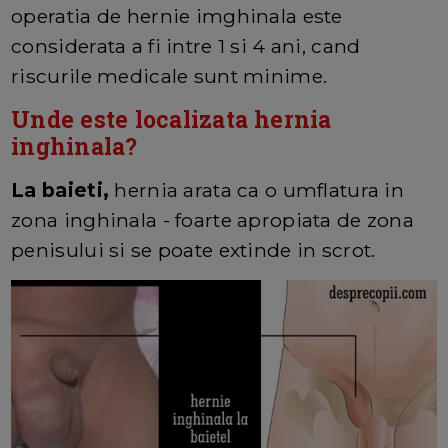
operatia de hernie imghinala este
considerata a fi intre 1 si 4 ani, cand
riscurile medicale sunt minime.
Unde este localizata hernia
inghinala?
La baieti,
hernia arata ca o umflatura in
zona inghinala - foarte apropiata de zona
penisului si se poate extinde in scrot.