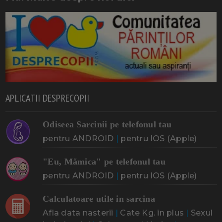
APLICATII DESPRECOPII
Odiseea Sarcinii pe telefonul tau
pentru ANDROID
|
pentru IOS (Apple)
"Eu, Mămica" pe telefonul tau
pentru ANDROID
|
pentru IOS (Apple)
Calculatoare utile in sarcina
Afla data nasterii
|
Cate Kg. in plus
|
Sexul