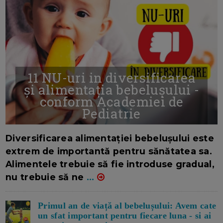
11 NU-uri in diversificarea
și alimentația bebelușului -
conform Academiei de
Pediatrie
16/7/2026
AUTOR: EDITOR DC.
Diversificarea alimentației bebelușului este
extrem de importantă pentru sănătatea sa.
Alimentele trebuie să fie introduse gradual,
nu trebuie să ne
...
Primul an de viață al bebelușului: Avem cate
un sfat important pentru fiecare luna - si ai