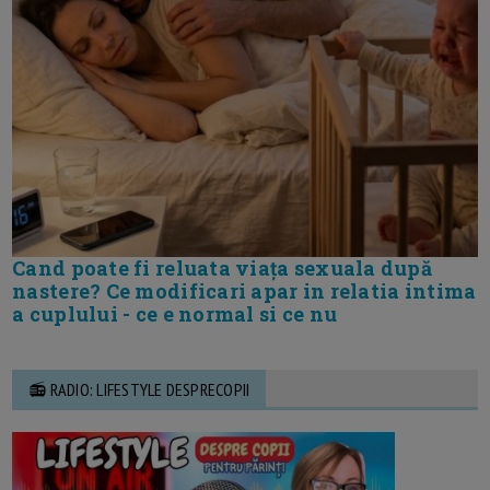
Cand poate fi reluata viața sexuala după
nastere? Ce modificari apar in relatia intima
a cuplului - ce e normal si ce nu
📻 RADIO: LIFESTYLE DESPRECOPII