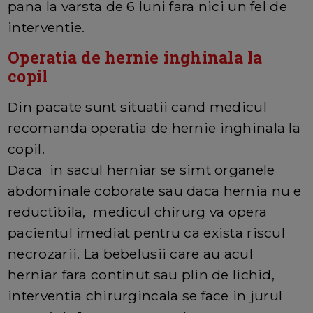
pana la varsta de 6 luni fara nici un fel de
interventie.
Operatia de hernie inghinala la
copil
Din pacate sunt situatii cand medicul
recomanda operatia de hernie inghinala la
copil.
Daca in sacul herniar se simt organele
abdominale coborate sau daca hernia nu e
reductibila, medicul chirurg va opera
pacientul imediat pentru ca exista riscul
necrozarii. La bebelusii care au acul
herniar fara continut sau plin de lichid,
interventia chirurgincala se face in jurul