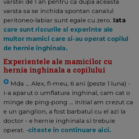
varstei de 1 an pentru ca dupa aceasta
varsta sa se inchida spontan canalul
peritoneo-labiar sunt egale cu zero.
Iata
care sunt riscurile si experinte ale
multor mamici care si-au operat copilul
de hernie inghinala.
Experientele ale mamicilor cu
hernia inghinala a copilului
Mda ... Alex, fi-meu, 6 ani (peste 1 luna) -
i-a aparut o umflatura inghinal, cam cat o
minge de ping-pong ... initial am crezut ca
e un ganglion, a fost barbatul cu el azi la
doctor - e hernie inghinala si trebuie
operat. -
citeste in continuare aici.