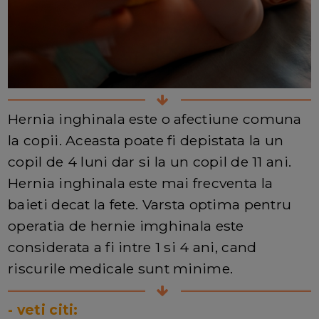
Hernia inghinala este o afectiune comuna
la copii. Aceasta poate fi depistata la un
copil de 4 luni dar si la un copil de 11 ani.
Hernia inghinala este mai frecventa la
baieti decat la fete. Varsta optima pentru
operatia de hernie imghinala este
considerata a fi intre 1 si 4 ani, cand
riscurile medicale sunt minime.
- veti citi: