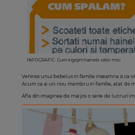
INFOGRAFIC: Cum ingrijim hainele celor mici
Venirea unui bebelus in familie inseamna si ca 
Acum ca ai un nou membru in familie, atat de mi
Afla din imaginea de mai jos o serie de lucruri i