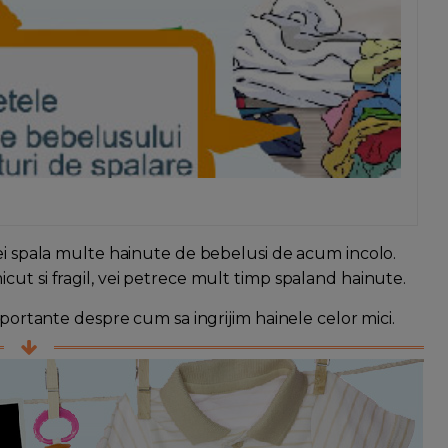
vei spala multe hainute de bebelusi de acum incolo.
cut si fragil, vei petrece mult timp spaland hainute.
mportante despre cum sa ingrijim hainele celor mici.