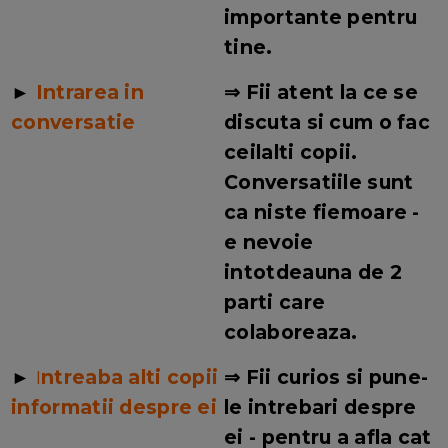
importante pentru
tine.
►
Intrarea in
⇒ Fii atent la ce se
conversatie
discuta si cum o fac
ceilalti copii.
Conversatiile sunt
ca niste fiemoare -
e nevoie
intotdeauna de 2
parti care
colaboreaza.
►
I
ntreaba alti copii
⇒ Fii curios si pune-
informatii despre ei
le intrebari despre
ei - pentru a afla cat