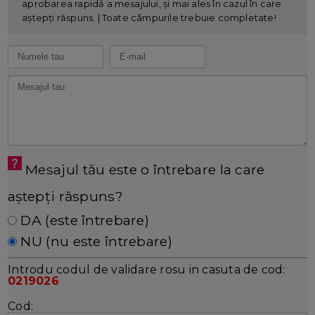
aprobarea rapidă a mesajului, și mai ales în cazul în care
aștepți răspuns. | Toate câmpurile trebuie completate!
Mesajul tău este o întrebare la care
aștepți răspuns?
DA (este întrebare)
NU (nu este întrebare)
Introdu codul de validare rosu in casuta de cod:
0219026
Cod: