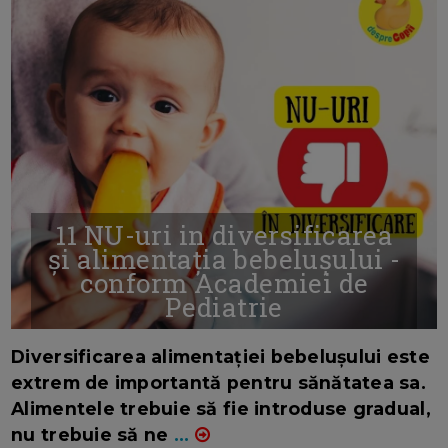
11 NU-uri in diversificarea
și alimentația bebelușului -
conform Academiei de
Pediatrie
16/7/2026
AUTOR: EDITOR DC.
Diversificarea alimentației bebelușului este
extrem de importantă pentru sănătatea sa.
Alimentele trebuie să fie introduse gradual,
nu trebuie să ne
...