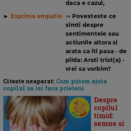
daca e cazul,
►
Exprima empatie
⇒
Povesteste ce
simti despre
sentimentele sau
actiunile altora si
arata ca iti pasa - de
pilda: Arati trist(a) -
vrei sa vorbim?
Citeste neaparat:
Cum putem ajuta
copilul sa isi faca prieteni
Despre
copilul
timid:
semne si