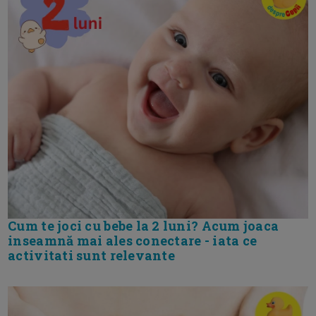
Cum te joci cu bebe la 2 luni? Acum joaca
inseamnă mai ales conectare - iata ce
activitati sunt relevante