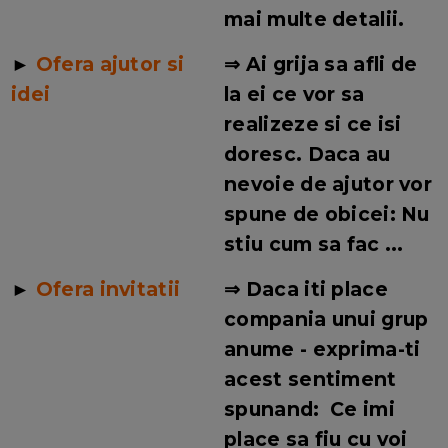
mai multe detalii.
►
Ofera ajutor si
⇒
Ai grija sa afli de
idei
la ei ce vor sa
realizeze si ce isi
doresc. Daca au
nevoie de ajutor vor
spune de obicei: Nu
stiu cum sa fac ...
►
Ofera invitatii
⇒
Daca iti place
compania unui grup
anume - exprima-ti
acest sentiment
spunand: Ce imi
place sa fiu cu voi