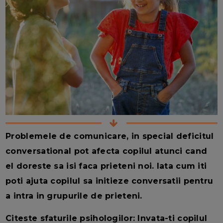
Problemele de comunicare, in special deficitul
conversational pot afecta copilul atunci cand
el doreste sa isi faca prieteni noi. Iata cum iti
poti ajuta copilul sa initieze conversatii pentru
a intra in grupurile de prieteni.
Citeste sfaturile psihologilor: Invata-ti copilul