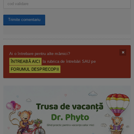
Ai o întrebare pentru alte mămici?
ÎNTREABĂ AICI
la rubrica de întrebări SAU pe
FORUMUL DESPRECOPII