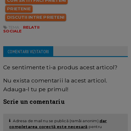
CUM SA ITI FACI PRIETENI
PRIETENIE
DISCUTII INTRE PRIETENI
TEMA:
RELATII
SOCIALE
COMENTARII VIZITATORI
Ce sentimente ti-a produs acest articol?
Nu exista comentarii la acest articol.
Adauga-l tu pe primul!
Scrie un comentariu
Adresa de mail nu se publică (ramâi anonim)
dar
completarea corectă este necesară
pentru