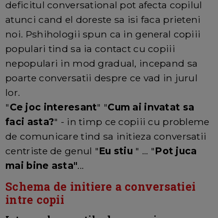
deficitul conversational pot afecta copilul
atunci cand el doreste sa isi faca prieteni
noi. Pshihologii spun ca in general copiii
populari tind sa ia contact cu copiii
nepopulari in mod gradual, incepand sa
poarte conversatii despre ce vad in jurul
lor.
"
Ce joc interesant
" "
Cum ai invatat sa
faci asta?
" - in timp ce copiii cu probleme
de comunicare tind sa initieza conversatii
centriste de genul "
Eu stiu
" ... "
Pot juca
mai bine asta"
...
Schema de initiere a conversatiei
intre copii