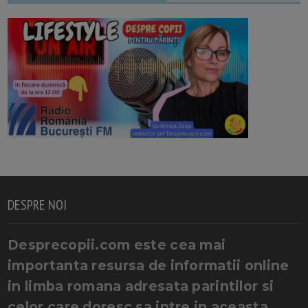
DESPRE NOI
Desprecopii.com este cea mai
importanta resursa de informatii online
in limba romana adresata parintilor si
celor care doresc sa intre in aceasta