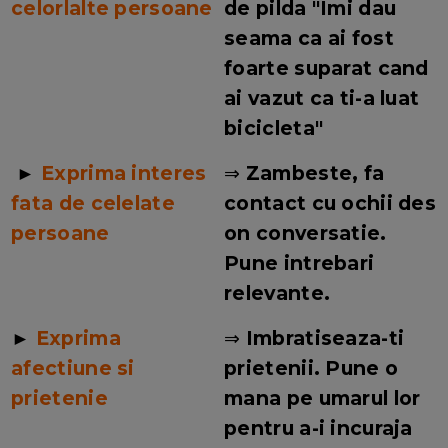
celorlalte persoane
de pilda "Imi dau
seama ca ai fost
foarte suparat cand
ai vazut ca ti-a luat
bicicleta"
►
Exprima interes
⇒
Zambeste, fa
fata de celelate
contact cu ochii des
persoane
on conversatie.
Pune intrebari
relevante.
►
Exprima
⇒
Imbratiseaza-ti
afectiune si
prietenii. Pune o
prietenie
mana pe umarul lor
pentru a-i incuraja