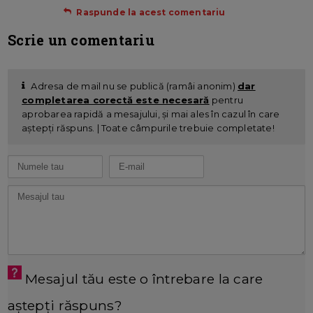
Raspunde la acest comentariu
Scrie un comentariu
Adresa de mail nu se publică (ramâi anonim)
dar
completarea corectă este necesară
pentru
aprobarea rapidă a mesajului, și mai ales în cazul în care
aștepți răspuns. | Toate câmpurile trebuie completate!
Mesajul tău este o întrebare la care
aștepți răspuns?