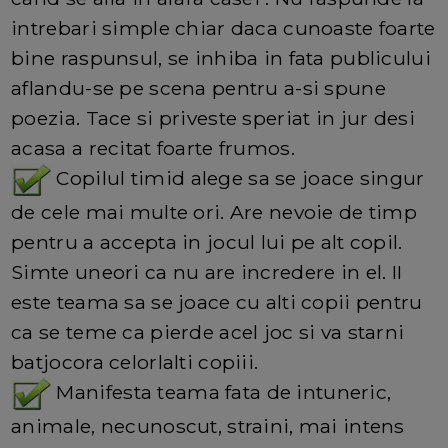
intrebari simple chiar daca cunoaste foarte
bine raspunsul, se inhiba in fata publicului
aflandu-se pe scena pentru a-si spune
poezia. Tace si priveste speriat in jur desi
acasa a recitat foarte frumos.
Copilul timid alege sa se joace singur
de cele mai multe ori. Are nevoie de timp
pentru a accepta in jocul lui pe alt copil.
Simte uneori ca nu are incredere in el. II
este teama sa se joace cu alti copii pentru
ca se teme ca pierde acel joc si va starni
batjocora celorlalti copiii.
Manifesta teama fata de intuneric,
animale, necunoscut, straini, mai intens