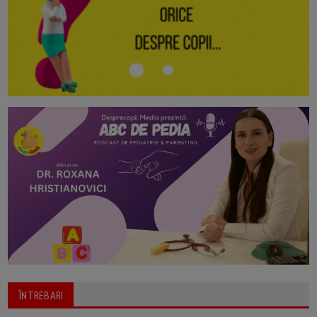
ÎNTREBARI