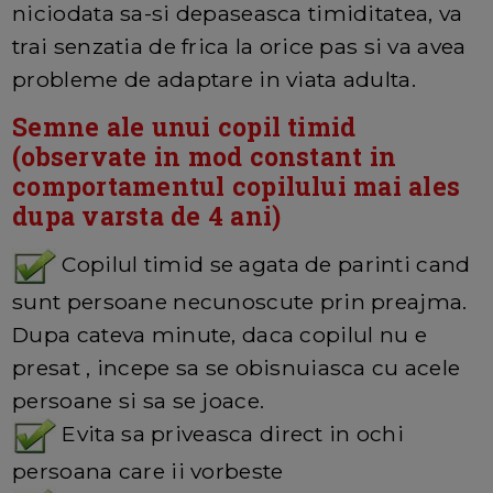
niciodata sa-si depaseasca timiditatea, va
trai senzatia de frica la orice pas si va avea
probleme de adaptare in viata adulta.
Semne ale unui copil timid
(observate in mod constant in
comportamentul copilului mai ales
dupa varsta de 4 ani)
Copilul timid se agata de parinti cand
sunt persoane necunoscute prin preajma.
Dupa cateva minute, daca copilul nu e
presat , incepe sa se obisnuiasca cu acele
persoane si sa se joace.
Evita sa priveasca direct in ochi
persoana care ii vorbeste