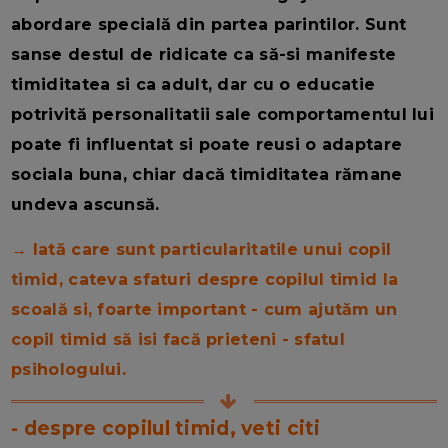
abordare specială din partea parintilor. Sunt
sanse destul de ridicate ca să-si manifeste
timiditatea si ca adult, dar cu o educatie
potrivită personalitatii sale comportamentul lui
poate fi influentat si poate reusi o adaptare
sociala buna, chiar dacă timiditatea rămane
undeva ascunsă.
→ Iată care sunt particularitatile unui copil
timid, cateva sfaturi despre copilul timid la
scoală si, foarte important - cum ajutăm un
copil timid să isi facă prieteni - sfatul
psihologului.
- despre copilul timid, veti citi