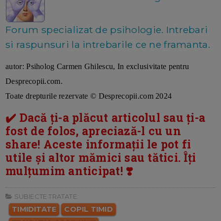
Forum specializat de psihologie. Intrebari
si raspunsuri la intrebarile ce ne framanta.
autor: Psiholog Carmen Ghilescu, In exclusivitate pentru
Desprecopii.com.
Toate drepturile rezervate © Desprecopii.com 2024
✔️ Dacă ți-a plăcut articolul sau ți-a
fost de folos, apreciază-l cu un
share! Aceste informații le pot fi
utile și altor mămici sau tătici. Îți
mulțumim anticipat! ❣️
SUBIECTE TRATATE:
TIMIDITATE
COPIL TIMID