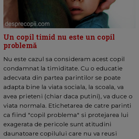
Un copil timid nu este un copil
problemă
Nu este cazul sa consideram acest copil
condamnat la timiditate. Cu o educatie
adecvata din partea parintilor se poate
adapta bine la viata sociala, la scoala, va
avea prieteni (chiar daca putini), va duce o
viata normala. Etichetarea de catre parinti
ca fiind "copil problema" si protejarea lui
exagerata de pericole sunt atitudini
daunatoare copilului care nu va reusi