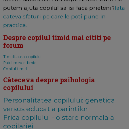
putem ajuta copilul sa isi faca prieteni?
Iata
cateva sfaturi pe care le poti pune in
practica.
Despre copilul timid mai cititi pe
forum
Timiditatea copilului
Puiul meu e timid
Copilul timid
C
â
teceva despre psihologia
copilului
Personalitatea copilului: genetica
versus educatia parintilor
Frica copilului - o stare normala a
copilariei