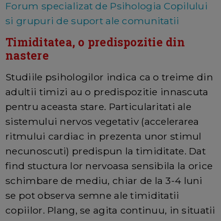
Forum specializat de Psihologia Copilului
si grupuri de suport ale comunitatii
Timiditatea, o predispozitie din
nastere
Studiile psihologilor indica ca o treime din
adultii timizi au o predispozitie innascuta
pentru aceasta stare. Particularitati ale
sistemului nervos vegetativ (accelerarea
ritmului cardiac in prezenta unor stimul
necunoscuti) predispun la timiditate. Dat
find stuctura lor nervoasa sensibila la orice
schimbare de mediu, chiar de la 3-4 luni
se pot observa semne ale timiditatii
copiilor. Plang, se agita continuu, in situatii