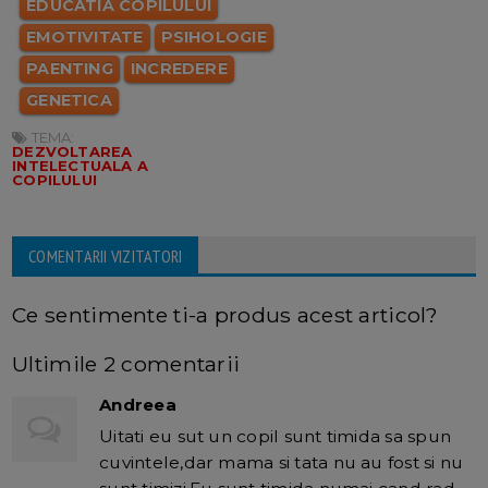
EDUCATIA COPILULUI
EMOTIVITATE
PSIHOLOGIE
PAENTING
INCREDERE
GENETICA
TEMA:
DEZVOLTAREA
INTELECTUALA A
COPILULUI
COMENTARII VIZITATORI
Ce sentimente ti-a produs acest articol?
Ultimile 2 comentarii
Andreea
Uitati eu sut un copil sunt timida sa spun
cuvintele,dar mama si tata nu au fost si nu