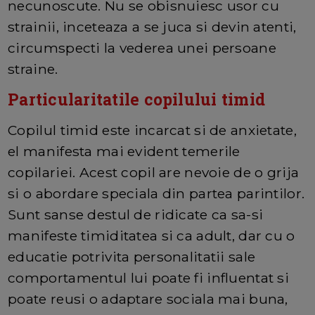
necunoscute. Nu se obisnuiesc usor cu
strainii, inceteaza a se juca si devin atenti,
circumspecti la vederea unei persoane
straine.
Particularitatile copilului timid
Copilul timid este incarcat si de anxietate,
el manifesta mai evident temerile
copilariei. Acest copil are nevoie de o grija
si o abordare speciala din partea parintilor.
Sunt sanse destul de ridicate ca sa-si
manifeste timiditatea si ca adult, dar cu o
educatie potrivita personalitatii sale
comportamentul lui poate fi influentat si
poate reusi o adaptare sociala mai buna,