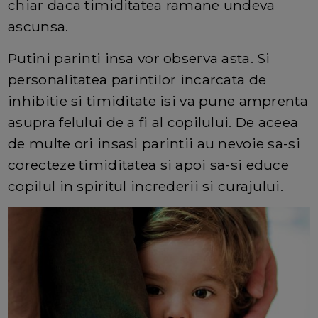
chiar daca timiditatea ramane undeva
ascunsa.
Putini parinti insa vor observa asta. Si
personalitatea parintilor incarcata de
inhibitie si timiditate isi va pune amprenta
asupra felului de a fi al copilului. De aceea
de multe ori insasi parintii au nevoie sa-si
corecteze timiditatea si apoi sa-si educe
copilul in spiritul increderii si curajului.