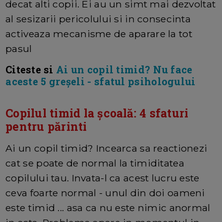
decat alti copii. Ei au un simt mai dezvoltat
al sesizarii pericolului si in consecinta
activeaza mecanisme de aparare la tot
pasul
Citeste si
Ai un copil timid? Nu face
aceste 5 greșeli - sfatul psihologului
Copilul timid la școală: 4 sfaturi
pentru părinti
Ai un copil timid? Incearca sa reactionezi
cat se poate de normal la timiditatea
copilului tau. Invata-l ca acest lucru este
ceva foarte normal - unul din doi oameni
este timid ... asa ca nu este nimic anormal