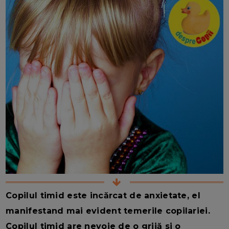
Copilul timid este incărcat de anxietate, el
manifestand mai evident temerile copilariei.
Copilul timid are nevoie de o grijă si o