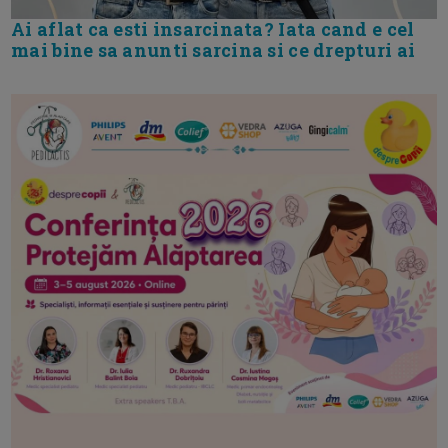
Ai aflat ca esti insarcinata? Iata cand e cel
mai bine sa anunti sarcina si ce drepturi ai