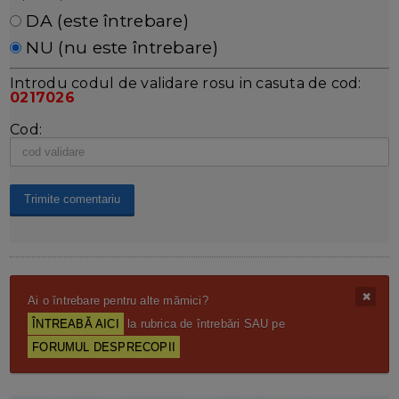
DA (este întrebare)
NU (nu este întrebare)
Introdu codul de validare rosu in casuta de cod:
0217026
Cod:
Ai o întrebare pentru alte mămici?
ÎNTREABĂ AICI
la rubrica de întrebări SAU pe
FORUMUL DESPRECOPII