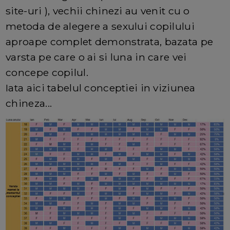
site-uri ), vechii chinezi au venit cu o
metoda de alegere a sexului copilului
aproape complet demonstrata, bazata pe
varsta pe care o ai si luna in care vei
concepe copilul.
Iata aici tabelul conceptiei in viziunea
chineza...