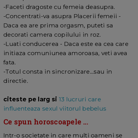
-Faceti dragoste cu femeia deasupra.
-Concentrati-va asupra Placerii femeii -
Daca ea are prima orgasm, puteti sa
decorati camera copilului in roz.
-Luati conducerea - Daca este ea cea care
initiaza comuniunea amoroasa, veti avea
fata.
-Totul consta in sincronizare...sau in
directie.
citeste pe larg si
13 lucruri care
influenteaza sexul viitorul bebelus
Ce spun horoscoapele ...
Intr-o societate in care multi oameni se