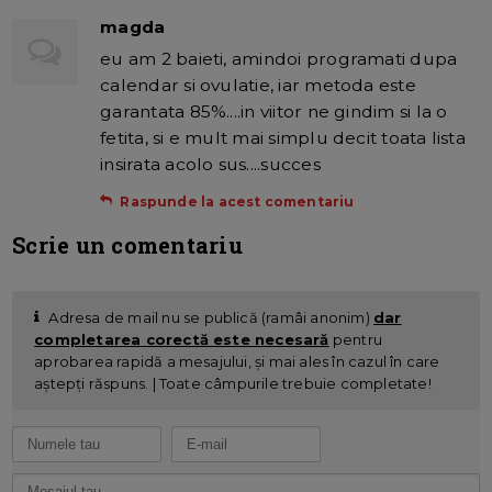
magda
eu am 2 baieti, amindoi programati dupa
calendar si ovulatie, iar metoda este
garantata 85%....in viitor ne gindim si la o
fetita, si e mult mai simplu decit toata lista
insirata acolo sus....succes
Raspunde la acest comentariu
Scrie un comentariu
Adresa de mail nu se publică (ramâi anonim)
dar
completarea corectă este necesară
pentru
aprobarea rapidă a mesajului, și mai ales în cazul în care
aștepți răspuns. | Toate câmpurile trebuie completate!