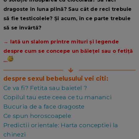
dragoste în luna plină? Sau cât de reci trebuie
să fie testicolele? Și acum, în ce parte trebuie
să se învârtă?
→ Iată un slalom printre mituri și legende
despre cum se concepe un băiețel sau o fetiță
...
despre sexul bebelusului vei citi:
Ce va fi? Fetita sau baietel ?
Copilul tau este ceea ce tu mananci
Bucuria de a face dragoste
Ce spun horoscoapele
Predictii orientale: Harta conceptiei la
chinezi