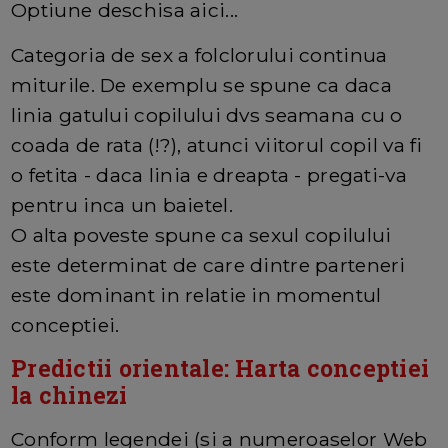
Optiune deschisa aici...
Categoria de sex a folclorului continua
miturile. De exemplu se spune ca daca
linia gatului copilului dvs seamana cu o
coada de rata (!?), atunci viitorul copil va fi
o fetita - daca linia e dreapta - pregati-va
pentru inca un baietel.
O alta poveste spune ca sexul copilului
este determinat de care dintre parteneri
este dominant in relatie in momentul
conceptiei.
Predictii orientale: Harta conceptiei
la chinezi
Conform legendei (si a numeroaselor Web