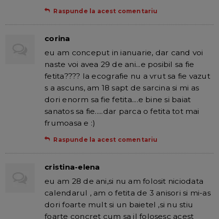
Raspunde la acest comentariu
corina
eu am conceput in ianuarie, dar cand voi
naste voi avea 29 de ani...e posibil sa fie
fetita???? la ecografie nu a vrut sa fie vazut
s a ascuns, am 18 sapt de sarcina si mi as
dori enorm sa fie fetita....e bine si baiat
sanatos sa fie.....dar parca o fetita tot mai
frumoasa e :)
Raspunde la acest comentariu
cristina-elena
eu am 28 de ani,si nu am folosit niciodata
calendarul , am o fetita de 3 anisori si mi-as
dori foarte mult si un baietel ,si nu stiu
foarte concret cum sa il folosesc acest