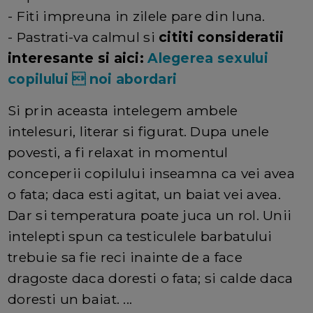
- Fiti impreuna in zilele pare din luna.
- Pastrati-va calmul si
cititi consideratii
interesante si aici:
Alegerea sexului
copilului  noi abordari
Si prin aceasta intelegem ambele
intelesuri, literar si figurat. Dupa unele
povesti, a fi relaxat in momentul
conceperii copilului inseamna ca vei avea
o fata; daca esti agitat, un baiat vei avea.
Dar si temperatura poate juca un rol. Unii
intelepti spun ca testiculele barbatului
trebuie sa fie reci inainte de a face
dragoste daca doresti o fata; si calde daca
doresti un baiat. ...