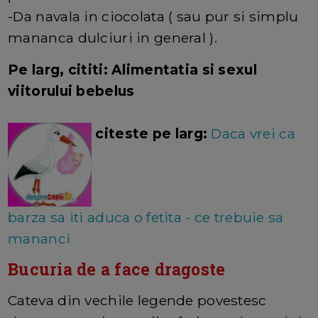
-Da navala in ciocolata ( sau pur si simplu
mananca dulciuri in general ).
Pe larg, cititi:
Alimentatia si sexul
viitorului bebelus
citeste pe larg:
Daca vrei ca
barza sa iti aduca o fetita - ce trebuie sa
mananci
Bucuria de a face dragoste
Cateva din vechile legende povestesc