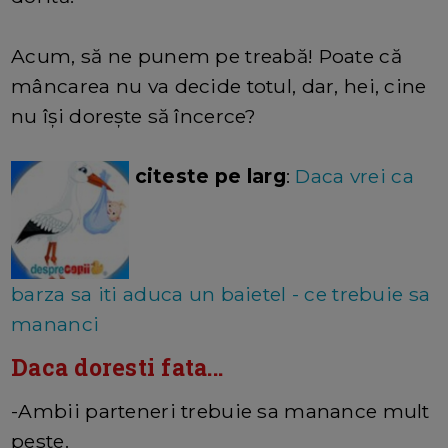
Acum, să ne punem pe treabă! Poate că
mâncarea nu va decide totul, dar, hei, cine
nu își dorește să încerce?
citeste pe larg
:
Daca vrei ca
barza sa iti aduca un baietel - ce trebuie sa
mananci
Daca doresti fata...
-Ambii parteneri trebuie sa manance mult
peste.