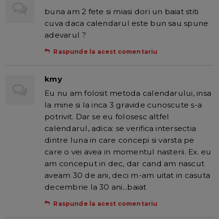
buna am 2 fete si miasi dori un baiat stiti
cuva daca calendarul este bun sau spune
adevarul ?
Raspunde la acest comentariu
kmy
Eu nu am folosit metoda calendarului, insa
la mine si la inca 3 gravide cunoscute s-a
potrivit. Dar se eu folosesc altfel
calendarul, adica: se verifica intersectia
dintre luna in care concepi si varsta pe
care o vei avea in momentul nasterii. Ex. eu
am conceput in dec, dar cand am nascut
aveam 30 de ani, deci m-am uitat in casuta
decembrie la 30 ani...baiat
Raspunde la acest comentariu