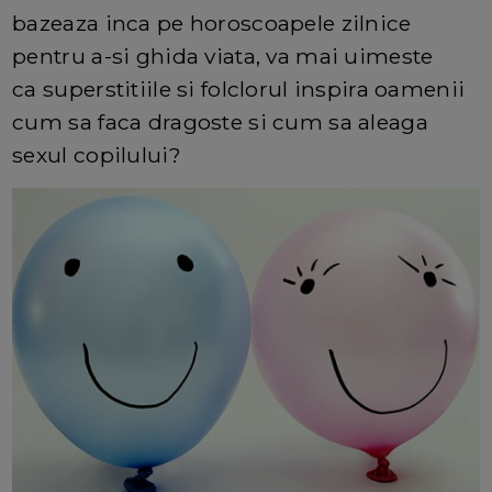
bazeaza inca pe horoscoapele zilnice
pentru a-si ghida viata, va mai uimeste
ca superstitiile si folclorul inspira oamenii
cum sa faca dragoste si cum sa aleaga
sexul copilului?