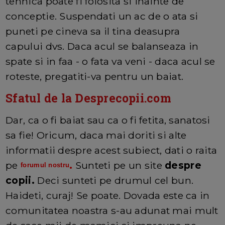
tehnica poate fi folosita si inainte de
conceptie. Suspendati un ac de o ata si
puneti pe cineva sa il tina deasupra
capului dvs. Daca acul se balanseaza in
spate si in faa - o fata va veni - daca acul se
roteste, pregatiti-va pentru un baiat.
Sfatul de la Desprecopii.com
Dar, ca o fi baiat sau ca o fi fetita, sanatosi
sa fie! Oricum, daca mai doriti si alte
informatii despre acest subiect, dati o raita
pe
.
Sunteti pe un site
despre
forumul nostru
copii.
Deci sunteti pe drumul cel bun.
Haideti, curaj! Se poate. Dovada este ca in
comunitatea noastra s-au adunat mai mult