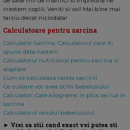
de sase mii de mamici si impreuna ne
crestem copiii. Veniti si voi! Mai bine mai
tarziu decat niciodata!
Calculatoare pentru sarcina
Calculator Sarcina. Calculatorul care iti
spune data nasterii
Calculatorul nutritional pentru sarcina si
alaptare
Cum se calculeaza varsta sarcinii
Ce culoare vor avea ochii bebelusului
Calculator: Cate kilograme in plus vei lua in
sarcina
Calculatorul sexului bebelusului
► Vrei sa stii cand exact vei putea sti