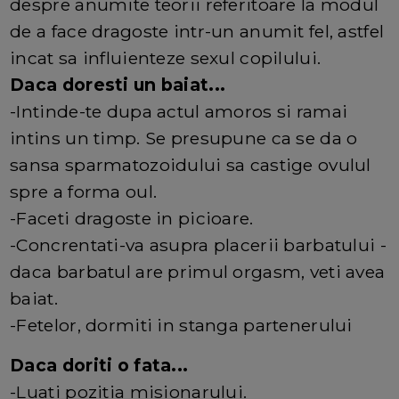
despre anumite teorii referitoare la modul
de a face dragoste intr-un anumit fel, astfel
incat sa influienteze sexul copilului.
Daca doresti un baiat...
-Intinde-te dupa actul amoros si ramai
intins un timp. Se presupune ca se da o
sansa sparmatozoidului sa castige ovulul
spre a forma oul.
-Faceti dragoste in picioare.
-Concrentati-va asupra placerii barbatului -
daca barbatul are primul orgasm, veti avea
baiat.
-Fetelor, dormiti in stanga partenerului
Daca doriti o fata...
-Luati pozitia misionarului.