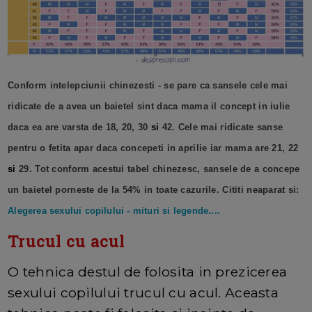
Conform intelepciunii chinezesti - se pare ca sansele cele mai
ridicate de a avea un baietel sint daca mama il concept in iulie
daca ea are varsta de 18, 20, 30
si
42. Cele mai ridicate sanse
pentru o fetita apar daca concepeti in aprilie iar mama are 21, 22
si
29. Tot conform acestui tabel chinezesc, sansele de a concepe
un baietel porneste de la 54% in toate cazurile. Cititi neaparat si:
Alegerea sexului copilului - mituri si legende....
Trucul cu acul
O tehnica destul de folosita in prezicerea
sexului copilului trucul cu acul. Aceasta