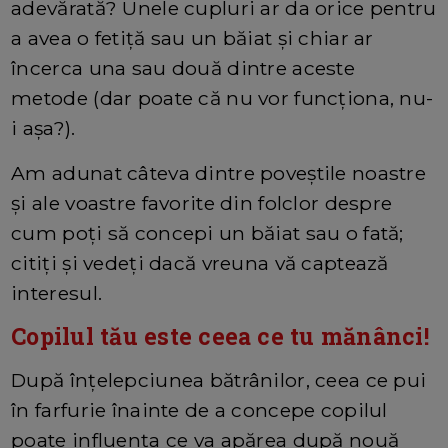
adevărată? Unele cupluri ar da orice pentru
a avea o fetiță sau un băiat și chiar ar
încerca una sau două dintre aceste
metode (dar poate că nu vor funcționa, nu-
i așa?).
Am adunat câteva dintre poveștile noastre
și ale voastre favorite din folclor despre
cum poți să concepi un băiat sau o fată;
citiți și vedeți dacă vreuna vă captează
interesul.
Copilul tău este ceea ce tu mănânci!
După înțelepciunea bătrânilor, ceea ce pui
în farfurie înainte de a concepe copilul
poate influența ce va apărea după nouă