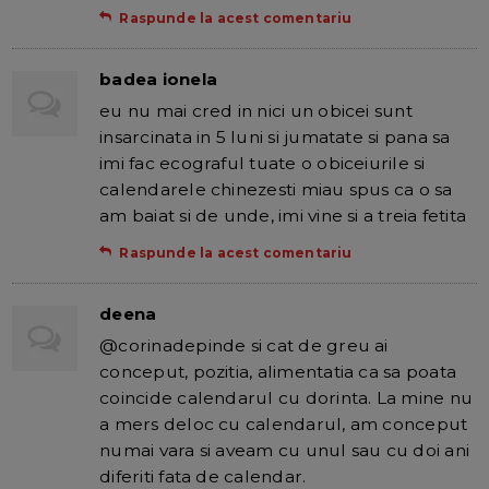
Raspunde la acest comentariu
badea ionela
eu nu mai cred in nici un obicei sunt
insarcinata in 5 luni si jumatate si pana sa
imi fac ecograful tuate o obiceiurile si
calendarele chinezesti miau spus ca o sa
am baiat si de unde, imi vine si a treia fetita
Raspunde la acest comentariu
deena
@corinadepinde si cat de greu ai
conceput, pozitia, alimentatia ca sa poata
coincide calendarul cu dorinta. La mine nu
a mers deloc cu calendarul, am conceput
numai vara si aveam cu unul sau cu doi ani
diferiti fata de calendar.