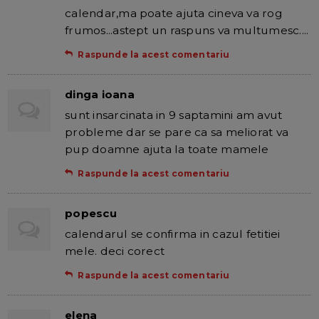
calendar,ma poate ajuta cineva va rog
frumos...astept un raspuns va multumesc....
Raspunde la acest comentariu
dinga ioana
sunt insarcinata in 9 saptamini am avut
probleme dar se pare ca sa meliorat va
pup doamne ajuta la toate mamele
Raspunde la acest comentariu
popescu
calendarul se confirma in cazul fetitiei
mele. deci corect
Raspunde la acest comentariu
elena