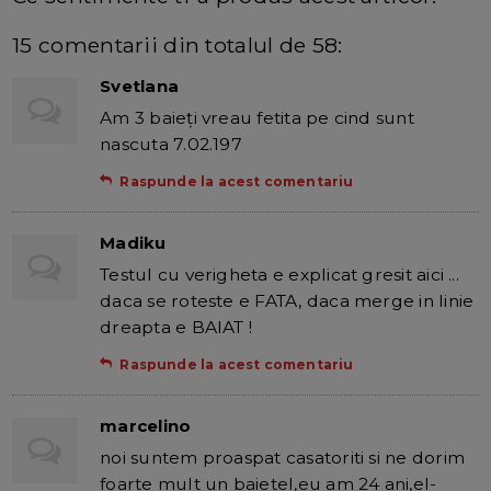
15 comentarii din totalul de 58:
Svetlana
Am 3 baieţi vreau fetita pe cind sunt
nascuta 7.02.197
Raspunde la acest comentariu
Madiku
Testul cu verigheta e explicat gresit aici ...
daca se roteste e FATA, daca merge in linie
dreapta e BAIAT !
Raspunde la acest comentariu
marcelino
noi suntem proaspat casatoriti si ne dorim
foarte mult un baietel,eu am 24 ani,el-