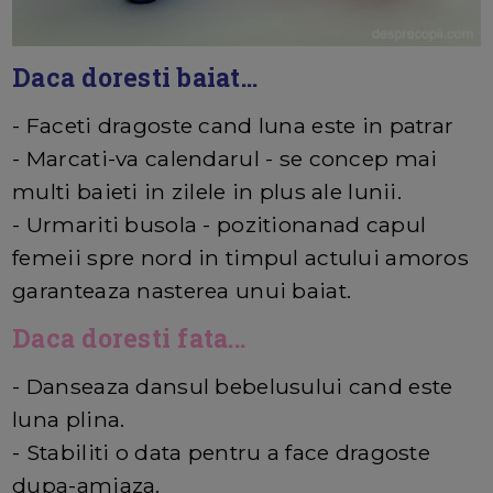
Daca doresti baiat...
- Faceti dragoste cand luna este in patrar
- Marcati-va calendarul - se concep mai
multi baieti in zilele in plus ale lunii.
- Urmariti busola - pozitionanad capul
femeii spre nord in timpul actului amoros
garanteaza nasterea unui baiat.
Daca doresti fata...
- Danseaza dansul bebelusului cand este
luna plina.
- Stabiliti o data pentru a face dragoste
dupa-amiaza.