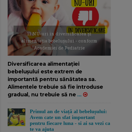
11 NU-uri in diversificarea și
alimentația bebelușului - conform
Academiei de Pediatrie
16/7/2026
AUTOR: EDITOR DC.
Diversificarea alimentației
bebelușului este extrem de
importantă pentru sănătatea sa.
Alimentele trebuie să fie introduse
gradual, nu trebuie să ne
...
Primul an de viață al bebelușului:
Avem cate un sfat important
pentru fiecare luna - si ai sa vezi ca
te va ajuta