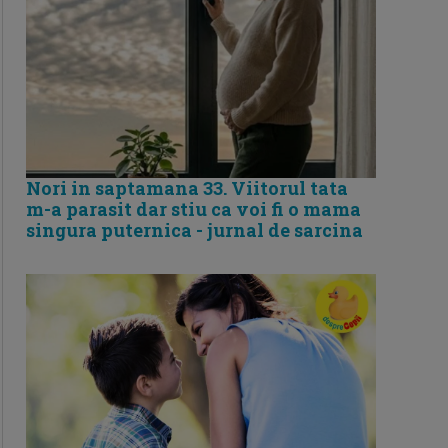
Nori in saptamana 33. Viitorul tata
m-a parasit dar stiu ca voi fi o mama
singura puternica - jurnal de sarcina