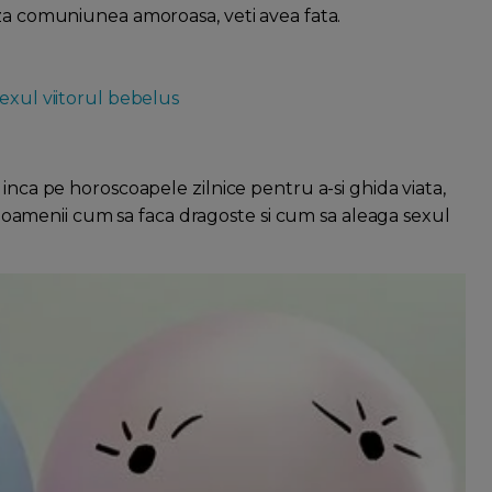
aza comuniunea amoroasa, veti avea fata.
sexul viitorul bebelus
inca pe horoscoapele zilnice pentru a-si ghida viata,
ira oamenii cum sa faca dragoste si cum sa aleaga sexul