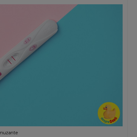
 amuzante