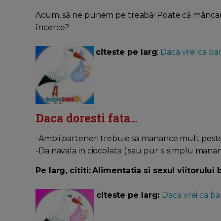
Acum, să ne punem pe treabă! Poate că mâncarea 
încerce?
citeste pe larg
:
Daca vrei ca bar
Daca doresti fata...
-Ambii parteneri trebuie sa manance mult peste
-Da navala in ciocolata ( sau pur si simplu manan
Pe larg, cititi:
Alimentatia si sexul viitorului
citeste pe larg:
Daca vrei ca bar