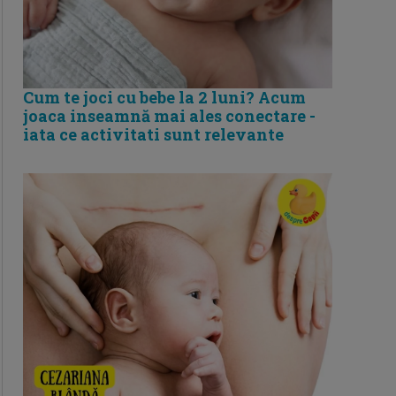
Cum te joci cu bebe la 2 luni? Acum
joaca inseamnă mai ales conectare -
iata ce activitati sunt relevante