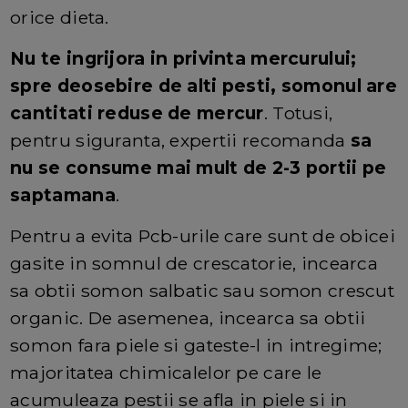
orice dieta.
Nu te ingrijora in privinta mercurului;
spre deosebire de alti pesti, somonul are
cantitati reduse de mercur
. Totusi,
pentru siguranta, expertii recomanda
sa
nu se consume mai mult de 2-3 portii pe
saptamana
.
Pentru a evita Pcb-urile care sunt de obicei
gasite in somnul de crescatorie, incearca
sa obtii somon salbatic sau somon crescut
organic. De asemenea, incearca sa obtii
somon fara piele si gateste-l in intregime;
majoritatea chimicalelor pe care le
acumuleaza pestii se afla in piele si in