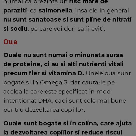
numai ca prezinta un
risc mare de
paraziti
, ca
salmonella
, insa ele in general
nu sunt sanatoase si sunt pline de nitrati
si sodiu
, pe care vei dori sa ii eviti.
Oua
Ouale nu sunt numai o minunata sursa
de proteine, ci au si alti nutrienti vitali
precum fier si vitamina D.
Unele oua sunt
bogate si in Omega 3, dar cauta-le pe
acelea la care este specificat in mod
intentionat DHA, caci sunt cele mai bune
pentru dezvoltarea copiilor.
Ouale sunt bogate si in colina, care ajuta
la dezvoltarea copiilor si reduce riscul