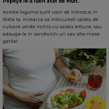
Popeye le-a iubit atat de mult.
Aceste legume sunt usor de introdus in
dieta ta. Incearca sa inlocuiesti salata de
culoare verde inchis cu salata lettuce, sau
adauga-le in sandwich-uri sau alte mese
gatite!