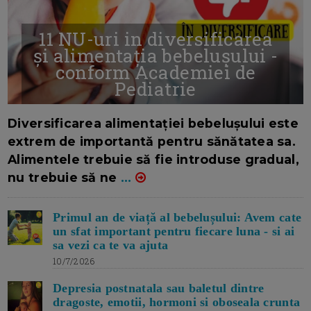
11 NU-uri in diversificarea
și alimentația bebelușului -
conform Academiei de
Pediatrie
16/7/2026
AUTOR: EDITOR DC.
Diversificarea alimentației bebelușului este
extrem de importantă pentru sănătatea sa.
Alimentele trebuie să fie introduse gradual,
nu trebuie să ne
...
Primul an de viață al bebelușului: Avem cate
un sfat important pentru fiecare luna - si ai
sa vezi ca te va ajuta
10/7/2026
Depresia postnatala sau baletul dintre
dragoste, emotii, hormoni si oboseala crunta