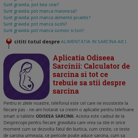
Sunt gravida, pot bea ceai?
Sunt gravida: pot manca maioneza?
Sunt gravida: pot manca alimente picante?
Sunt gravida: pot manca sushi?
Sunt gravida: pot manca somon si ton?
cititi totul despre
ALIMENTATIA IN SARCINA AICI.
Aplicatia Odiseea
Sarcinii: Calculator de
sarcina si tot ce
trebuie sa stii despre
sarcina
Pentru in zilele noastre, telefonul este cel care ne insosteste la
fiecare pas - ne-am hotarat sa creem o aplicatie pentru telefoane
smart si tablete
ODISEEA SARCINII.
Acesta este c
adoul de la
Desprecopii pentru fiecare graviduta care vrea sa stie in orice
moment cum se dezvolta fatul din burtica, cum creste, ce teste
de sarcina urmeaza, ce pericole poate aduce sarcina, cum sa