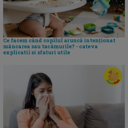
Ce facem când copilul aruncă intenționat
mâncarea sau tacâmurile? - cateva
explicatii si sfaturi utile