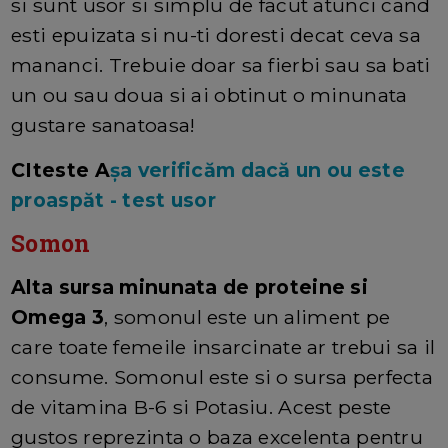
si sunt usor si simplu de facut atunci cand
esti epuizata si nu-ti doresti decat ceva sa
mananci. Trebuie doar sa fierbi sau sa bati
un ou sau doua si ai obtinut o minunata
gustare sanatoasa!
CIteste A
șa verificăm dacă un ou este
proaspăt - test usor
Somon
Alta sursa minunata de proteine si
Omega 3
, somonul este un aliment pe
care toate femeile insarcinate ar trebui sa il
consume. Somonul este si o sursa perfecta
de vitamina B-6 si Potasiu. Acest peste
gustos reprezinta o baza excelenta pentru