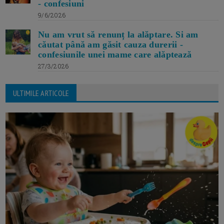
- confesiuni
9/6/2026
Nu am vrut să renunț la alăptare. Si am
căutat până am găsit cauza durerii -
confesiunile unei mame care alăptează
27/3/2026
ULTIMILE ARTICOLE