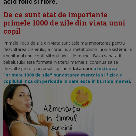
acid folic si fibre
.
De ce sunt atat de importante
primele 1000 de zile din viata unui
copil
Primele 1000 de zile din viata sunt cele mai importante pentru
dezvoltarea creierului, a corpului, a metabolismului si a sistemului
imunitar al unui copil, viitorul adult de maine. Baza sanatatii
bebelusului este formata in uterul mamei si continua sa se
dezvolte pe tot parcursul copilariei.
Iata cum
afecteaza
"primele 1000 de zile" bunastarea mentala si fizica a
copilului inca din perioada in care este in burtica mamei
.