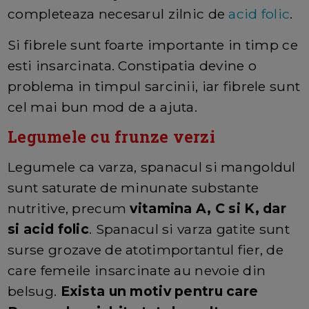
completeaza necesarul zilnic de
acid folic
.
Si fibrele sunt foarte importante in timp ce
esti insarcinata. Constipatia devine o
problema in timpul sarcinii, iar fibrele sunt
cel mai bun mod de a ajuta.
Legumele cu frunze verzi
Legumele ca varza, spanacul si mangoldul
sunt saturate de minunate substante
nutritive, precum
vitamina A, C si K, dar
si acid folic
. Spanacul si varza gatite sunt
surse grozave de atotimportantul fier, de
care femeile insarcinate au nevoie din
belsug.
Exista un motiv pentru care