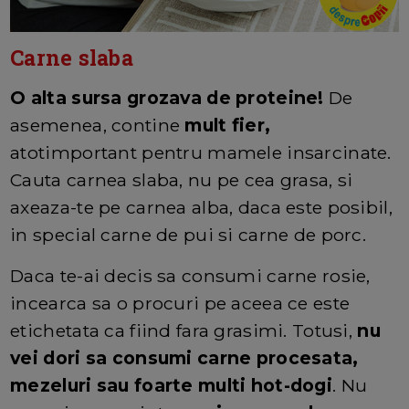
Carne slaba
O alta sursa grozava de proteine!
De
asemenea, contine
mult fier,
atotimportant pentru mamele insarcinate.
Cauta carnea slaba, nu pe cea grasa, si
axeaza-te pe carnea alba, daca este posibil,
in special carne de pui si carne de porc.
Daca te-ai decis sa consumi carne rosie,
incearca sa o procuri pe aceea ce este
etichetata ca fiind fara grasimi. Totusi,
nu
vei dori sa consumi carne procesata,
mezeluri sau foarte multi hot-dogi
. Nu