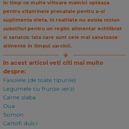
In timp ce multe viitoare mamici opteaza
pentru vitaminele prenatale pentru a-si
suplimenta dieta, in realitate nu exista niciun
substitut pentru un regim alimentar echilibrat
si sanatos.
Iata care sunt cele mai sanatoase
alimente in timpul sarcinii.
in acest articol veti citi mai multe
despre:
Fasolele (de toate tipurile)
Legumele cu frunze verzi
Carne slaba
Oua
Somon
Cartofi dulci