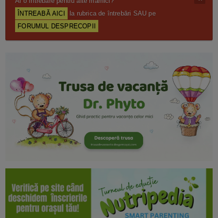
Ai o întrebare pentru alte mămici?
ÎNTREABĂ AICI
la rubrica de întrebări SAU pe
FORUMUL DESPRECOPII