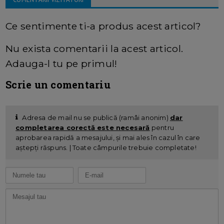
Ce sentimente ti-a produs acest articol?
Nu exista comentarii la acest articol.
Adauga-l tu pe primul!
Scrie un comentariu
Adresa de mail nu se publică (ramâi anonim)
dar
completarea corectă este necesară
pentru
aprobarea rapidă a mesajului, și mai ales în cazul în care
aștepți răspuns. | Toate câmpurile trebuie completate!