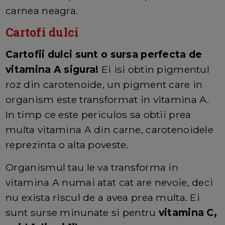
carnea neagra.
Cartofi dulci
Cartofii dulci sunt o sursa perfecta de
vitamina A sigura!
Ei isi obtin pigmentul
roz din carotenoide, un pigment care in
organism este transformat in vitamina A.
In timp ce este periculos sa obtii prea
multa vitamina A din carne, carotenoidele
reprezinta o alta poveste.
Organismul tau le va transforma in
vitamina A numai atat cat are nevoie, deci
nu exista riscul de a avea prea multa. Ei
sunt surse minunate si pentru
vitamina C,