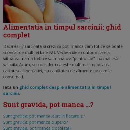
Alimentatia in timpul sarcinii: ghid
complet
Daca esii insarcinata si crezi ca poti manca cam tot ce se poate
si oricat de mult, ei bine NU. Vechea idee conform careia
viitoarea mama trebuie sa manance "pentru doi"- nu mai este
valabila. Acum, se considera ca este mult mai importanta
calitatea alimentatiei, nu cantitatea de alimente pe care le
consumati.
Iata un
ghid complet despre alimentatia in timpul
sarcinii.
Sunt gravida, pot manca ...?
Sunt gravida: pot manca iaurt in fiecare zi?
Sunt gravida: pot manca ciuperci?
Sunt gravida, pot manca ciocolata?