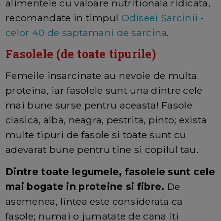
alimentele cu valoare nutritionala ridicata,
recomandate in timpul
Odiseei Sarcinii -
celor 40 de saptamani de sarcina
.
Fasolele (de toate tipurile)
Femeile insarcinate au nevoie de multa
proteina, iar fasolele sunt una dintre cele
mai bune surse pentru aceasta! Fasole
clasica, alba, neagra, pestrita, pinto; exista
multe tipuri de fasole si toate sunt cu
adevarat bune pentru tine si copilul tau.
Dintre toate legumele, fasolele sunt cele
mai bogate in proteine si fibre.
De
asemenea, lintea este considerata ca
fasole; numai o jumatate de cana iti