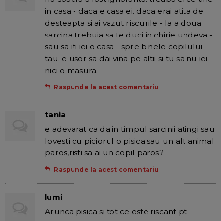
in casa - daca e casa ei. daca erai atita de
desteapta si ai vazut riscurile - la a doua
sarcina trebuia sa te duci in chirie undeva -
sau sa iti iei o casa - spre binele copilului
tau. e usor sa dai vina pe altii si tu sa nu iei
nici o masura.
Raspunde la acest comentariu
tania
e adevarat ca da in timpul sarcinii atingi sau
lovesti cu piciorul o pisica sau un alt animal
paros,risti sa ai un copil paros?
Raspunde la acest comentariu
lumi
Arunca pisica si tot ce este riscant pt