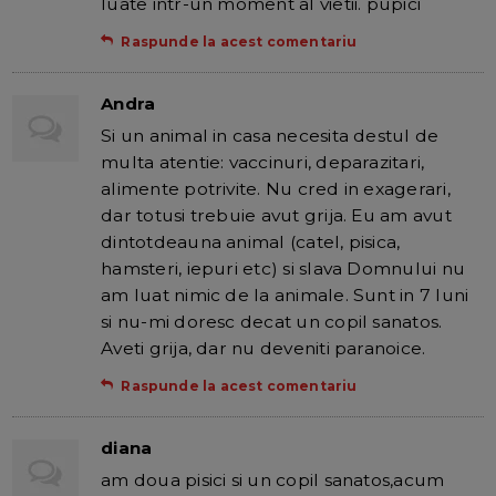
luate intr-un moment al vietii. pupici
Raspunde la acest comentariu
Andra
Si un animal in casa necesita destul de
multa atentie: vaccinuri, deparazitari,
alimente potrivite. Nu cred in exagerari,
dar totusi trebuie avut grija. Eu am avut
dintotdeauna animal (catel, pisica,
hamsteri, iepuri etc) si slava Domnului nu
am luat nimic de la animale. Sunt in 7 luni
si nu-mi doresc decat un copil sanatos.
Aveti grija, dar nu deveniti paranoice.
Raspunde la acest comentariu
diana
am doua pisici si un copil sanatos,acum