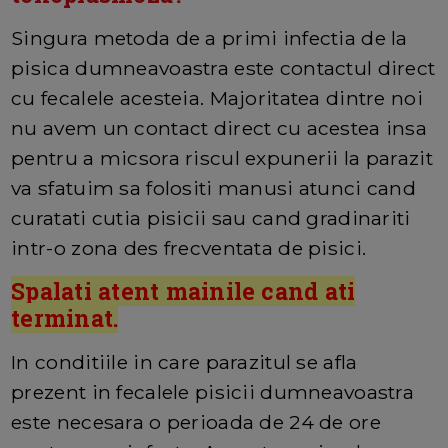
Singura metoda de a primi infectia de la
pisica dumneavoastra este contactul direct
cu fecalele acesteia. Majoritatea dintre noi
nu avem un contact direct cu acestea insa
pentru a micsora riscul expunerii la parazit
va sfatuim sa folositi manusi atunci cand
curatati cutia pisicii sau cand gradinariti
intr-o zona des frecventata de pisici.
Spalati atent mainile cand ati
terminat.
In conditiile in care parazitul se afla
prezent in fecalele pisicii dumneavoastra
este necesara o perioada de 24 de ore