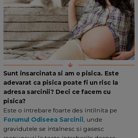
Sunt insarcinata si am o pisica. Este
adevarat ca pisica poate fi un risc la
adresa sarcinii? Deci ce facem cu
pisica?
Este o intrebare foarte des intilnita pe
Forumul Odiseea Sarcinii
, unde
gravidutele se intalnesc si gasesc