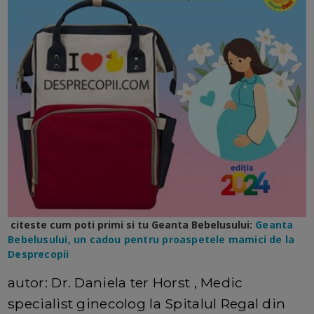
citeste cum poti primi si tu Geanta Bebelusului:
Geanta
Bebelusului, un cadou pentru proaspetele mamici de la
Desprecopii
autor: Dr. Daniela ter Horst , Medic
specialist ginecolog la Spitalul Regal din