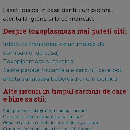
Lasati pisica in casa dar fiti un pic mai
atenta la igiena si la ce mancati.
Despre toxoplasmoza mai puteti citi:
Infectiile transmise de animalele de
companie (de casa)
Toxoplasmoza si sarcina
Sapte pacate riscante ale sarcinii care pot
afecta sanatatea bebelusului din burtica
Alte riscuri in timpul sarcinii de care
e bine sa stii:
Sunt permise radiografiile in timpul sarcinii?
Cum poate afecta fumatul pasiv sarcina?
Gripa in sarcina: ce trebuie sa stie orice graviduta
Gonoreea in timpul sarcinii: riscuri si tratament