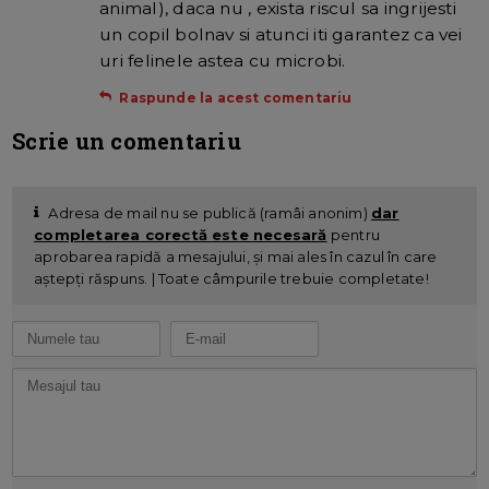
animal), daca nu , exista riscul sa ingrijesti
un copil bolnav si atunci iti garantez ca vei
uri felinele astea cu microbi.
Raspunde la acest comentariu
Scrie un comentariu
Adresa de mail nu se publică (ramâi anonim)
dar
completarea corectă este necesară
pentru
aprobarea rapidă a mesajului, și mai ales în cazul în care
aștepți răspuns. | Toate câmpurile trebuie completate!