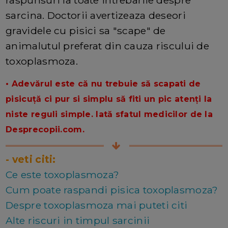
raspunsuri la toate intrebarile despre
sarcina. Doctorii avertizeaza deseori
gravidele cu pisici sa "scape" de
animalutul preferat din cauza riscului de
toxoplasmoza.
• Adevărul este că nu trebuie să scapati de
pisicuță ci pur si simplu să fiti un pic atenți la
niste reguli simple. Iată sfatul medicilor de la
Desprecopii.com.
- veti citi:
Ce este toxoplasmoza?
Cum poate raspandi pisica toxoplasmoza?
Despre toxoplasmoza mai puteti citi
Alte riscuri in timpul sarcinii