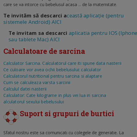
care se va intorce cu bebelusul acasa ... de la maternitate.
Te invităm să descarci a
ceastă aplicație (pentru
sistemele Android) AICI
Te invitam sa descarci
aplicatia pentru IOS (Iphon
sau tablete Mac) AICI
Calculatoare de sarcina
Calculator Sarcina. Calculatorul care iti spune data nasterii
Ce culoare vor avea ochii bebelusului: calculator
Calculatorul nutritional pentru sarcina si alaptare
Cum se calculeaza varsta sarcinii
Calculul datei nasterii
Calculator: Cate kilograme in plus vei lua in sarcina
alculatorul sexului bebelusului
Suport si grupuri de burtici
Sfatul nostru este sa comunicati cu colegele de generatie. La