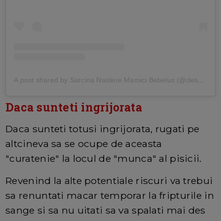
A post shared by Sarcina Nastere Mamici Bebelus (@desprecopii)
Daca sunteti ingrijorata
Daca sunteti totusi ingrijorata, rugati pe
altcineva sa se ocupe de aceasta
"curatenie" la locul de "munca" al pisicii.
Revenind la alte potentiale riscuri va trebui
sa renuntati macar temporar la fripturile in
sange si sa nu uitati sa va spalati mai des