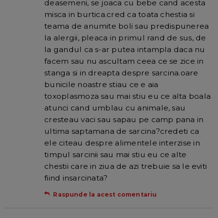
deasemeni, se joaca cu bebe cand acesta
misca in burtica.cred ca toata chestia si
teama de anumite boli sau predispunerea
la alergii, pleaca in primul rand de sus, de
la gandul ca s-ar putea intampla daca nu
facem sau nu ascultam ceea ce se zice in
stanga si in dreapta despre sarcina.oare
bunicile noastre stiau ce e aia
toxoplasmoza sau mai stiu eu ce alta boala
atunci cand umblau cu animale, sau
cresteau vaci sau sapau pe camp pana in
ultima saptamana de sarcina?credeti ca
ele citeau despre alimentele interzise in
timpul sarcinii sau mai stiu eu ce alte
chestii care in ziua de azi trebuie sa le eviti
fiind insarcinata?
Raspunde la acest comentariu