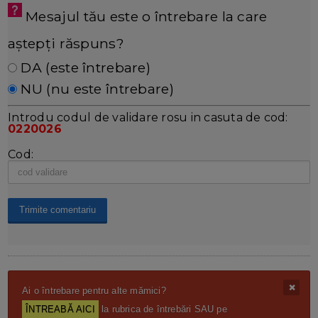
Mesajul tău este o întrebare la care
aștepți răspuns?
DA (este întrebare)
NU (nu este întrebare)
Introdu codul de validare rosu in casuta de cod:
0220026
Cod:
Ai o întrebare pentru alte mămici?
ÎNTREABĂ AICI
la rubrica de întrebări SAU pe