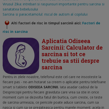
Virusul Zika: intrebari si raspunsuri importante pentru sarcina si
sanatatea bebelusului
Sarcina si paracetamolul: riscul de autism al copilului
Alti factori de risc in timpul sarcinii aici:
Factori de
risc in sarcina
Aplicatia Odiseea
Sarcinii: Calculator de
sarcina si tot ce
trebuie sa stii despre
sarcina
Pentru in zilele noastre, telefonul este cel care ne insosteste la
fiecare pas - ne-am hotarat sa creem o aplicatie pentru telefoane
smart si tablete
ODISEEA SARCINII.
Iata asadar cadoul de la
Desprecopii pentru fiecare graviduta care vrea sa stie in orice
moment cum se dezvolta fatul din burtica, cum creste, ce teste
de sarcina urmeaza, ce pericole poate aduce sarcina, cum sa
nasca si cum sa se pregateasca pentru marele moment: acela in