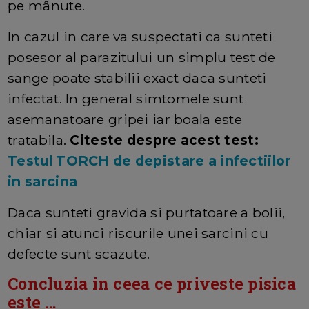
pe mânute.
In cazul in care va suspectati ca sunteti
posesor al parazitului un simplu test de
sange poate stabilii exact daca sunteti
infectat. In general simtomele sunt
asemanatoare gripei iar boala este
tratabila.
Citeste despre acest test:
Testul TORCH de depistare a infectiilor
in sarcina
Daca sunteti gravida si purtatoare a bolii,
chiar si atunci riscurile unei sarcini cu
defecte sunt scazute.
Concluzia in ceea ce priveste pisica
este ...