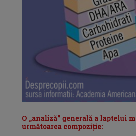
O „analiză” generală a laptelui m
următoarea compoziție: