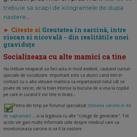
trebuie sa scapi de kilogramele de dupa
nastere...
► Citeste si
Greutatea in sarcină, intre
ciocan si nicovală - din realitătile unei
graviduțe
Socializeaza cu alte mamici ca tine
Nu trebuie neaparat sa faci asta in mod evident, cautand cursuri
speciale de socializare. Important este ca atunci cand intri in
contact cu o alta viitoare mamica sa impartasesti totul cât se
poate de sincer, de la trairi intense la bucuria de a visa la copilul
pe care in curand il vor tine in brate...
Intra din timp pe forumul specializat
Odiseea sarcinii in 40
de saptamani
... si ia legatura cu alte "colege de generatie". Tot
acolo vei gasi multe informatii utile despre medicul care va
monitorizeaza sarcina si va fi la nastere.