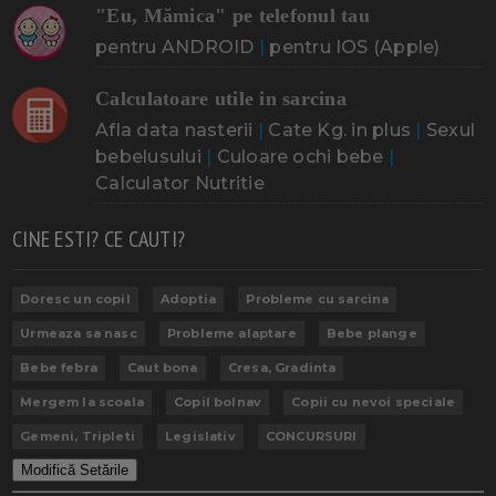
"Eu, Mămica" pe telefonul tau
pentru ANDROID
|
pentru IOS (Apple)
Calculatoare utile in sarcina
Afla data nasterii
|
Cate Kg. in plus
|
Sexul
bebelusului
|
Culoare ochi bebe
|
Calculator Nutritie
CINE ESTI? CE CAUTI?
Doresc un copil
Adoptia
Probleme cu sarcina
Urmeaza sa nasc
Probleme alaptare
Bebe plange
Bebe febra
Caut bona
Cresa, Gradinta
Mergem la scoala
Copil bolnav
Copii cu nevoi speciale
Gemeni, Tripleti
Legislativ
CONCURSURI
Modifică Setările