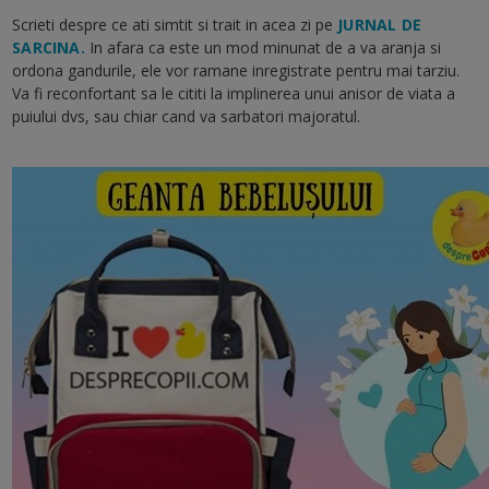
Scrieti despre ce ati simtit si trait in acea zi pe
JURNAL DE
SARCINA.
In afara ca este un mod minunat de a va aranja si
ordona gandurile, ele vor ramane inregistrate pentru mai tarziu.
Va fi reconfortant sa le cititi la implinerea unui anisor de viata a
puiului dvs, sau chiar cand va sarbatori majoratul.