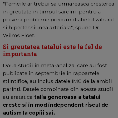
"Femeile ar trebui sa urmareasca cresterea
in greutate in timpul sarcinii pentru a
preveni probleme precum diabetul zaharat
si hipertensiunea arteriala", spune Dr.
Wilms Floet.
Si greutatea tatalui este la fel de
importanta
Doua studii in meta-analiza, care au fost
publicate in septembrie in rapoartele
stiintifice, au inclus datele IMC de la ambii
parinti. Datele combinate din aceste studii
au aratat ca
talia generoasa a tatalui
creste si in mod independent riscul de
autism la copiii sai.