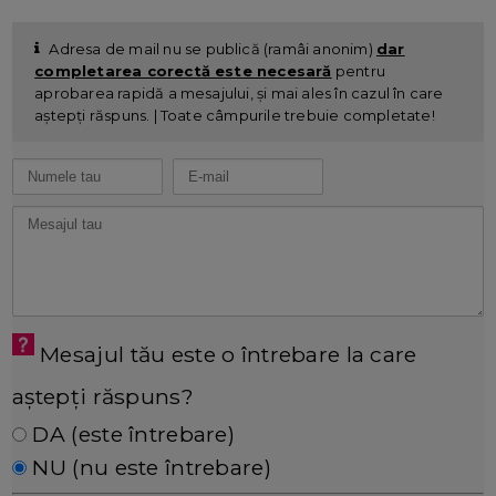
Adresa de mail nu se publică (ramâi anonim)
dar
completarea corectă este necesară
pentru
aprobarea rapidă a mesajului, și mai ales în cazul în care
aștepți răspuns. | Toate câmpurile trebuie completate!
Mesajul tău este o întrebare la care
aștepți răspuns?
DA (este întrebare)
NU (nu este întrebare)