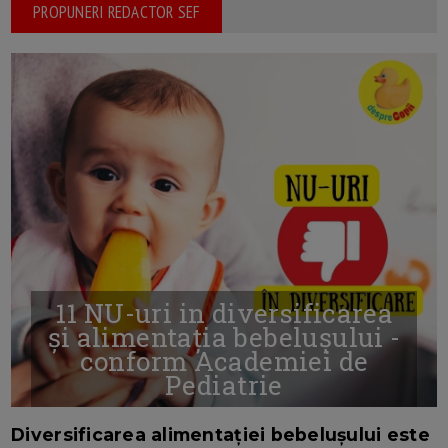
PROPUNERI REDACTOR SEF
11 NU-uri in diversificarea
și alimentația bebelușului -
conform Academiei de
Pediatrie
16/7/2026
AUTOR: EDITOR DC.
Diversificarea alimentației bebelușului este