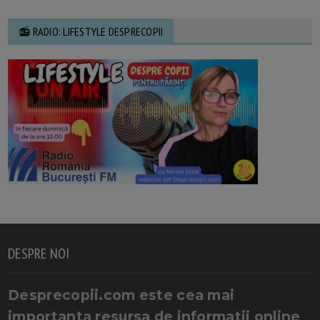
📻 RADIO: LIFESTYLE DESPRECOPII
DESPRE NOI
Desprecopii.com este cea mai
importanta resursa de informatii online