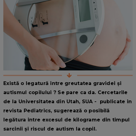
Există o legatură intre greutatea gravidei și
autismul copilului ? Se pare ca da. Cercetarile
de la Universitatea din Utah, SUA - publicate in
revista Pediatrics, sugerează o posibilă
legătura intre excesul de kilograme din timpul
sarcinii și riscul de autism la copil.