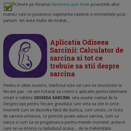
Citeste pe forumul
Nasterea unei Stele
povestirile altor
mamici care isi povestesc experienta nasteriii si momentele post-
partum. Vei avea multe de invatat...
Aplicatia Odiseea
Sarcinii: Calculator de
sarcina si tot ce
trebuie sa stii despre
sarcina
Pentru in zilele noastre, telefonul este cel care ne insosteste la
fiecare pas - ne-am hotarat sa creem o aplicatie pentru telefoane
smart si tablete
ODISEEA SARCINII.
Iata asadar cadoul de la
Desprecopii pentru fiecare graviduta care vrea sa stie in orice
moment cum se dezvolta fatul din burtica, cum creste, ce teste
de sarcina urmeaza, ce pericole poate aduce sarcina, cum sa
nasca si cum sa se pregateasca pentru marele moment: acela in
care se va intorce cu bebelusul acasa ... de la maternitate.