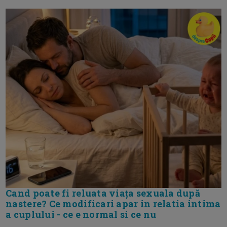
Cand poate fi reluata viața sexuala după
nastere? Ce modificari apar in relatia intima
a cuplului - ce e normal si ce nu