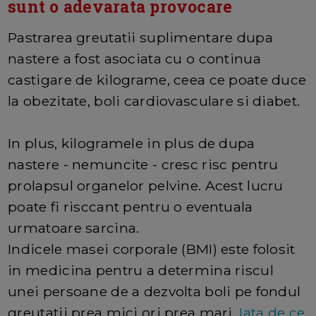
sunt o adevarata provocare
Pastrarea greutatii suplimentare dupa
nastere a fost asociata cu o continua
castigare de kilograme, ceea ce poate duce
la obezitate, boli cardiovasculare si diabet.
In plus, kilogramele in plus de dupa
nastere - nemuncite - cresc risc pentru
prolapsul organelor pelvine. Acest lucru
poate fi risccant pentru o eventuala
urmatoare sarcina.
Indicele masei corporale (BMI) este folosit
in medicina pentru a determina riscul
unei persoane de a dezvolta boli pe fondul
greutatii prea mici ori prea mari.
Iata de ce