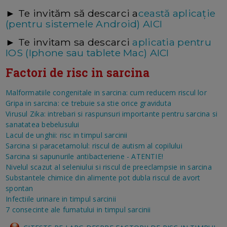
► Te invităm să descarci a
ceastă aplicație
(pentru sistemele Android) AICI
► Te invitam sa descarci
aplicatia pentru
IOS (Iphone sau tablete Mac) AICI
Factori de risc in sarcina
Malformatiile congenitale in sarcina: cum reducem riscul lor
Gripa in sarcina: ce trebuie sa stie orice graviduta
Virusul Zika: intrebari si raspunsuri importante pentru sarcina si
sanatatea bebelusului
Lacul de unghii: risc in timpul sarcinii
Sarcina si paracetamolul: riscul de autism al copilului
Sarcina si sapunurile antibacteriene - ATENTIE!
Nivelul scazut al seleniului si riscul de preeclampsie in sarcina
Substantele chimice din alimente pot dubla riscul de avort
spontan
Infectiile urinare in timpul sarcinii
7 consecinte ale fumatului in timpul sarcinii