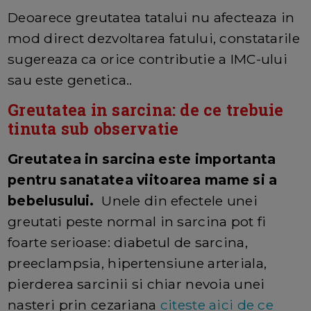
Deoarece greutatea tatalui nu afecteaza in
mod direct dezvoltarea fatului, constatarile
sugereaza ca orice contributie a IMC-ului
sau este genetica..
Greutatea in sarcina: de ce trebuie
tinuta sub observatie
Greutatea in sarcina este importanta
pentru sanatatea viitoarea mame si a
bebelusului.
Unele din efectele unei
greutati peste normal in sarcina pot fi
foarte serioase: diabetul de sarcina,
preeclampsia, hipertensiune arteriala,
pierderea sarcinii si chiar nevoia unei
nasteri prin cezariana
citeste aici de ce