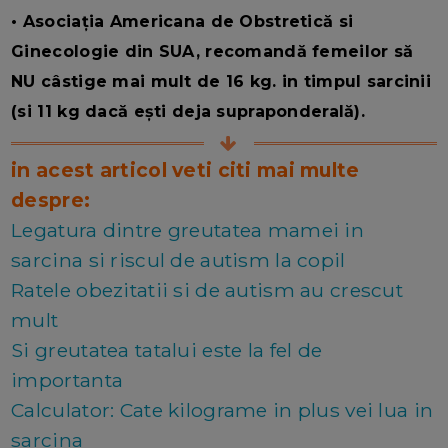
• Asociația Americana de Obstretică si
Ginecologie din SUA, recomandă femeilor să
NU câstige mai mult de 16 kg. in timpul sarcinii
(si 11 kg dacă ești deja supraponderală).
in acest articol veti citi mai multe
despre:
Legatura dintre greutatea mamei in
sarcina si riscul de autism la copil
Ratele obezitatii si de autism au crescut
mult
Si greutatea tatalui este la fel de
importanta
Calculator: Cate kilograme in plus vei lua in
sarcina