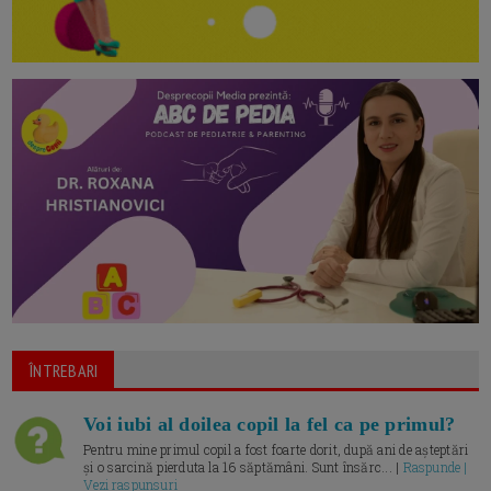
ÎNTREBARI
Voi iubi al doilea copil la fel ca pe primul?
Pentru mine primul copil a fost foarte dorit, după ani de așteptări
și o sarcină pierduta la 16 săptămâni. Sunt însărc... |
Raspunde |
Vezi raspunsuri