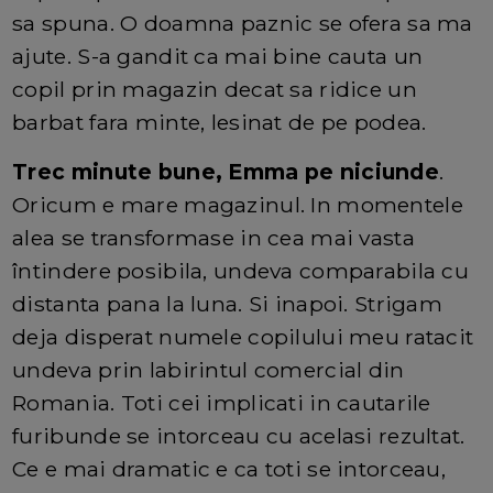
sa spuna. O doamna paznic se ofera sa ma
ajute. S-a gandit ca mai bine cauta un
copil prin magazin decat sa ridice un
barbat fara minte, lesinat de pe podea.
Trec minute bune, Emma pe niciunde
.
Oricum e mare magazinul. In momentele
alea se transformase in cea mai vasta
întindere posibila, undeva comparabila cu
distanta pana la luna. Si inapoi. Strigam
deja disperat numele copilului meu ratacit
undeva prin labirintul comercial din
Romania. Toti cei implicati in cautarile
furibunde se intorceau cu acelasi rezultat.
Ce e mai dramatic e ca toti se intorceau,