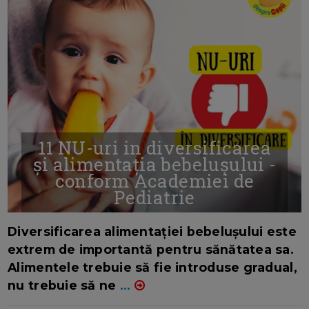
11 NU-uri in diversificarea
și alimentația bebelușului -
conform Academiei de
Pediatrie
16/7/2026
AUTOR: EDITOR DC.
Diversificarea alimentației bebelușului este
extrem de importantă pentru sănătatea sa.
Alimentele trebuie să fie introduse gradual,
nu trebuie să ne
...