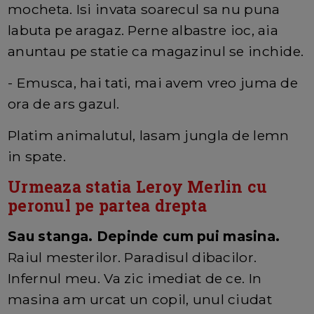
mocheta. Isi invata soarecul sa nu puna
labuta pe aragaz. Perne albastre ioc, aia
anuntau pe statie ca magazinul se inchide.
- Emusca, hai tati, mai avem vreo juma de
ora de ars gazul.
Platim animalutul, lasam jungla de lemn
in spate.
Urmeaza statia Leroy Merlin cu
peronul pe partea drepta
Sau stanga. Depinde cum pui masina.
Raiul mesterilor. Paradisul dibacilor.
Infernul meu. Va zic imediat de ce. In
masina am urcat un copil, unul ciudat