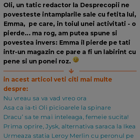
Oli, un tatic redactor la Desprecopii ne
povesteste intamplarile sale cu fetita lui,
Emma, pe care, in toiul unei activitati - o
pierde... ma rog, am putea spune si
povestea invers: Emma il pierde pe tati
intr-un magazin ce pare a fi un labirint cu
pene si un ponei roz.
in acest articol veti citi mai multe
despre:
Nu vreau sa va vad vreo ora
Asa ca ia-ti Oli picioarele la spinare
Dracu’ sa te mai inteleaga, femeie sucita!
Prima oprire, Jysk, alternativa saraca la Ikea
Urmeaza statia Leroy Merlin cu peronul pe