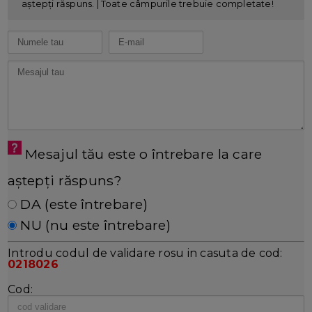
aștepți răspuns. | Toate câmpurile trebuie completate!
Mesajul tău este o întrebare la care
aștepți răspuns?
DA (este întrebare)
NU (nu este întrebare)
Introdu codul de validare rosu in casuta de cod:
0218026
Cod: