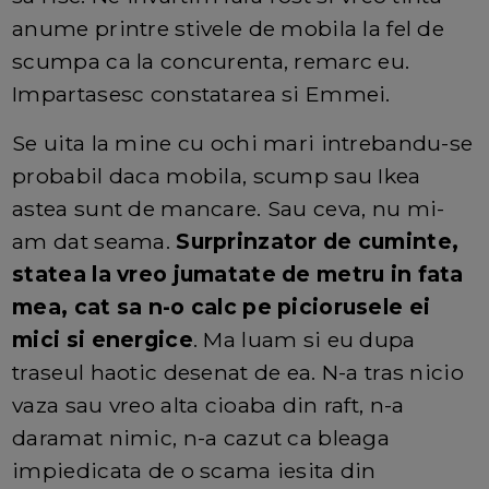
anume printre stivele de mobila la fel de
scumpa ca la concurenta, remarc eu.
Impartasesc constatarea si Emmei.
Se uita la mine cu ochi mari intrebandu-se
probabil daca mobila, scump sau Ikea
astea sunt de mancare. Sau ceva, nu mi-
am dat seama.
Surprinzator de cuminte,
statea la vreo jumatate de metru in fata
mea, cat sa n-o calc pe piciorusele ei
mici si energice
. Ma luam si eu dupa
traseul haotic desenat de ea. N-a tras nicio
vaza sau vreo alta cioaba din raft, n-a
daramat nimic, n-a cazut ca bleaga
impiedicata de o scama iesita din