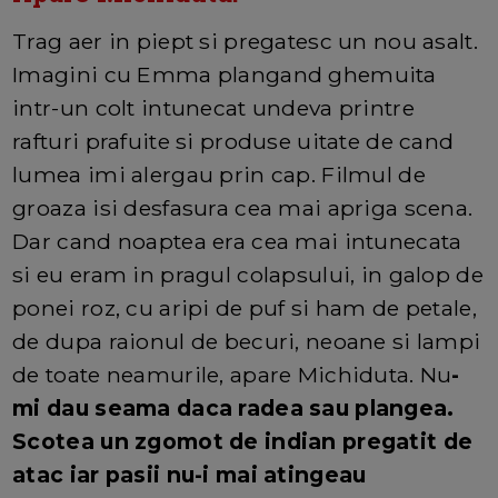
Trag aer in piept si pregatesc un nou asalt.
Imagini cu Emma plangand ghemuita
intr-un colt intunecat undeva printre
rafturi prafuite si produse uitate de cand
lumea imi alergau prin cap. Filmul de
groaza isi desfasura cea mai apriga scena.
Dar cand noaptea era cea mai intunecata
si eu eram in pragul colapsului, in galop de
ponei roz, cu aripi de puf si ham de petale,
de dupa raionul de becuri, neoane si lampi
de toate neamurile, apare Michiduta. Nu
-
mi dau seama daca radea sau plangea.
Scotea un zgomot de indian pregatit de
atac iar pasii nu-i mai atingeau