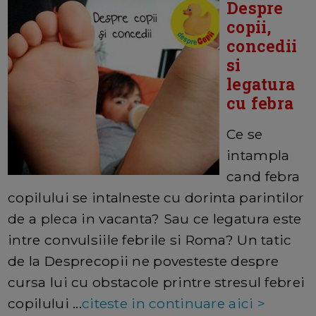
Despre
copii,
concedii
si
legatura
cu febra
Ce se
intampla
cand febra
copilului se intalneste cu dorinta parintilor
de a pleca in vacanta? Sau ce legatura este
intre convulsiile febrile si Roma? Un tatic
de la Desprecopii ne povesteste despre
cursa lui cu obstacole printre stresul febrei
copilului ...
citeste in continuare aici >