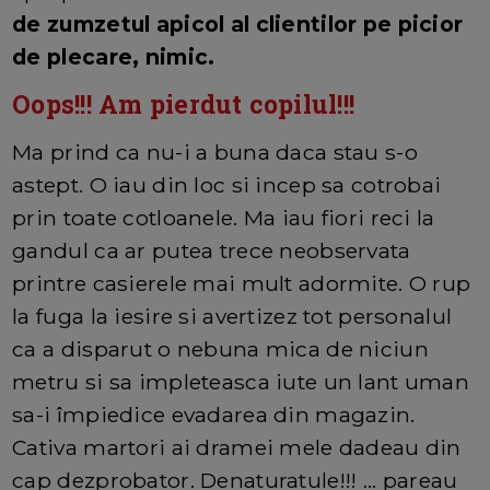
de zumzetul apicol al clientilor pe picior
de plecare, nimic.
Oops!!! Am pierdut copilul!!!
Ma prind ca nu-i a buna daca stau s-o
astept. O iau din loc si incep sa cotrobai
prin toate cotloanele. Ma iau fiori reci la
gandul ca ar putea trece neobservata
printre casierele mai mult adormite. O rup
la fuga la iesire si avertizez tot personalul
ca a disparut o nebuna mica de niciun
metru si sa impleteasca iute un lant uman
sa-i împiedice evadarea din magazin.
Cativa martori ai dramei mele dadeau din
cap dezprobator. Denaturatule!!! ... pareau