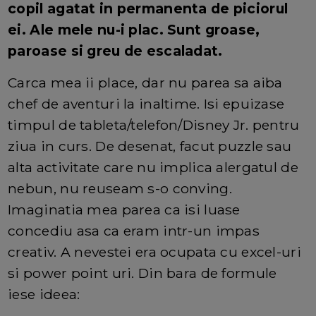
copil agatat in permanenta de piciorul
ei. Ale mele nu-i plac. Sunt groase,
paroase si greu de escaladat.
Carca mea ii place, dar nu parea sa aiba
chef de aventuri la inaltime. Isi epuizase
timpul de tableta/telefon/Disney Jr. pentru
ziua in curs. De desenat, facut puzzle sau
alta activitate care nu implica alergatul de
nebun, nu reuseam s-o conving.
Imaginatia mea parea ca isi luase
concediu asa ca eram intr-un impas
creativ. A nevestei era ocupata cu excel-uri
si power point uri. Din bara de formule
iese ideea: