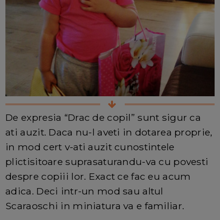
De expresia “Drac de copil” sunt sigur ca
ati auzit. Daca nu-l aveti in dotarea proprie,
in mod cert v-ati auzit cunostintele
plictisitoare suprasaturandu-va cu povesti
despre copiii lor. Exact ce fac eu acum
adica. Deci intr-un mod sau altul
Scaraoschi in miniatura va e familiar.