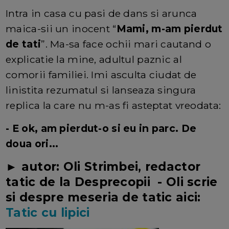
Intra in casa cu pasi de dans si arunca
maica-sii un inocent “
Mami, m-am pierdut
de tati
”. Ma-sa face ochii mari cautand o
explicatie la mine, adultul paznic al
comorii familiei. Imi asculta ciudat de
linistita rezumatul si lanseaza singura
replica la care nu m-as fi asteptat vreodata:
- E ok, am pierdut-o si eu in parc. De
doua ori...
► autor: Oli Strimbei, redactor
tatic de la Desprecopii - Oli scrie
si despre meseria de tatic aici:
Tatic cu lipici