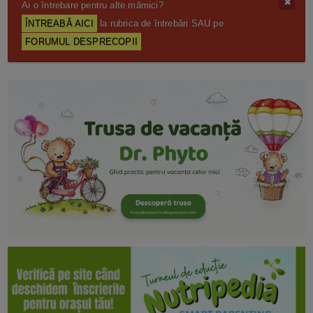
Ai o întrebare pentru alte mămici?
ÎNTREABĂ AICI
la rubrica de întrebări SAU pe
FORUMUL DESPRECOPII