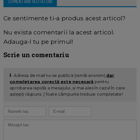
COMENTARII VIZITATORI
Ce sentimente ti-a produs acest articol?
Nu exista comentarii la acest articol.
Adauga-l tu pe primul!
Scrie un comentariu
Adresa de mail nu se publică (ramâi anonim)
dar
completarea corectă este necesară
pentru
aprobarea rapidă a mesajului, și mai ales în cazul în care
aștepți răspuns. | Toate câmpurile trebuie completate!