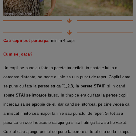
Cati copii pot participa:
minim 4 copii
Cum se joaca?
Un copil se pune cu fata la perete iar ceilalti in spatele lui la o
oarecare distanta, se trage o linie sau un punct de reper. Copilul care
se pune cu fata la perete striga "
1,2,3, la perete STAI
!" si in cand
spune
STAI
se intoarce brusc. In timp ce era cu fata la perete copiii
incercau sa se apropie de el, dar cand se intorcea, pe cine vedea ca
a miscat il intorcea inapoi la linie sau punctul de reper. Si tot asa
pana ce un copil reuseste sa ajunga si sa-l atinga fara sa fie vazut.
Copilul care ajunge primul se pune la perete si totul o ia de la inceput.