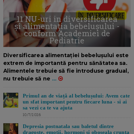
11 NU-uri in diversificarea
și alimentația bebelușului -
conform Academiei de
Pediatrie
16/7/2026
AUTOR: EDITOR DC.
Diversificarea alimentației bebelușului este
extrem de importantă pentru sănătatea sa.
Alimentele trebuie să fie introduse gradual,
nu trebuie să ne
...
Primul an de viață al bebelușului: Avem cate
un sfat important pentru fiecare luna - si ai
sa vezi ca te va ajuta
10/7/2026
Depresia postnatala sau baletul dintre
dragoste, emotii, hormoni si oboseala crunta