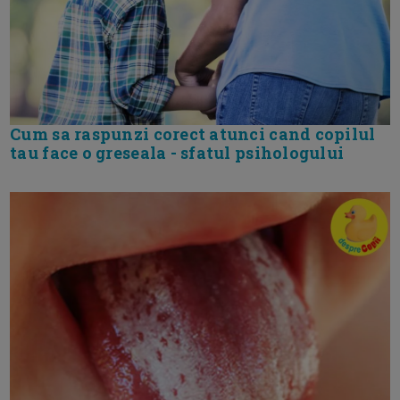
Cum sa raspunzi corect atunci cand copilul
tau face o greseala - sfatul psihologului