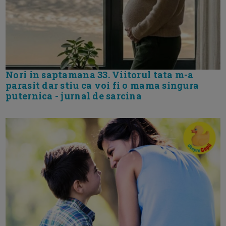
Nori in saptamana 33. Viitorul tata m-a
parasit dar stiu ca voi fi o mama singura
puternica - jurnal de sarcina