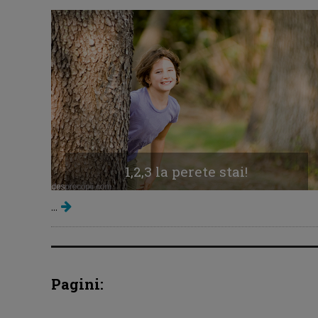
1,2,3 la perete stai!
...
Pagini: