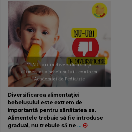
11 NU-uri in diversificarea și
alimentația bebelușului - conform
Academiei de Pediatrie
16/7/2026
AUTOR: EDITOR DC.
Diversificarea alimentației
bebelușului este extrem de
importantă pentru sănătatea sa.
Alimentele trebuie să fie introduse
gradual, nu trebuie să ne
...