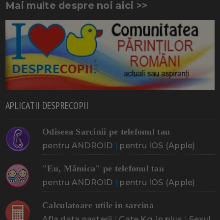
Mai multe despre noi aici >>
APLICATII DESPRECOPII
Odiseea Sarcinii pe telefonul tau
pentru ANDROID
|
pentru IOS (Apple)
"Eu, Mămica" pe telefonul tau
pentru ANDROID
|
pentru IOS (Apple)
Calculatoare utile in sarcina
Afla data nasterii
|
Cate Kg. in plus
|
Sexul