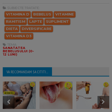
SUBIECTE TRATATE:
VITAMINA D
BEBELUS
VITAMINE
RAHITISM
LAPTE
SUPLIMENT
DIETA
DIVERSIFICARE
VITAMINA D3
TEMA:
SANATATEA
BEBELUSULUI (0-
12 LUNI)
VA RECOMANDAM SA CITITI...