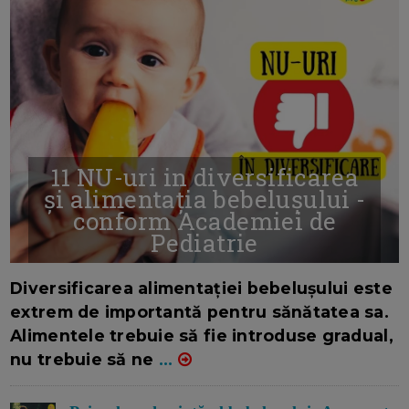
11 NU-uri in diversificarea
și alimentația bebelușului -
conform Academiei de
Pediatrie
16/7/2026
AUTOR: EDITOR DC.
Diversificarea alimentației bebelușului este
extrem de importantă pentru sănătatea sa.
Alimentele trebuie să fie introduse gradual,
nu trebuie să ne
...