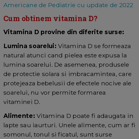
Americane de Pediatrie cu update de 2022
Cum obtinem vitamina D?
Vitamina D provine din diferite surse:
Lumina soarelui:
Vitamina D se formeaza
natural atunci cand pielea este expusa la
lumina soarelui. De asemenea, produsele
de protectie solara si imbracamintea, care
protejeaza bebelusii de efectele nocive ale
soarelui, nu vor permite formarea
vitaminei D.
Alimente:
Vitamina D poate fi adaugata in
lapte sau iaurturi. Unele alimente, cum ar fi
somonul, tonul si ficatul, sunt surse