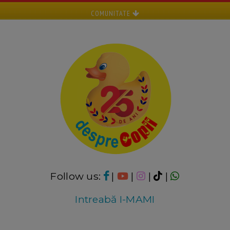
COMUNITATE
Follow us:
|
|
|
|
Intreabă I-MAMI