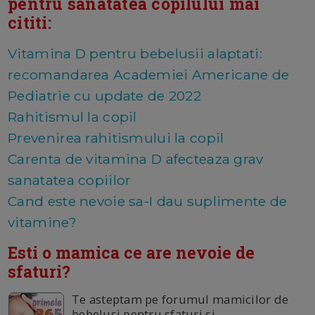
pentru sanatatea copilului mai
cititi:
Vitamina D pentru bebelusii alaptati:
recomandarea Academiei Americane de
Pediatrie cu update de 2022
Rahitismul la copil
Prevenirea rahitismului la copil
Carenta de vitamina D afecteaza grav
sanatatea copiilor
Cand este nevoie sa-I dau suplimente de
vitamine?
Esti o mamica ce are nevoie de
sfaturi?
Te asteptam pe forumul mamicilor de
bebelusi pentru sfaturi si