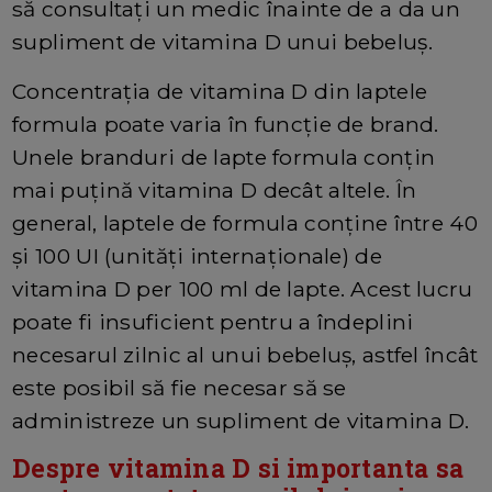
să consultați un medic înainte de a da un
supliment de vitamina D unui bebeluș.
Concentrația de vitamina D din laptele
formula poate varia în funcție de brand.
Unele branduri de lapte formula conțin
mai puțină vitamina D decât altele. În
general, laptele de formula conține între 40
și 100 UI (unități internaționale) de
vitamina D per 100 ml de lapte. Acest lucru
poate fi insuficient pentru a îndeplini
necesarul zilnic al unui bebeluș, astfel încât
este posibil să fie necesar să se
administreze un supliment de vitamina D.
Despre vitamina D si importanta sa