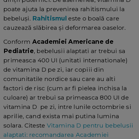
poate ajuta la prevenirea rahitismului la
bebeluși.
Rahitismul
este o boală care
cauzează slăbirea și deformarea oaselor.
Conform
Academiei Americane de
Pediatrie
, bebelusii alaptati ar trebui sa
primeasca 400 UI (unitati internationale)
de vitamina D pe zi, iar copiii din
comunitatile nordice sau care au alti
factori de risc (cum ar fi pielea inchisa la
culoare) ar trebui sa primeasca 800 UI de
vitamina D pe zi, intre lunile octombrie si
aprilie, cand exista mai putina lumina
solara. Citeste
Vitamina D pentru bebelusii
alaptati: recomandarea Academiei