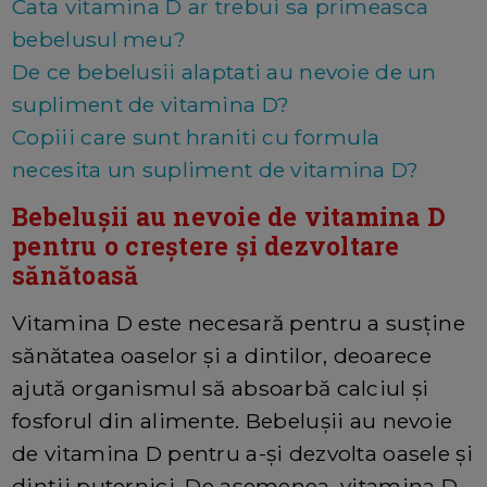
Cata vitamina D ar trebui sa primeasca
bebelusul meu?
De ce bebelusii alaptati au nevoie de un
supliment de vitamina D?
Copiii care sunt hraniti cu formula
necesita un supliment de vitamina D?
Bebelușii au nevoie de vitamina D
pentru o creștere și dezvoltare
sănătoasă
Vitamina D este necesară pentru a susține
sănătatea oaselor și a dintilor, deoarece
ajută organismul să absoarbă calciul și
fosforul din alimente. Bebelușii au nevoie
de vitamina D pentru a-și dezvolta oasele și
dinții puternici. De asemenea, vitamina D