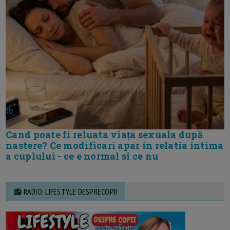
Cand poate fi reluata viața sexuala după
nastere? Ce modificari apar in relatia intima
a cuplului - ce e normal si ce nu
📻 RADIO: LIFESTYLE DESPRECOPII