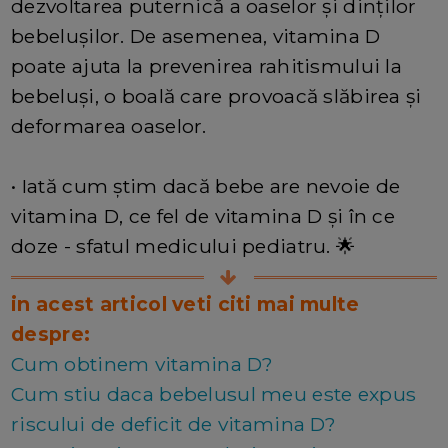
dezvoltarea puternică a oaselor și dinților
bebelușilor. De asemenea, vitamina D
poate ajuta la prevenirea rahitismului la
bebeluși, o boală care provoacă slăbirea și
deformarea oaselor.
• Iată cum știm dacă bebe are nevoie de
vitamina D, ce fel de vitamina D și în ce
doze - sfatul medicului pediatru. 🌟
in acest articol veti citi mai multe
despre:
Cum obtinem vitamina D?
Cum stiu daca bebelusul meu este expus
riscului de deficit de vitamina D?