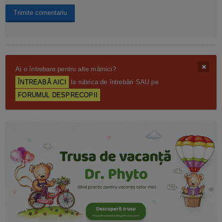
Ai o întrebare pentru alte mămici?
ÎNTREABĂ AICI
la rubrica de întrebări SAU pe
FORUMUL DESPRECOPII