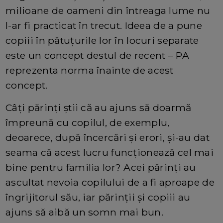
milioane de oameni din întreaga lume nu
l-ar fi practicat în trecut. Ideea de a pune
copiii în pătuţurile lor în locuri separate
este un concept destul de recent – PA
reprezenta norma înainte de acest
concept.
Câţi părinţi ştii că au ajuns să doarmă
împreună cu copilul, de exemplu,
deoarece, după încercări şi erori, şi-au dat
seama că acest lucru funcţionează cel mai
bine pentru familia lor? Acei părinţi au
ascultat nevoia copilului de a fi aproape de
îngrijitorul său, iar părinţii şi copiii au
ajuns să aibă un somn mai bun.