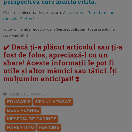
perspectiva care merita citita.
Citeste si discutia de pe forum:
Attachment Parenting sau
metoda Ferber?
autor: o mamica redactor de la Desprecopii.com - toate drepturile
rezervate 2019
✔️ Dacă ți-a plăcut articolul sau ți-a
fost de folos, apreciază-l cu un
share! Aceste informații le pot fi
utile și altor mămici sau tătici. Îți
mulțumim anticipat! ❣️
SUBIECTE TRATATE:
EDUCATIE
STILUL ATASAT
BEBE PLANGE
MESERIA DE PARINTE
PARENTING
FERICIRE