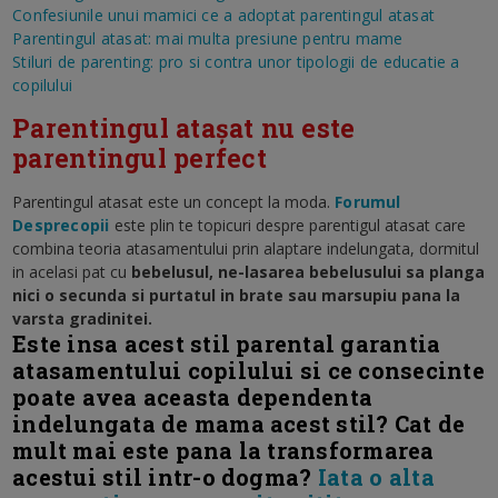
Confesiunile unui mamici ce a adoptat parentingul atasat
Parentingul atasat: mai multa presiune pentru mame
Stiluri de parenting: pro si contra unor tipologii de educatie a
copilului
Parentingul atașat nu este
parentingul perfect
Parentingul atasat este un concept la moda.
Forumul
Desprecopii
este plin te topicuri despre parentigul atasat care
combina teoria atasamentului prin alaptare indelungata, dormitul
in acelasi pat cu
bebelusul, ne-lasarea bebelusului sa planga
nici o secunda si purtatul in brate sau marsupiu pana la
varsta gradinitei.
Este insa acest stil parental garantia
atasamentului copilului si ce consecinte
poate avea aceasta dependenta
indelungata de mama acest stil? Cat de
mult mai este pana la transformarea
acestui stil intr-o dogma?
Iata o alta