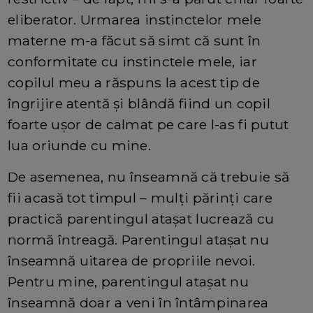
eliberator. Urmarea instinctelor mele
materne m-a făcut să simt că sunt în
conformitate cu instinctele mele, iar
copilul meu a răspuns la acest tip de
îngrijire atentă şi blândă fiind un copil
foarte uşor de calmat pe care l-as fi putut
lua oriunde cu mine.
De asemenea, nu înseamnă că trebuie să
fii acasă tot timpul – mulţi părinţi care
practică parentingul ataşat lucrează cu
normă întreagă. Parentingul ataşat nu
înseamnă uitarea de propriile nevoi.
Pentru mine, parentingul ataşat nu
înseamnă doar a veni în întâmpinarea