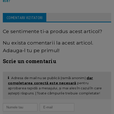
ele?
COMENTARII VIZITATORI
Ce sentimente ti-a produs acest articol?
Nu exista comentarii la acest articol.
Adauga-l tu pe primul!
Scrie un comentariu
Adresa de mail nu se publică (ramâi anonim)
dar
completarea corectă este necesară
pentru
aprobarea rapidă a mesajului, și mai ales în cazul în care
aștepți răspuns. | Toate câmpurile trebuie completate!