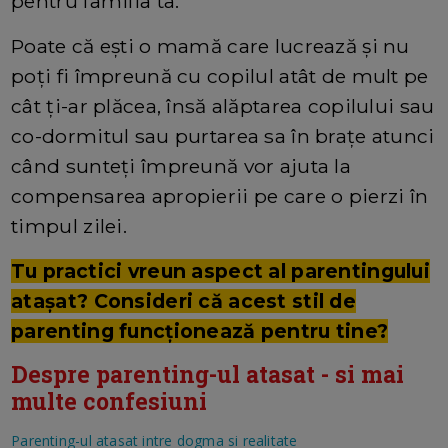
pentru familia ta.
Poate că eşti o mamă care lucrează şi nu
poţi fi împreună cu copilul atât de mult pe
cât ţi-ar plăcea, însă alăptarea copilului sau
co-dormitul sau purtarea sa în braţe atunci
când sunteţi împreună vor ajuta la
compensarea apropierii pe care o pierzi în
timpul zilei.
Tu practici vreun aspect al parentingului
ataşat? Consideri că acest stil de
parenting funcţionează pentru tine?
Despre parenting-ul atasat - si mai
multe confesiuni
Parenting-ul atasat intre dogma si realitate