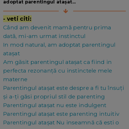
adoptat parentingul atașat...
- veti citi:
Când am devenit mamă pentru prima
dată, mi-am urmat instinctul
In mod natural, am adoptat parentingul
atașat
Am găsit parentingul ataşat ca fiind in
perfecta rezonanță cu instinctele mele
materne
Parentingul ataşat este despre a fi tu însuţi
şi a-ţi găsi propriul stil de parenting
Parentingul ataşat nu este indulgent
Parentingul ataşat este parenting intuitiv
Parentingul ataşat Nu inseamnă că esti o