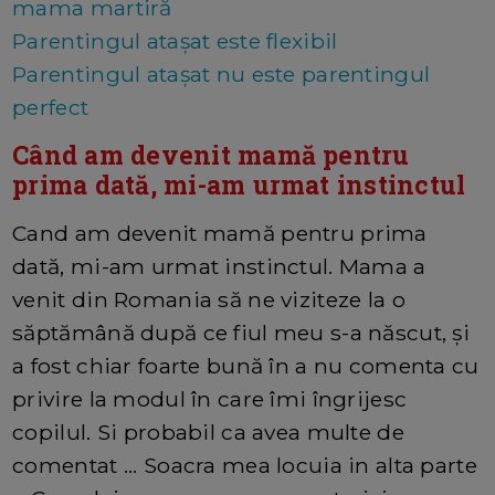
mama martiră
Parentingul ataşat este flexibil
Parentingul atașat nu este parentingul
perfect
Când am devenit mamă pentru
prima dată, mi-am urmat instinctul
Cand am devenit mamă pentru prima
dată, mi-am urmat instinctul. Mama a
venit din Romania să ne viziteze la o
săptămână după ce fiul meu s-a născut, şi
a fost chiar foarte bună în a nu comenta cu
privire la modul în care îmi îngrijesc
copilul. Si probabil ca avea multe de
comentat ... Soacra mea locuia in alta parte