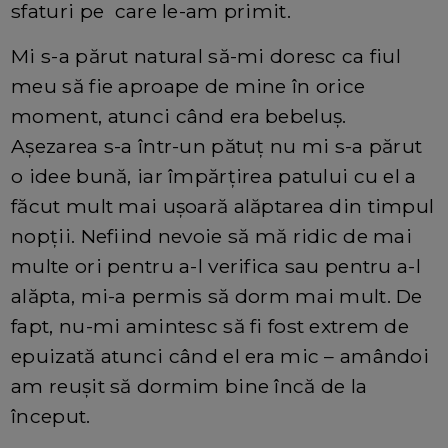
sfaturi pe care le-am primit.
Mi s-a părut natural să-mi doresc ca fiul
meu să fie aproape de mine în orice
moment, atunci când era bebeluş.
Aşezarea s-a într-un pătuţ nu mi s-a părut
o idee bună, iar împărţirea patului cu el a
făcut mult mai uşoară alăptarea din timpul
nopţii. Nefiind nevoie să mă ridic de mai
multe ori pentru a-l verifica sau pentru a-l
alăpta, mi-a permis să dorm mai mult. De
fapt, nu-mi amintesc să fi fost extrem de
epuizată atunci când el era mic – amândoi
am reuşit să dormim bine încă de la
început.