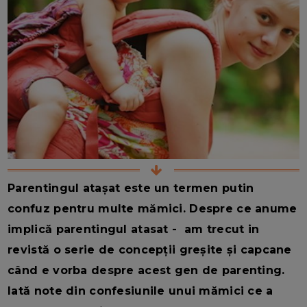
Parentingul atașat este un termen putin
confuz pentru multe mămici. Despre ce anume
implică parentingul atasat - am trecut in
revistă o serie de concepții greșite și capcane
când e vorba despre acest gen de parenting.
Iată note din confesiunile unui mămici ce a