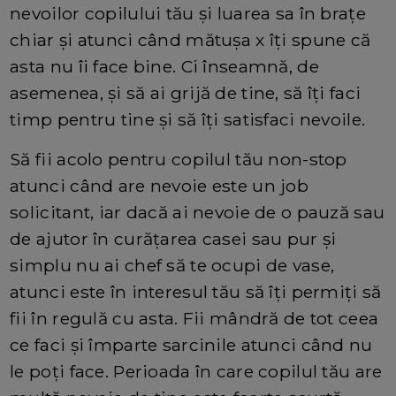
nevoilor copilului tău şi luarea sa în braţe
chiar şi atunci când mătuşa x îţi spune că
asta nu îi face bine. Ci înseamnă, de
asemenea, şi să ai grijă de tine, să îţi faci
timp pentru tine şi să îţi satisfaci nevoile.
Să fii acolo pentru copilul tău non-stop
atunci când are nevoie este un job
solicitant, iar dacă ai nevoie de o pauză sau
de ajutor în curăţarea casei sau pur şi
simplu nu ai chef să te ocupi de vase,
atunci este în interesul tău să îţi permiţi să
fii în regulă cu asta. Fii mândră de tot ceea
ce faci şi împarte sarcinile atunci când nu
le poţi face. Perioada în care copilul tău are