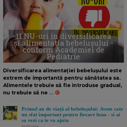
11 NU-uri in diversificarea
și alimentația bebelușului -
conform Academiei de
Pediatrie
16/7/2026
AUTOR: EDITOR DC.
Diversificarea alimentației bebelușului este
extrem de importantă pentru sănătatea sa.
Alimentele trebuie să fie introduse gradual,
nu trebuie să ne
...
Primul an de viață al bebelușului: Avem cate
un sfat important pentru fiecare luna - si ai
sa vezi ca te va ajuta
10/7/2026