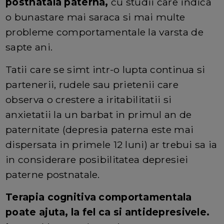
postnatala paterna,
cu studii care indica
o bunastare mai saraca si mai multe
probleme comportamentale la varsta de
sapte ani.
Tatii care se simt intr-o lupta continua si
partenerii, rudele sau prietenii care
observa o crestere a iritabilitatii si
anxietatii la un barbat in primul an de
paternitate (depresia paterna este mai
dispersata in primele 12 luni) ar trebui sa ia
in considerare posibilitatea depresiei
paterne postnatale.
Terapia cognitiva comportamentala
poate ajuta, la fel ca si antidepresivele.