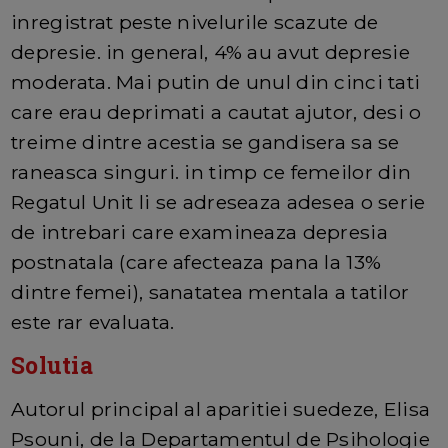
inregistrat peste nivelurile scazute de
depresie. in general, 4% au avut depresie
moderata. Mai putin de unul din cinci tati
care erau deprimati a cautat ajutor, desi o
treime dintre acestia se gandisera sa se
raneasca singuri. in timp ce femeilor din
Regatul Unit li se adreseaza adesea o serie
de intrebari care examineaza depresia
postnatala (care afecteaza pana la 13%
dintre femei), sanatatea mentala a tatilor
este rar evaluata.
Solutia
Autorul principal al aparitiei suedeze, Elisa
Psouni, de la Departamentul de Psihologie