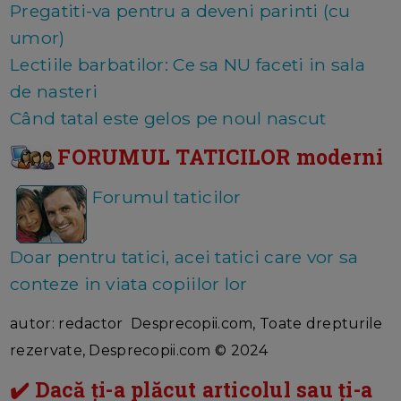
Pregatiti-va pentru a deveni parinti (cu
umor)
Lectiile barbatilor: Ce sa NU faceti in sala
de nasteri
Când tatal este gelos pe noul nascut
FORUMUL TATICILOR moderni
Forumul taticilor
Doar pentru tatici, acei tatici care vor sa
conteze in viata copiilor lor
autor: redactor Desprecopii.com, Toate drepturile
rezervate, Desprecopii.com © 2024
✔️ Dacă ți-a plăcut articolul sau ți-a