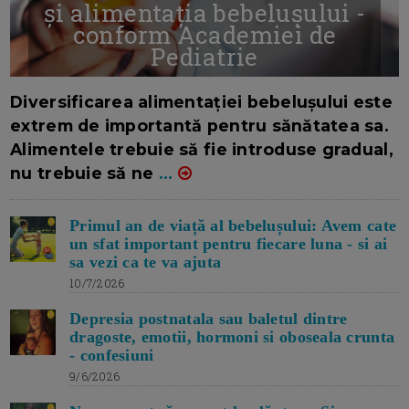
și alimentația bebelușului -
conform Academiei de
Pediatrie
16/7/2026
AUTOR: EDITOR DC.
Diversificarea alimentației bebelușului este
extrem de importantă pentru sănătatea sa.
Alimentele trebuie să fie introduse gradual,
nu trebuie să ne
...
Primul an de viață al bebelușului: Avem cate
un sfat important pentru fiecare luna - si ai
sa vezi ca te va ajuta
10/7/2026
Depresia postnatala sau baletul dintre
dragoste, emotii, hormoni si oboseala crunta
- confesiuni
9/6/2026