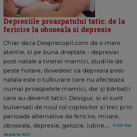
Depresiile proaspatului tatic: de la
fericire la oboseala si depresie
Chiar daca Desprecopii.com da o mare
atentie, si pe buna dreptate - depresiei
post natale a tinerei mamici, studiile de
peste hotare, dovedesc ca depresia post-
natala este o tulburare care nu afecteaza
numai proaspetele mamici, dar şi bărbaţii
care au devenit tatici. Desigur, si ei sunt
bulversati de noul rol coplesitor si trec prin
perioade alternative de fericire, mirare,
oboseala, depresie, gelozie, iubire....
Cititi mai
departe AICI