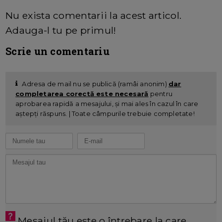
Nu exista comentarii la acest articol.
Adauga-l tu pe primul!
Scrie un comentariu
Adresa de mail nu se publică (ramâi anonim)
dar
completarea corectă este necesară
pentru
aprobarea rapidă a mesajului, și mai ales în cazul în care
aștepți răspuns. | Toate câmpurile trebuie completate!
Mesajul tău este o întrebare la care