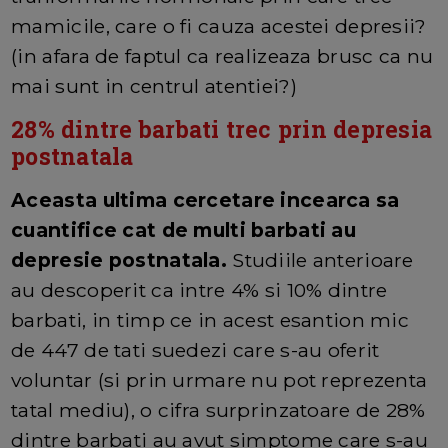
mamicile, care o fi cauza acestei depresii?
(in afara de faptul ca realizeaza brusc ca nu
mai sunt in centrul atentiei?)
28% dintre barbati trec prin depresia
postnatala
Aceasta ultima cercetare incearca sa
cuantifice cat de multi barbati au
depresie postnatala.
Studiile anterioare
au descoperit ca intre 4% si 10% dintre
barbati, in timp ce in acest esantion mic
de 447 de tati suedezi care s-au oferit
voluntar (si prin urmare nu pot reprezenta
tatal mediu), o cifra surprinzatoare de 28%
dintre barbati au avut simptome care s-au