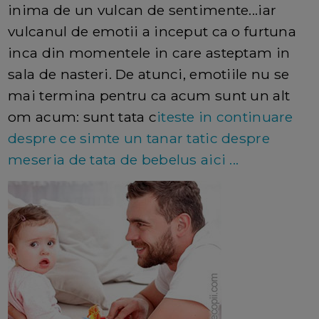
inima de un vulcan de sentimente...iar
vulcanul de emotii a inceput ca o furtuna
inca din momentele in care asteptam in
sala de nasteri. De atunci, emotiile nu se
mai termina pentru ca acum sunt un alt
om acum: sunt tata c
iteste in continuare
despre ce simte un tanar tatic despre
meseria de tata de bebelus aici ...