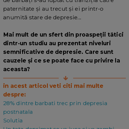
de bărbați s-au luptat cu tranziția către
paternitate și au trecut și ei printr-o
anumită stare de depresie...
Mai mult de un sfert din proaspeții tătici
dintr-un studiu au prezentat niveluri
semnificative de depresie. Care sunt
cauzele și ce se poate face cu privire la
aceasta?
in acest articol veti citi mai multe
despre:
28% dintre barbati trec prin depresia
postnatala
Solutia