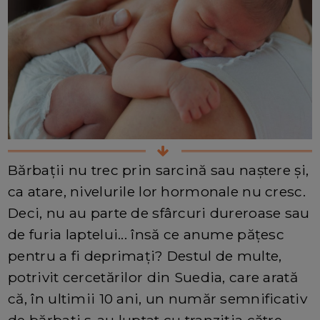
Bărbații nu trec prin sarcină sau naștere și,
ca atare, nivelurile lor hormonale nu cresc.
Deci, nu au parte de sfârcuri dureroase sau
de furia laptelui... însă ce anume pățesc
pentru a fi deprimați? Destul de multe,
potrivit cercetărilor din Suedia, care arată
că, în ultimii 10 ani, un număr semnificativ