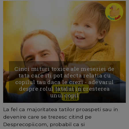
Cinci mituri toxice ale meseriei de
tata care iti pot afecta relatia cu
copilul tau daca le crezi - adevarul
despre rolul tatalui in cresterea
unui copil
La fel ca majoritatea tatilor proaspeti sau in
devenire care se trezesc citind pe
Desprecopii.com, probabil ca si