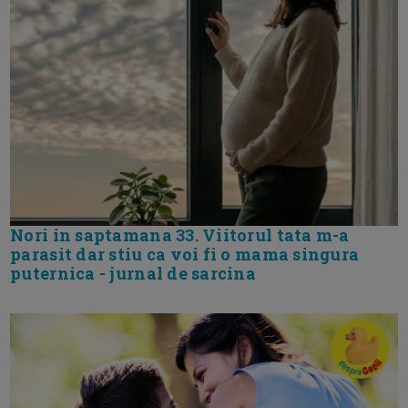
Nori in saptamana 33. Viitorul tata m-a
parasit dar stiu ca voi fi o mama singura
puternica - jurnal de sarcina