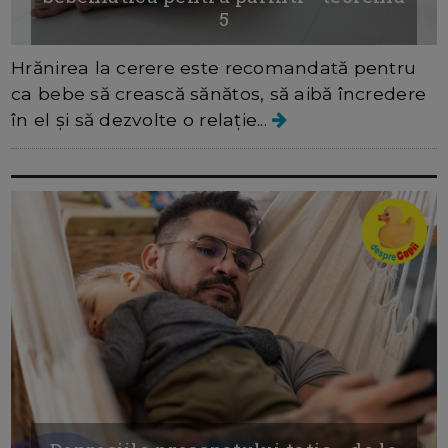
5
Hrănirea la cerere este recomandată pentru
ca bebe să crească sănătos, să aibă încredere
în el și să dezvolte o relație...