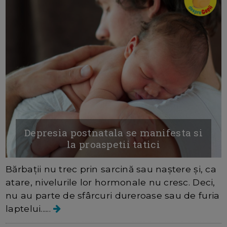
Depresia postnatala se manifesta si
la proaspetii tatici
Bărbații nu trec prin sarcină sau naștere și, ca
atare, nivelurile lor hormonale nu cresc. Deci,
nu au parte de sfârcuri dureroase sau de furia
laptelui......