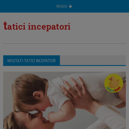
MENIU
t
atici incepatori
NOUTATI TATICI INCEPATORI