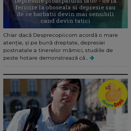
Depresiile proaspatului tatic - de la
fericire la oboseala si depresie sau
de ce barbatii devin mai sensibili
cand devin tatici
Chiar dacă Desprecopii.com acordă o mare
atenție, și pe bună dreptate, depresiei
postnatale a tinerelor mămici, studiile de
peste hotare demonstrează că...