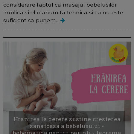
considerare faptul ca masajul bebelusilor
implica si el o anumita tehnica si ca nu este
suficient sa punem...
Hranirea la cerere sustine cresterea
sanatoasa a bebelusului -
bebematica pentru parinti - teorema