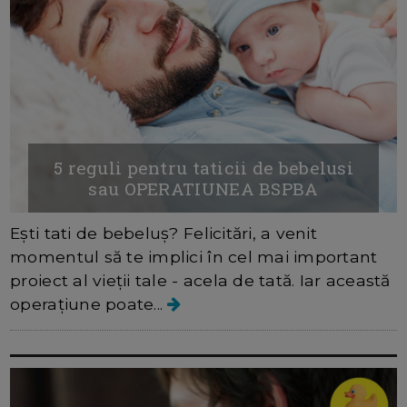
5 reguli pentru taticii de bebelusi
sau OPERATIUNEA BSPBA
Ești tati de bebeluș? Felicitări, a venit
momentul să te implici în cel mai important
proiect al vieții tale - acela de tată. Iar această
operațiune poate...