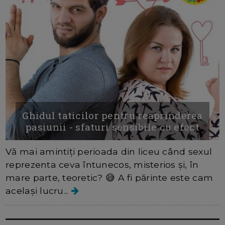
Ghidul taticilor pentru reaprinderea
pasiunii - sfaturi sensibile cu efect
Vă mai amintiți perioada din liceu când sexul
reprezenta ceva întunecos, misterios și, în
mare parte, teoretic? 😅 A fi părinte este cam
același lucru...