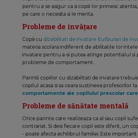
pentru a se asigur ca si copiii lor primesc atentia
pe care o necesita si le merita.
Probleme de invățare
Copiii cu
dizabilitati de invatare (tulburari de inv
materia scolara indiferent de abilitatile lor intel
invatare pentru a-si putea atinge potentialul si
probleme de comportament.
Parintii copiilor cu dizabilitati de invatare trebu
copilul acasa si sa ceara sustineea profesorilor la
comportamente ale copilului prescolar care 
Probleme de sănătate mentală
Orice parinte care realizeaza ca al sau copil sufe
contrariat. Si desi fiecare copil este diferit, un co
- poate afecta echilibrul familiei. Este important 