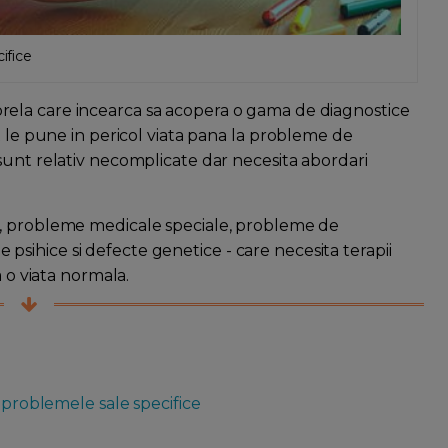
ifice
la care incearca sa acopera o gama de diagnostice
t le pune in pericol viata pana la probleme de
sunt relativ necomplicate dar necesita abordari
e, probleme medicale speciale, probleme de
ihice si defecte genetice - care necesita terapii
a o viata normala.
e problemele sale specifice
e