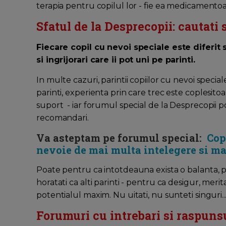
terapia pentru copilul lor - fie ea medicamentoasa
Sfatul de la Desprecopii: cautati
Fiecare copil cu nevoi speciale este diferit 
si ingrijorari care ii pot uni pe parinti.
In multe cazuri, parintii copiilor cu nevoi special
parinti, experienta prin care trec este coplesito
suport - iar forumul special de la Desprecopii p
recomandari.
Va asteptam pe forumul special:
Cop
nevoie de mai multa intelegere si ma
Poate pentru ca intotdeauna exista o balanta, pari
horatati ca alti parinti - pentru ca desigur, merita
potentialul maxim. Nu uitati, nu sunteti singuri..
Forumuri cu intrebari si raspuns