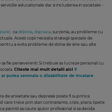
, serviciile educationale dar si includerea in societate -
atare)
ca
dislexia
,
dispraxia
, surzenia, au probleme cu
ectuale. Acesti copii necesita strategii speciale de
 pentru a evita probleme de stima de sine sau alte
ie sa fie perseverenti. Si trebuie sa lucreze personal cu
 scoala.
Citeste mai mult detalii aici
9
ar putea semnala o dizabilitate de invatare
ra de anxietate sau depresie poate fi suprins si
pil care trece prin stari contrariante, crize, plans, tipete
ca parintii sa caute ajutor profesional si sa decida