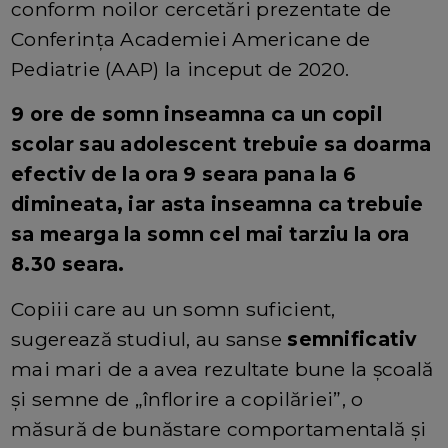
conform noilor cercetări prezentate de
Conferința Academiei Americane de
Pediatrie (AAP) la inceput de 2020.
9 ore de somn inseamna ca un copil
scolar sau adolescent trebuie sa doarma
efectiv de la ora 9 seara pana la 6
dimineata, iar asta inseamna ca trebuie
sa mearga la somn cel mai tarziu la ora
8.30 seara.
Copiii care au un somn suficient,
sugerează studiul, au sanse
semnificativ
mai mari de a avea rezultate bune la școală
și semne de „înflorire a copilăriei”, o
măsură de bunăstare comportamentală și