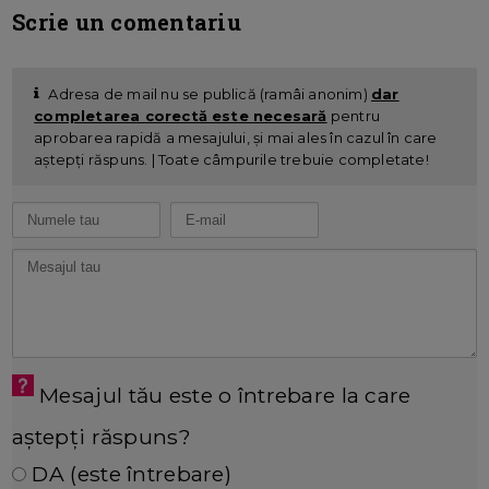
Scrie un comentariu
Adresa de mail nu se publică (ramâi anonim)
dar
completarea corectă este necesară
pentru
aprobarea rapidă a mesajului, și mai ales în cazul în care
aștepți răspuns. | Toate câmpurile trebuie completate!
Mesajul tău este o întrebare la care
aștepți răspuns?
DA (este întrebare)