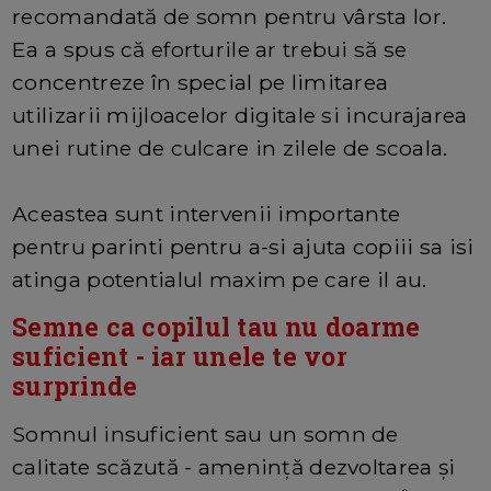
recomandată de somn pentru vârsta lor.
Ea a spus că eforturile ar trebui să se
concentreze în special pe limitarea
utilizarii mijloacelor digitale si incurajarea
unei rutine de culcare in zilele de scoala.
Aceastea sunt intervenii importante
pentru parinti pentru a-si ajuta copiii sa isi
atinga potentialul maxim pe care il au.
Semne ca copilul tau nu doarme
suficient - iar unele te vor
surprinde
Somnul insuficient sau un somn de
calitate scăzută - amenință dezvoltarea și