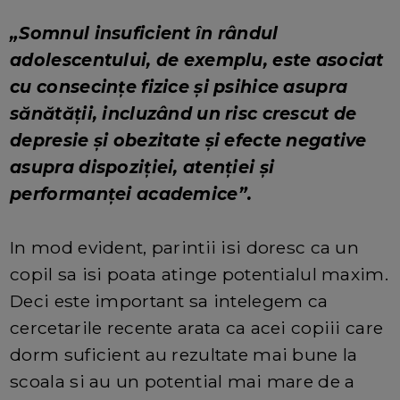
„Somnul insuficient în rândul
adolescentului, de exemplu, este asociat
cu consecințe fizice și psihice asupra
sănătății, incluzând un risc crescut de
depresie și obezitate și efecte negative
asupra dispoziției, atenției și
performanței academice”.
In mod evident, parintii isi doresc ca un
copil sa isi poata atinge potentialul maxim.
Deci este important sa intelegem ca
cercetarile recente arata ca acei copiii care
dorm suficient au rezultate mai bune la
scoala si au un potential mai mare de a