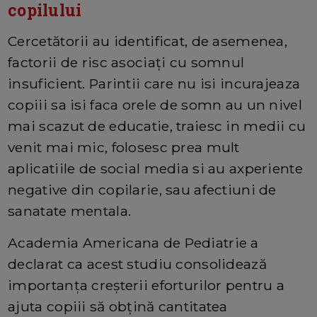
copilului
Cercetătorii au identificat, de asemenea,
factorii de risc asociați cu somnul
insuficient. Parintii care nu isi incurajeaza
copiii sa isi faca orele de somn au un nivel
mai scazut de educatie, traiesc in medii cu
venit mai mic, folosesc prea mult
aplicatiile de social media si au axperiente
negative din copilarie, sau afectiuni de
sanatate mentala.
Academia Americana de Pediatrie a
declarat ca acest studiu consolidează
importanța creșterii eforturilor pentru a
ajuta copiii să obțină cantitatea