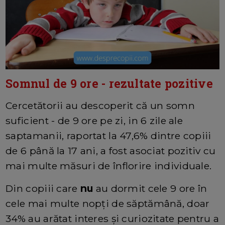
Somnul de 9 ore - rezultate pozitive
Cercetătorii au descoperit că un somn
suficient - de 9 ore pe zi, in 6 zile ale
saptamanii, raportat la 47,6% dintre copiii
de 6 până la 17 ani, a fost asociat pozitiv cu
mai multe măsuri de înflorire individuale.
Din copiii care
nu
au dormit cele 9 ore în
cele mai multe nopți de săptămână, doar
34% au arătat interes și curiozitate pentru a