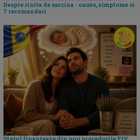
Despre rinita de sarcina - cauze, simptome si
7 recomandari
Statul finanteaza din nou procedurile FIV.