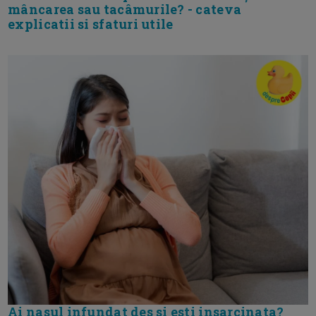
mâncarea sau tacâmurile? - cateva
explicatii si sfaturi utile
Ai nasul infundat des si esti insarcinata?