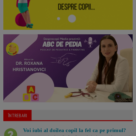
ÎNTREBARI
Voi iubi al doilea copil la fel ca pe primul?