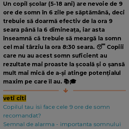
Un copil școlar (5-18 ani) are nevoie de 9
ore de somn în 6 zile pe săptămână, deci
trebuie să doarmă efectiv de la ora 9
seara până la 6 dimineața, iar asta
înseamnă că trebuie să meargă la somn
cel mai târziu la ora 8:30 seara. 😴 Copiii
care nu au acest somn suficient au
rezultate mai proaste la școală și o șansă
mult mai mică de a-și atinge potențialul
maxim pe care îl au. 📚🎓
veti citi
Copilul tau isi face cele 9 ore de somn
recomandat?
Semnal de alarma - importanta somnului