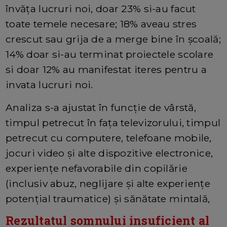
învăța lucruri noi, doar 23% si-au facut
toate temele necesare; 18% aveau stres
crescut sau grija de a merge bine în școală;
14% doar si-au terminat proiectele scolare
si doar 12% au manifestat iteres pentru a
invata lucruri noi.
Analiza s-a ajustat în funcție de vârstă,
timpul petrecut în fața televizorului, timpul
petrecut cu computere, telefoane mobile,
jocuri video și alte dispozitive electronice,
experiențe nefavorabile din copilărie
(inclusiv abuz, neglijare și alte experiențe
potențial traumatice) și sănătate mintală,
Rezultatul somnului insuficient al