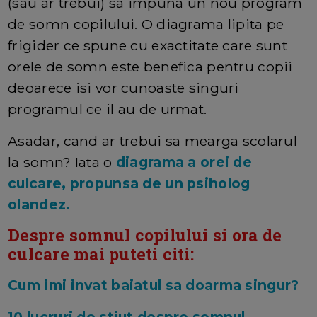
(sau ar trebui) sa impuna un nou program
de somn copilului. O diagrama lipita pe
frigider ce spune cu exactitate care sunt
orele de somn este benefica pentru copii
deoarece isi vor cunoaste singuri
programul ce il au de urmat.
Asadar, cand ar trebui sa mearga scolarul
la somn? Iata o
diagrama a orei de
culcare, propunsa de un psiholog
olandez.
Despre somnul copilului si ora de
culcare mai puteti citi:
Cum imi invat baiatul sa doarma singur?