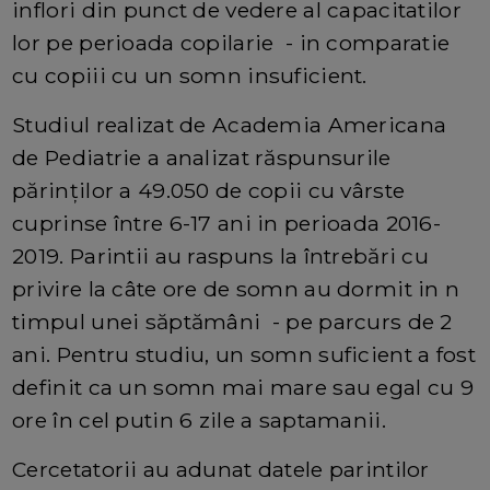
inflori din punct de vedere al capacitatilor
lor pe perioada copilarie - in comparatie
cu copiii cu un somn insuficient.
Studiul realizat de Academia Americana
de Pediatrie a analizat răspunsurile
părinților a 49.050 de copii cu vârste
cuprinse între 6-17 ani in perioada 2016-
2019. Parintii au raspuns la întrebări cu
privire la câte ore de somn au dormit in n
timpul unei săptămâni - pe parcurs de 2
ani. Pentru studiu, un somn suficient a fost
definit ca un somn mai mare sau egal cu 9
ore în cel putin 6 zile a saptamanii.
Cercetatorii au adunat datele parintilor