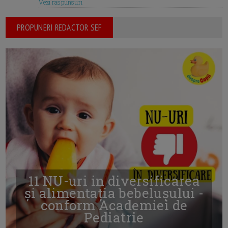
Vezi raspunsuri
PROPUNERI REDACTOR SEF
11 NU-uri in diversificarea
și alimentația bebelușului -
conform Academiei de
Pediatrie