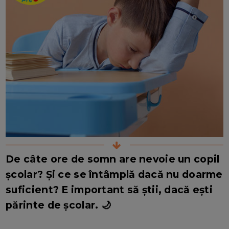
De câte ore de somn are nevoie un copil
școlar? Și ce se întâmplă dacă nu doarme
suficient? E important să știi, dacă ești
părinte de școlar. 🌙