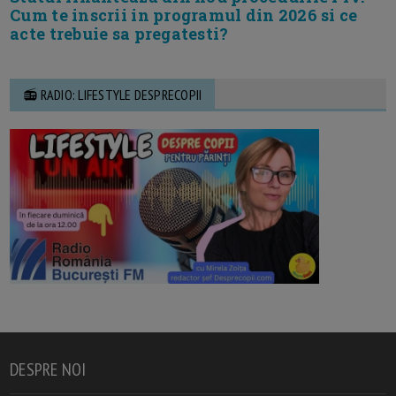
Cum te inscrii in programul din 2026 si ce
acte trebuie sa pregatesti?
📻 RADIO: LIFESTYLE DESPRECOPII
DESPRE NOI