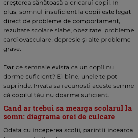
creșterea sănătoasă a oricarui copil. În
plus, somnul insuficient la copii este legat
direct de probleme de comportament,
rezultate scolare slabe, obezitate, probleme
cardiovasculare, depresie și alte probleme
grave.
Dar ce semnale exista ca un copil nu
dorme suficient? Ei bine, unele te pot
suprinde. Invata sa recunosti aceste semne
că copilul tău nu doarme suficient.
Cand ar trebui sa mearga scolarul la
somn: diagrama orei de culcare
Odata cu inceperea scolii, parintii incearca