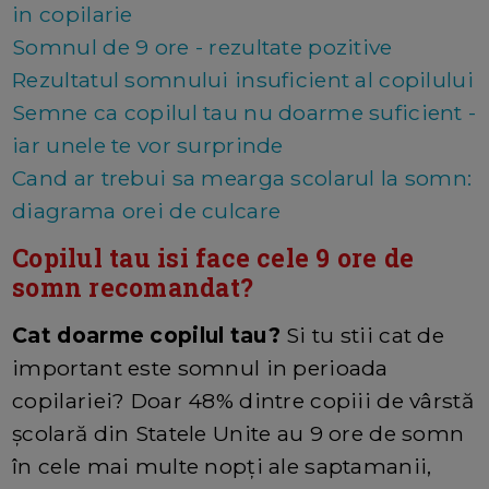
in copilarie
Somnul de 9 ore - rezultate pozitive
Rezultatul somnului insuficient al copilului
Semne ca copilul tau nu doarme suficient -
iar unele te vor surprinde
Cand ar trebui sa mearga scolarul la somn:
diagrama orei de culcare
Copilul tau isi face cele 9 ore de
somn recomandat?
Cat doarme copilul tau?
Si tu stii cat de
important este somnul in perioada
copilariei? Doar 48% dintre copiii de vârstă
școlară din Statele Unite au 9 ore de somn
în cele mai multe nopți ale saptamanii,