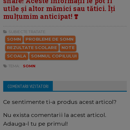
share! Aceste informații le pot fi
utile și altor mămici sau tătici. Îți
mulțumim anticipat! ❣️
SUBIECTE TRATATE:
SOMN
PROBLEME DE SOMN
REZULTATE SCOLARE
NOTE
SCOALA
SOMNUL COPILULUI
TEMA:
SOMN
COMENTARII VIZITATORI
Ce sentimente ti-a produs acest articol?
Nu exista comentarii la acest articol.
Adauga-l tu pe primul!