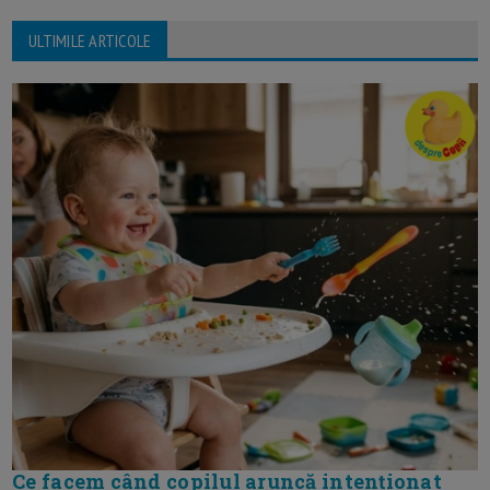
ULTIMILE ARTICOLE
Ce facem când copilul aruncă intenționat