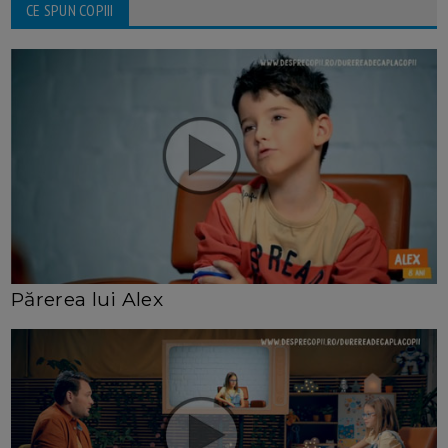
CE SPUN COPIII
Părerea lui Alex