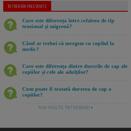
ÎNTREBĂRI FRECVENTE
Care este diferența între cefaleea de tip
tensional și migrenă?
Când ar trebui să mergem cu copilul la
medic?
Care este diferența dintre durerile de cap ale
copiilor și cele ale adulților?
Cum poate fi tratată durerea de cap a
copiilor?
MAI MULTE ÎNTREBĂRI