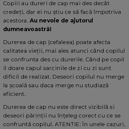
Copiii au dureri de cap mai des decât
credeți, dar ei nu știu ce să facă împotriva
acestora.
Au nevoie de ajutorul
dumneavoastră!
Durerea de cap (cefaleea) poate afecta
calitatea vieții, mai ales atunci când copilul
se confrunta des cu durerile. Când pe copil
il doare capul sarcinile de zi cu zi sunt
dificil de realizat. Deseori copilul nu merge
la școală sau daca merge nu studiază
eficient.
Durerea de cap nu este direct vizibilă si
deseori părinții nu înțeleg corect cu ce se
confruntă copilul. ATENTIE: În unele cazuri,