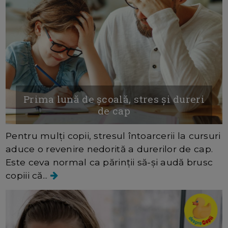
Prima lună de școală, stres și dureri
de cap
Pentru mulți copii, stresul întoarcerii la cursuri
aduce o revenire nedorită a durerilor de cap.
Este ceva normal ca părinții să-și audă brusc
copiii că...