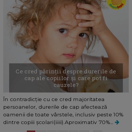
Ce cred părinții despre durerile de
cap ale copiilor și care pot fi
cauzele?
În contradicție cu ce cred majoritatea
persoanelor, durerile de cap afectează
oamenii de toate vârstele, inclusiv peste 10%
dintre copiii școlari(iiiii).Aproximativ 70%...