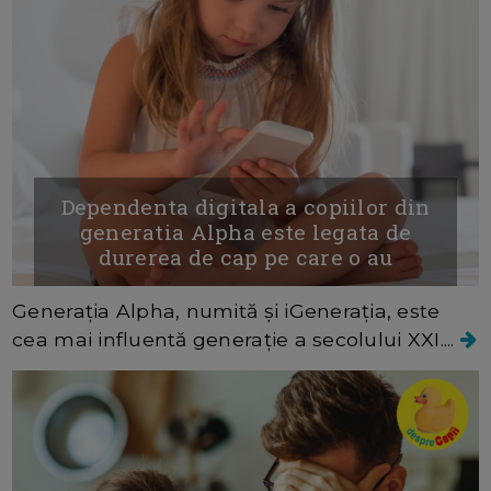
Dependenta digitala a copiilor din
generatia Alpha este legata de
durerea de cap pe care o au
Generația Alpha, numită și iGenerația, este
cea mai influentă generație a secolului XXI....