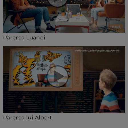
Părerea Luanei
Părerea lui Albert