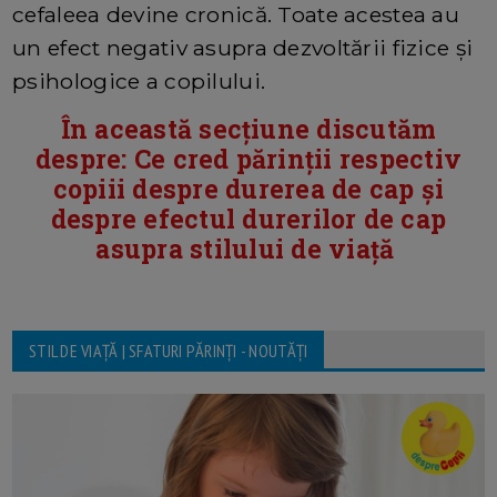
cefaleea devine cronică. Toate acestea au
un efect negativ asupra dezvoltării fizice și
psihologice a copilului.
În această secțiune discutăm
despre: Ce cred părinții respectiv
copiii despre durerea de cap și
despre efectul durerilor de cap
asupra stilului de viață
STIL DE VIAȚĂ | SFATURI PĂRINȚI - NOUTĂȚI