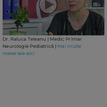
Dr. Raluca Teleanu | Medic Primar
Neurologie Pediatrică |
Mai multe
materiale aici