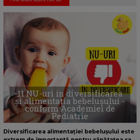
11 NU-uri in diversificarea
și alimentația bebelușului -
conform Academiei de
Pediatrie
16/7/2026
AUTOR: EDITOR DC.
Diversificarea alimentației bebelușului este
extrem de importantă pentru sănătatea sa.