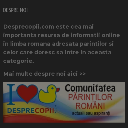
DESPRE NOI
Desprecopii.com este cea mai
importanta resursa de informatii online
in limba romana adresata parintilor si
celor care doresc sa intre in aceasta
categorie.
Mai multe despre noi aici >>