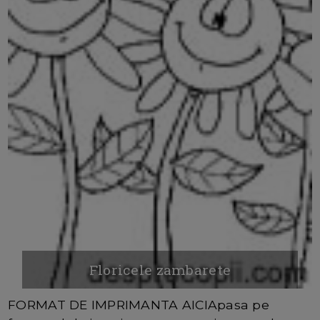
Floricele zambarete
FORMAT DE IMPRIMANTA AICIApasa pe