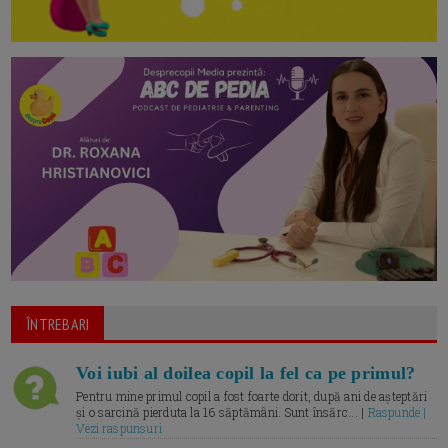
ÎNTREBARI
Voi iubi al doilea copil la fel ca pe primul?
Pentru mine primul copil a fost foarte dorit, după ani de așteptări
și o sarcină pierduta la 16 săptămâni. Sunt însărc... |
Raspunde |
Vezi raspunsuri