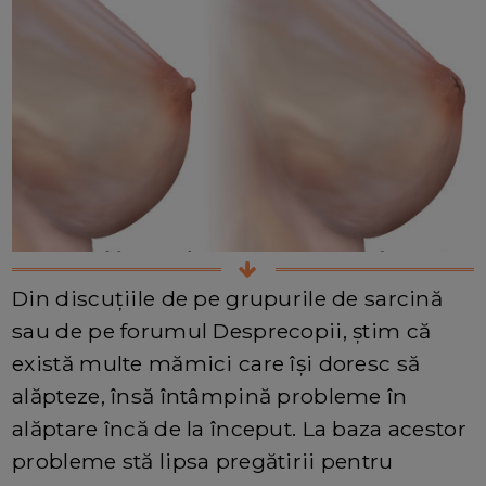
Din discuțiile de pe grupurile de sarcină
sau de pe forumul Desprecopii, știm că
există multe mămici care își doresc să
alăpteze, însă întâmpină probleme în
alăptare încă de la început. La baza acestor
probleme stă lipsa pregătirii pentru