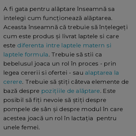
A fi gata pentru alăptare înseamnă sa
intelegi cum funcționează alăptarea.
Aceasta înseamnă că trebuie să înțelegeți
cum este produs și livrat laptele si care
este
diferenta intre laptele matern si
laptele formula
. Trebuie să stii ca
bebelusul joaca un rol în proces - prin
legea cererii si ofertei - sau
alaptarea la
cerere
. Trebuie să știți câteva elemente de
bază despre
pozițiile de alăptare
. Este
posibil să fiți nevoie să știți despre
pompele de sân și despre modul în care
acestea joacă un rol în lactația pentru
unele femei.