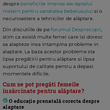
despre
beneficiile imense ale laptelui
matern pentru sanatatea bebelusului
si o
necunoastere a tehnicilor de alăptare.
Din discutiile de pe
forumul Desprecopii
,
stim ca există multe femei care isi doresc
sa alapteze insa intampina probleme in
alaptare. La baza acestor probleme sta
lipsa pregătirii pentru alăptare si lipsa
suportului de calitate pentru a depasi
momentele dificile.
Cum se pot pregăti femeile
insărcinate pentru alăptare?
O educație prenatală corecta despre
alaptare