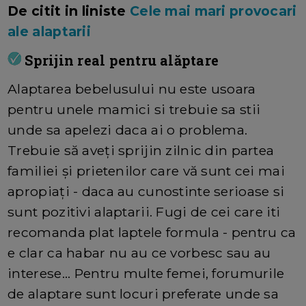
De citit in liniste
Cele mai mari provocari
ale alaptarii
Sprijin real pentru alăptare
Alaptarea bebelusului nu este usoara
pentru unele mamici si trebuie sa stii
unde sa apelezi daca ai o problema.
Trebuie să aveți sprijin zilnic din partea
familiei și prietenilor care vă sunt cei mai
apropiați - daca au cunostinte serioase si
sunt pozitivi alaptarii. Fugi de cei care iti
recomanda plat laptele formula - pentru ca
e clar ca habar nu au ce vorbesc sau au
interese... Pentru multe femei, forumurile
de alaptare sunt locuri preferate unde sa