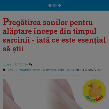
MENIU
P
regătirea sanilor pentru
alăptare începe din timpul
sarcinii - iată ce este esențial
să știi
Acasa
>
SARCINA
TEMA:
Pregatirea pentru alaptarea bebelusului
|
0
|
18/2/2024