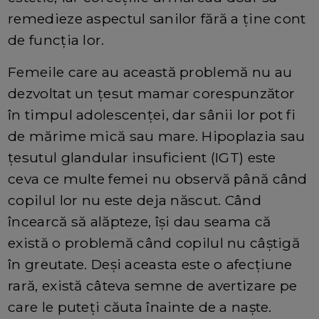
remedieze aspectul sanilor fără a ține cont
de funcția lor.
Femeile care au această problemă nu au
dezvoltat un țesut mamar corespunzător
în timpul adolescenței, dar sânii lor pot fi
de mărime mică sau mare. Hipoplazia sau
țesutul glandular insuficient (IGT) este
ceva ce multe femei nu observă până când
copilul lor nu este deja născut. Când
încearcă să alăpteze, își dau seama că
există o problemă când copilul nu câștigă
în greutate. Deși aceasta este o afecțiune
rară, există câteva semne de avertizare pe
care le puteți căuta înainte de a naște.