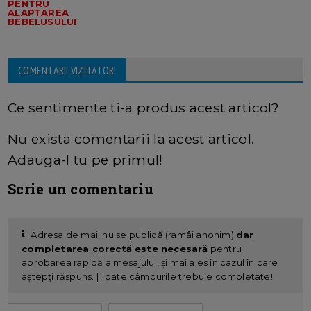
PENTRU
ALAPTAREA
BEBELUSULUI
COMENTARII VIZITATORI
Ce sentimente ti-a produs acest articol?
Nu exista comentarii la acest articol.
Adauga-l tu pe primul!
Scrie un comentariu
Adresa de mail nu se publică (ramâi anonim)
dar
completarea corectă este necesară
pentru
aprobarea rapidă a mesajului, și mai ales în cazul în care
aștepți răspuns. | Toate câmpurile trebuie completate!