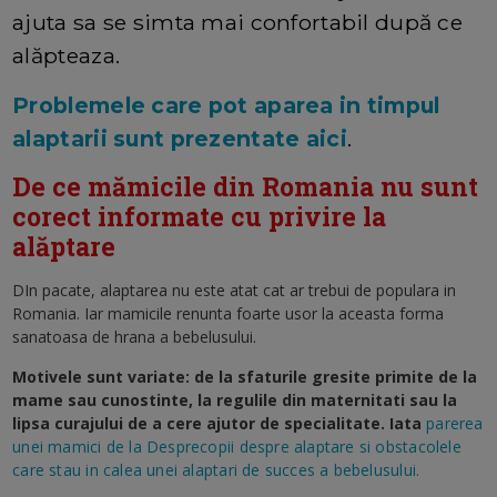
ajuta sa se simta mai confortabil după ce
alăpteaza.
Problemele care pot aparea in timpul
alaptarii sunt prezentate aici
.
De ce mămicile din Romania nu sunt
corect informate cu privire la
alăptare
DIn pacate, alaptarea nu este atat cat ar trebui de populara in
Romania. Iar mamicile renunta foarte usor la aceasta forma
sanatoasa de hrana a bebelusului.
Motivele sunt variate: de la sfaturile gresite primite de la
mame sau cunostinte, la regulile din maternitati sau la
lipsa curajului de a cere ajutor de specialitate. Iata
parerea
unei mamici de la Desprecopii despre alaptare si obstacolele
care stau in calea unei alaptari de succes a bebelusului.