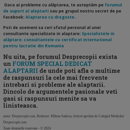
Daca ai probleme cu alăptarea, te asteptăm pe
forumul
de suport al alaptarii
sau pe grupul nostru secret de pe
Facebook:
Alaptarea cu dragoste
.
Poti de asemeni sa ceri sfatul personal al unei
consultante specializate in alaptare:
Specialistele in
alăptare: consultantele cu certificat international
pentru lactatie din Romania
Nu uita, pe forumul Desprecopii exista
un
FORUM SPECIAL DEDICAT
ALAPTARII
de unde poti afla o multime
de raspunsuri la cele mai frecvente
intrebari si probleme ale alaptarii.
Dincolo de argumentele pasionale veti
gasi si raspunsuri menite sa va
linisteasca.
autor: Desprecopii.com, Redactor: Milena Sadova, Articol aprobat de Colegiul Medicilor
Desprecopii.com
Toate drepturile rezervate - © 2024