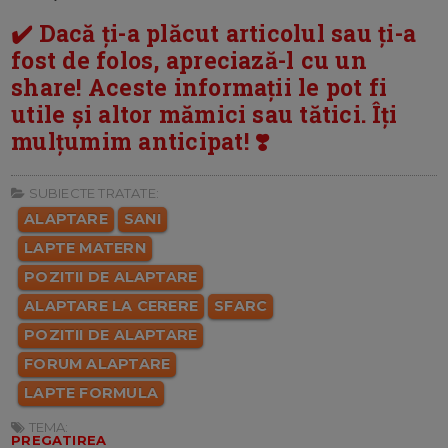
✔️ Dacă ți-a plăcut articolul sau ți-a
fost de folos, apreciază-l cu un
share! Aceste informații le pot fi
utile și altor mămici sau tătici. Îți
mulțumim anticipat! ❣️
SUBIECTE TRATATE:
ALAPTARE
SANI
LAPTE MATERN
POZITII DE ALAPTARE
ALAPTARE LA CERERE
SFARC
POZITII DE ALAPTARE
FORUM ALAPTARE
LAPTE FORMULA
TEMA:
PREGATIREA