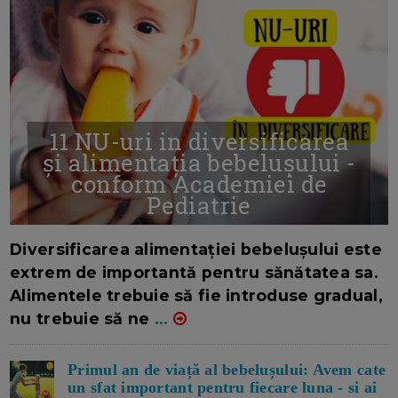
11 NU-uri in diversificarea
și alimentația bebelușului -
conform Academiei de
Pediatrie
16/7/2026
AUTOR: EDITOR DC.
Diversificarea alimentației bebelușului este
extrem de importantă pentru sănătatea sa.
Alimentele trebuie să fie introduse gradual,
nu trebuie să ne
...
Primul an de viață al bebelușului: Avem cate
un sfat important pentru fiecare luna - si ai