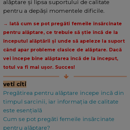
alăptare și lipsa suportului de calitate
pentru a depăși momentele dificile.
→ Iată cum se pot pregăti femeile însărcinate
pentru alăptare, ce trebuie să știe încă de la
începutul alăptării și unde să apeleze la suport
când apar probleme clasice de alăptare. Dacă
vei începe bine alăptarea încă de la început,
totul va fi mai ușor. Succes!
veti citi
Pregătirea pentru alăptare incepe incă din
timpul sarcinii, iar informația de calitate
este esențială
Cum se pot pregăti femeile insărcinate
pentru alăptare?