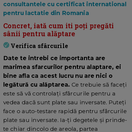
consultantele cu certificat international
pentru lactatie din Romania
Concret, iată cum iti poți pregăti
sânii pentru alăptare
Verifica sfârcurile
Date te intrebi ce importanta are
marimea sfarcurilor pentru alaptare, ei
bine afla ca acest lucru nu are nici o
legătură cu alăptarea.
Ce trebuie să faceți
este să vă controlați sfârcurile pentru a
vedea dacă sunt plate sau inversate. Puteți
face o auto-testare rapidă pentru sfârcurile
plate sau inversate. Ia-ți degetele și prinde-
te chiar dincolo de areola, partea