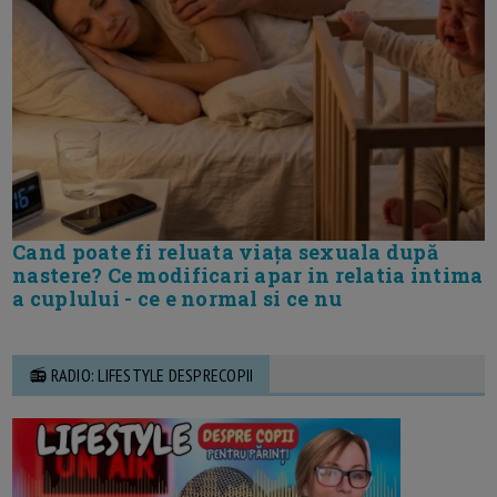
Cand poate fi reluata viața sexuala după
nastere? Ce modificari apar in relatia intima
a cuplului - ce e normal si ce nu
📻 RADIO: LIFESTYLE DESPRECOPII