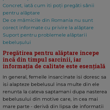
Concret, iată cum iti poți pregăti sânii
pentru alăptare
De ce mămicile din Romania nu sunt
corect informate cu privire la alăptare
Suport pentru problemele alăptarii
bebelușului
Pregătirea pentru alăptare incepe
incă din timpul sarcinii, iar
informația de calitate este esențială
In general, femeile insarcinate isi doresc sa
isi alapteze bebelusul insa multe din ele
renunta la cateva saptamani dupa nasterea
bebelusului din motive care, in cea mai
mare parte - derivă din lipsa de informatii