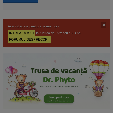
Ai o întrebare pentru alte mămici?
ÎNTREABĂ AICI
la rubrica de întrebări SAU pe
FORUMUL DESPRECOPII