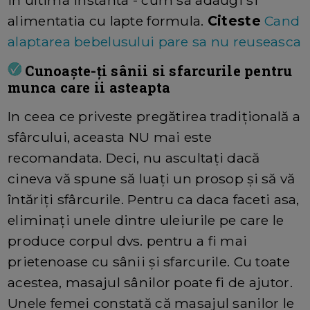
alimentatia cu lapte formula.
Citeste
Cand
alaptarea bebelusului pare sa nu reuseasca
Cunoaște-ți sânii si sfarcurile pentru
munca care ii asteapta
In ceea ce priveste pregătirea tradițională a
sfârcului, aceasta NU mai este
recomandata. Deci, nu ascultați dacă
cineva vă spune să luați un prosop și să vă
întăriți sfârcurile. Pentru ca daca faceti asa,
eliminați unele dintre uleiurile pe care le
produce corpul dvs. pentru a fi mai
prietenoase cu sânii și sfarcurile. Cu toate
acestea, masajul sânilor poate fi de ajutor.
Unele femei constată că masajul sanilor le