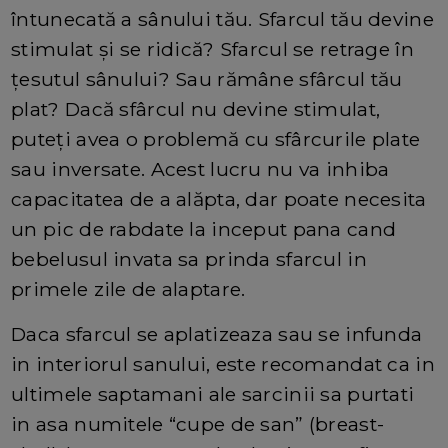
întunecată a sânului tău. Sfarcul tău devine
stimulat și se ridică? Sfarcul se retrage în
țesutul sânului? Sau rămâne sfârcul tău
plat? Dacă sfârcul nu devine stimulat,
puteți avea o problemă cu sfârcurile plate
sau inversate. Acest lucru nu va inhiba
capacitatea de a alăpta, dar poate necesita
un pic de rabdate la inceput pana cand
bebelusul invata sa prinda sfarcul in
primele zile de alaptare.
Daca sfarcul se aplatizeaza sau se infunda
in interiorul sanului, este recomandat ca in
ultimele saptamani ale sarcinii sa purtati
in asa numitele “cupe de san” (breast-