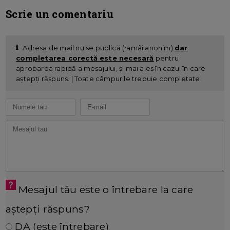
Scrie un comentariu
Adresa de mail nu se publică (ramâi anonim)
dar
completarea corectă este necesară
pentru
aprobarea rapidă a mesajului, și mai ales în cazul în care
aștepți răspuns. | Toate câmpurile trebuie completate!
Mesajul tău este o întrebare la care
aștepți răspuns?
DA (este întrebare)