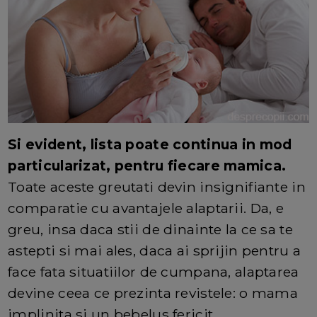
Si evident, lista poate continua in mod
particularizat, pentru fiecare mamica.
Toate aceste greutati devin insignifiante in
comparatie cu avantajele alaptarii. Da, e
greu, insa daca stii de dinainte la ce sa te
astepti si mai ales, daca ai sprijin pentru a
face fata situatiilor de cumpana, alaptarea
devine ceea ce prezinta revistele: o mama
implinita si un bebelus fericit.