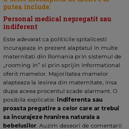
putea include:
Personal medical nepregatit sau
indiferent
Este adevarat ca politicile spitalicesti
incurajeaza in prezent alaptatul in multe
maternitati din Romania prin sistemul de
„rooming in” si prin sprijin informational
oferit mamelor. Majoritatea mamelor
alapteaza la iesirea din maternitate, insa
dupa aceea procentul scade alarmant. O
posibila explicatie:
indiferenta sau
proasta pregatire a celor care ar trebui
sa incurajeze hranirea naturala a
bebelusilor
. Auzim deseori de comentarii