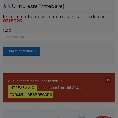
NU (nu este întrebare)
Introdu codul de validare rosu in casuta de cod:
0218026
Cod:
Ai o întrebare pentru alte mămici?
ÎNTREABĂ AICI
la rubrica de întrebări SAU pe
FORUMUL DESPRECOPII