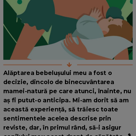
Alăptarea bebelușului meu a fost o
decizie, dincolo de binecuvântarea
mamei-natură pe care atunci, înainte, nu
aș fi putut-o anticipa. Mi-am dorit să am
această experiență, să trăiesc toate
sentimentele acelea descrise prin
reviste, dar, în primul rând, să-i asigur