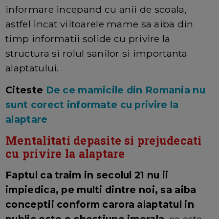
informare incepand cu anii de scoala,
astfel incat viitoarele mame sa aiba din
timp informatii solide cu privire la
structura si rolul sanilor si importanta
alaptatului.
Citeste
De ce mamicile din Romania nu
sunt corect informate cu privire la
alaptare
Mentalitati depasite si prejudecati
cu privire la alaptare
Faptul ca traim in secolul 21 nu ii
impiedica, pe multi dintre noi, sa aiba
conceptii conform carora alaptatul in