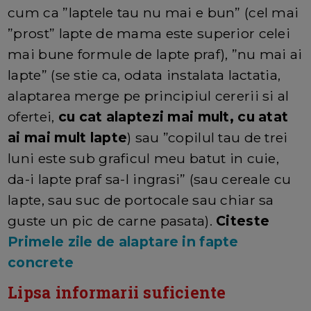
cum ca ”laptele tau nu mai e bun” (cel mai
”prost” lapte de mama este superior celei
mai bune formule de lapte praf), ”nu mai ai
lapte” (se stie ca, odata instalata lactatia,
alaptarea merge pe principiul cererii si al
ofertei,
cu cat alaptezi mai mult, cu atat
ai mai mult lapte
) sau ”copilul tau de trei
luni este sub graficul meu batut in cuie,
da-i lapte praf sa-l ingrasi” (sau cereale cu
lapte, sau suc de portocale sau chiar sa
guste un pic de carne pasata).
Citeste
Primele zile de alaptare in fapte
concrete
Lipsa informarii suficiente