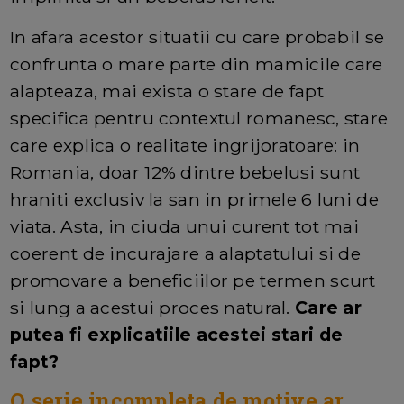
In afara acestor situatii cu care probabil se
confrunta o mare parte din mamicile care
alapteaza, mai exista o stare de fapt
specifica pentru contextul romanesc, stare
care explica o realitate ingrijoratoare: in
Romania, doar 12% dintre bebelusi sunt
hraniti exclusiv la san in primele 6 luni de
viata. Asta, in ciuda unui curent tot mai
coerent de incurajare a alaptatului si de
promovare a beneficiilor pe termen scurt
si lung a acestui proces natural.
Care ar
putea fi explicatiile acestei stari de
fapt?
O serie incompleta de motive ar