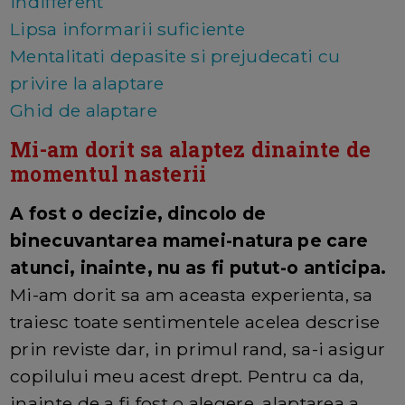
indifferent
Lipsa informarii suficiente
Mentalitati depasite si prejudecati cu
privire la alaptare
Ghid de alaptare
Mi-am dorit sa alaptez dinainte de
momentul nasterii
A fost o decizie, dincolo de
binecuvantarea mamei-natura pe care
atunci, inainte, nu as fi putut-o anticipa.
Mi-am dorit sa am aceasta experienta, sa
traiesc toate sentimentele acelea descrise
prin reviste dar, in primul rand, sa-i asigur
copilului meu acest drept. Pentru ca da,
inainte de a fi fost o alegere, alaptarea a