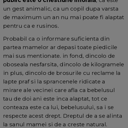
public este o chestiune imorala
, ca este
un gest animalic, ca un copil dupa varsta
de maximum un an nu mai poate fi alaptat
pentru ca e rusinos.
Probabil ca o informare suficienta din
partea mamelor ar depasi toate piedicile
mai sus mentionate. in fond, dincolo de
oboseala nesfarsita, dincolo de kilogramele
in plus, dincolo de brosurile cu reclame la
lapte praf si la sprancenele ridicate a
mirare ale vecinei care afla ca bebelusul
tau de doi ani este inca alaptat, tot ce
conteaza este ca lui, bebelusului, sa i se
respecte acest drept. Dreptul de a se alinta
la sanul mamei si de a creste natural.