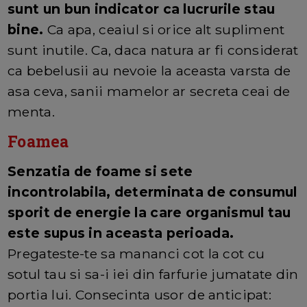
sunt un bun indicator ca lucrurile stau
bine.
Ca apa, ceaiul si orice alt supliment
sunt inutile. Ca, daca natura ar fi considerat
ca bebelusii au nevoie la aceasta varsta de
asa ceva, sanii mamelor ar secreta ceai de
menta.
Foamea
Senzatia de foame si sete
incontrolabila, determinata de consumul
sporit de energie la care organismul tau
este supus in aceasta perioada.
Pregateste-te sa mananci cot la cot cu
sotul tau si sa-i iei din farfurie jumatate din
portia lui. Consecinta usor de anticipat: