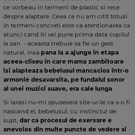
ce vorbeau in termeni de plastic si rece
despre alaptare. Ceea ce nu am citit totusi
in termeni concreti este ca atentionarea ca
atunci cand iti vei pune prima data copilul
la san - aceasta trebuie sa fie un gest
natural, insa
pana la a ajunge in etapa
aceea-cliseu in care mama zambitoare
isi alapteaza bebelusul mancacios intr-o
armonie desavarsita, pe fundalul sonor
al unei muzici suave, era cale lunga
.
Si iarasi nu-mi spusesera site-urile ca s-o fi
nascand el, bebelusul, cu instinctul de
supt,
dar ca procesul de exersare e
anevoios din multe puncte de vedere si