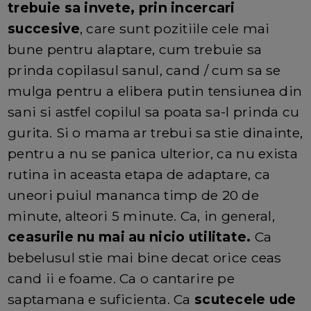
trebuie sa invete, prin incercari
succesive
, care sunt pozitiile cele mai
bune pentru alaptare, cum trebuie sa
prinda copilasul sanul, cand / cum sa se
mulga pentru a elibera putin tensiunea din
sani si astfel copilul sa poata sa-l prinda cu
gurita. Si o mama ar trebui sa stie dinainte,
pentru a nu se panica ulterior, ca nu exista
rutina in aceasta etapa de adaptare, ca
uneori puiul mananca timp de 20 de
minute, alteori 5 minute. Ca, in general,
ceasurile nu mai au nicio utilitate.
Ca
bebelusul stie mai bine decat orice ceas
cand ii e foame. Ca o cantarire pe
saptamana e suficienta. Ca
scutecele ude