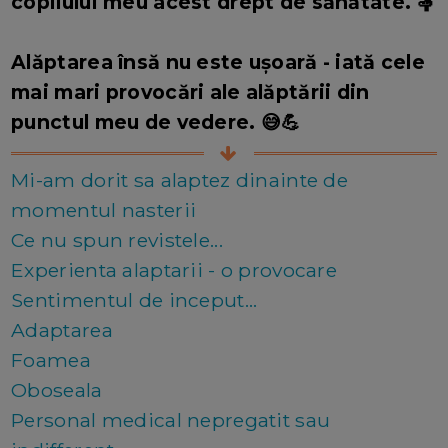
copilului meu acest drept de sănătate. 🤱
Alăptarea însă nu este ușoară - iată cele
mai mari provocări ale alăptării din
punctul meu de vedere. 😅💪
Mi-am dorit sa alaptez dinainte de
momentul nasterii
Ce nu spun revistele...
Experienta alaptarii - o provocare
Sentimentul de inceput...
Adaptarea
Foamea
Oboseala
Personal medical nepregatit sau