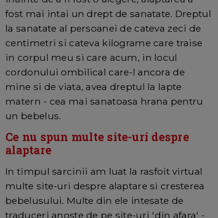
fost mai intai un drept de sanatate. Dreptul
la sanatate al persoanei de cateva zeci de
centimetri si cateva kilograme care traise
in corpul meu si care acum, in locul
cordonului ombilical care-l ancora de
mine si de viata, avea dreptul la lapte
matern - cea mai sanatoasa hrana pentru
un bebelus.
Ce nu spun multe site-uri despre
alaptare
In timpul sarcinii am luat la rasfoit virtual
multe site-uri despre alaptare si cresterea
bebelusului. Multe din ele intesate de
traduceri anoste de pe site-uri 'din afara' -