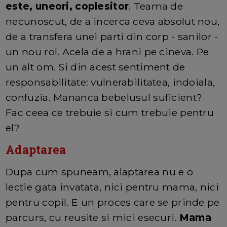
este, uneori, coplesitor
. Teama de
necunoscut, de a incerca ceva absolut nou,
de a transfera unei parti din corp - sanilor -
un nou rol. Acela de a hrani pe cineva. Pe
un alt om. Si din acest sentiment de
responsabilitate: vulnerabilitatea, indoiala,
confuzia. Mananca bebelusul suficient?
Fac ceea ce trebuie si cum trebuie pentru
el?
Adaptarea
Dupa cum spuneam, alaptarea nu e o
lectie gata invatata, nici pentru mama, nici
pentru copil. E un proces care se prinde pe
parcurs, cu reusite si mici esecuri.
Mama