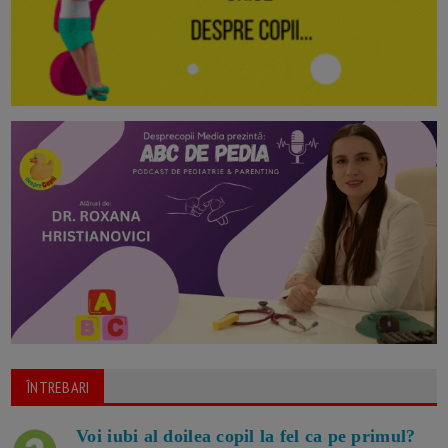
ÎNTREBARI
Voi iubi al doilea copil la fel ca pe primul?