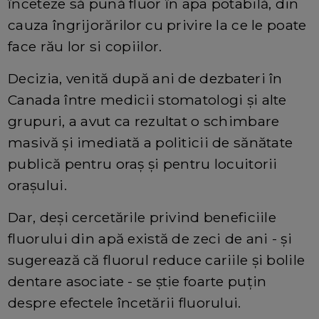
înceteze să pună fluor în apa potabilă, din
cauza îngrijorărilor cu privire la ce le poate
face rău lor si copiilor.
Decizia, venită după ani de dezbateri în
Canada între medicii stomatologi și alte
grupuri, a avut ca rezultat o schimbare
masivă și imediată a politicii de sănătate
publică pentru oraș și pentru locuitorii
orașului.
Dar, deși cercetările privind beneficiile
fluorului din apă există de zeci de ani - și
sugerează că fluorul reduce cariile și bolile
dentare asociate - se știe foarte puțin
despre efectele încetării fluorului.