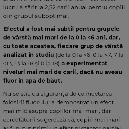
lucru a sărit la 2,52 carii anual pentru copiii
din grupul suboptimal.
Efectul a fost mai subtil pentru grupele
de vârstă mai mari de la 0 la <6 ani, dar,
cu toate acestea, fiecare grup de vârstă
analizat în studiu
(de la 0 la <6, 0 la <7, 7 la
<13, 13 la 18 și 0 la 18)
a experimentat
niveluri mai mari de carii, dacă nu aveau
fluor în apa de băut.
Nu se știe cu siguranță de ce încetarea
folosirii fluorului a demonstrat un efect
mai mic asupra copiilor mai mari, dar
cercetătorii sugerează că, copiii mai mari
ar fi putut primi un efect protector parțial