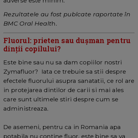
adverse este minim.
Rezultatele au fost publcate raportate în
BMC Oral Healt
h.
Fluorul: prieten sau dușman pentru
dinții copilului?
Este bine sau nu sa dam copiilor nostri
Zymafluor? Iata ce trebuie sa stii despre
efectele fluorului asupra sanatatii, ce rol are
in protejarea dintilor de carii si mai ales
care sunt ultimele stiri despre cum se
administreaza.
De asemeni, pentru ca in Romania apa
potabila nu contine fluor, este bine sa va