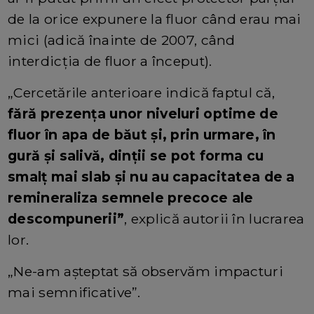
de la orice expunere la fluor când erau mai
mici (adică înainte de 2007, când
interdicția de fluor a început).
„Cercetările anterioare indică faptul că,
fără prezența unor niveluri optime de
fluor în apa de băut și, prin urmare, în
gură și salivă, dinții se pot forma cu
smalț mai slab și nu au capacitatea de a
remineraliza semnele precoce ale
descompunerii”
, explică autorii în lucrarea
lor.
„Ne-am așteptat să observăm impacturi
mai semnificative”.