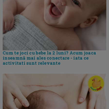
Cum te joci cu bebe la 2 luni? Acum joaca
inseamnă mai ales conectare - iata ce
activitati sunt relevante