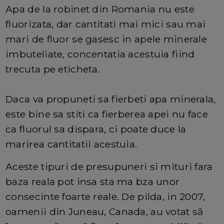
Apa de la robinet din Romania nu este
fluorizata, dar cantitati mai mici sau mai
mari de fluor se gasesc in apele minerale
imbuteliate, concentatia acestuia fiind
trecuta pe eticheta.
Daca va propuneti sa fierbeti apa minerala,
este bine sa stiti ca fierberea apei nu face
ca fluorul sa dispara, ci poate duce la
marirea cantitatii acestuia.
Aceste tipuri de presupuneri si mituri fara
baza reala pot insa sta ma bza unor
consecinte foarte reale. De pilda, in 2007,
oamenii din Juneau, Canada, au votat să