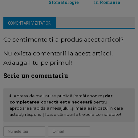
Stomatologie
in Romania
COMENTARII VIZITATORI
Ce sentimente ti-a produs acest articol?
Nu exista comentarii la acest articol.
Adauga-l tu pe primul!
Scrie un comentariu
Adresa de mail nu se publică (ramâi anonim)
dar
completarea corectă este necesară
pentru
aprobarea rapidă a mesajului, și mai ales în cazul în care
aștepți răspuns. | Toate câmpurile trebuie completate!