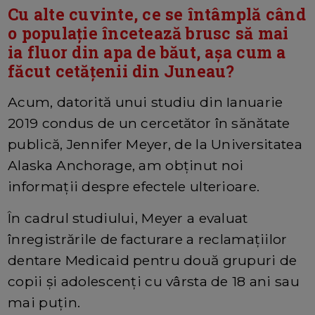
Cu alte cuvinte, ce se întâmplă când
o populație încetează brusc să mai
ia fluor din apa de băut, așa cum a
făcut cetățenii din Juneau?
Acum, datorită unui studiu din Ianuarie
2019 condus de un cercetător în sănătate
publică, Jennifer Meyer, de la Universitatea
Alaska Anchorage, am obținut noi
informații despre efectele ulterioare.
În cadrul studiului, Meyer a evaluat
înregistrările de facturare a reclamațiilor
dentare Medicaid pentru două grupuri de
copii și adolescenți cu vârsta de 18 ani sau
mai puțin.