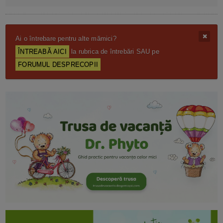
Ai o întrebare pentru alte mămici?
ÎNTREABĂ AICI
la rubrica de întrebări SAU pe
FORUMUL DESPRECOPII