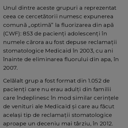
Unul dintre aceste grupuri a reprezentat
ceea ce cercetătorii numesc expunerea
comună „optimă” la fluorizarea din apă
(CWF): 853 de pacienți adolescenți în
numele cărora au fost depuse reclamații
stomatologice Medicaid în 2003, cu ani
înainte de eliminarea fluorului din apa, în
2007.
Celălalt grup a fost format din 1.052 de
pacienți care nu erau adulți din familii
care îndeplinesc în mod similar cerințele
de venituri ale Medicaid și care au făcut
același tip de reclamații stomatologice
aproape un deceniu mai târziu, în 2012.