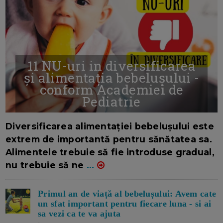
11 NU-uri in diversificarea
și alimentația bebelușului -
conform Academiei de
Pediatrie
16/7/2026
AUTOR: EDITOR DC.
Diversificarea alimentației bebelușului este
extrem de importantă pentru sănătatea sa.
Alimentele trebuie să fie introduse gradual,
nu trebuie să ne
...
Primul an de viață al bebelușului: Avem cate
un sfat important pentru fiecare luna - si ai
sa vezi ca te va ajuta