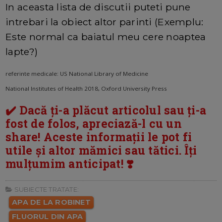
In aceasta lista de discutii puteti pune
intrebari la obiect altor parinti (Exemplu:
Este normal ca baiatul meu cere noaptea
lapte?)
referinte medicale: US National Library of Medicine
National Institutes of Health 2018, Oxford University Press
✔️ Dacă ți-a plăcut articolul sau ți-a
fost de folos, apreciază-l cu un
share! Aceste informații le pot fi
utile și altor mămici sau tătici. Îți
mulțumim anticipat! ❣️
SUBIECTE TRATATE:
APA DE LA ROBINET
FLUORUL DIN APA