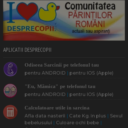
APLICATII DESPRECOPII
Odiseea Sarcinii pe telefonul tau
pentru ANDROID
|
pentru IOS (Apple)
"Eu, Mămica" pe telefonul tau
pentru ANDROID
|
pentru IOS (Apple)
Calculatoare utile in sarcina
Afla data nasterii
|
Cate Kg. in plus
|
Sexul
bebelusului
|
Culoare ochi bebe
|