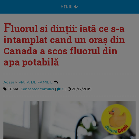
MENIU
F
luorul si dinții: iată ce s-a
intamplat cand un oraș din
Canada a scos fluorul din
apa potabilă
Acasa
>
VIATA DE FAMILIE
TEMA:
Sanatatea familiei
|
0
|
20/12/2019