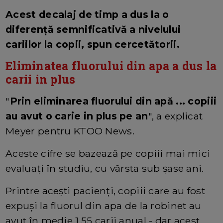
Acest decalaj de timp a dus la o
diferență semnificativă a nivelului
cariilor la copii, spun cercetătorii.
Eliminatea fluorului din apa a dus la
carii in plus
"
Prin eliminarea fluorului din apă ... copiii
au avut o carie in plus pe an
", a explicat
Meyer pentru KTOO News.
Aceste cifre se bazează pe copiii mai mici
evaluați în studiu, cu vârsta sub șase ani.
Printre acești pacienți, copiii care au fost
expuși la fluorul din apa de la robinet au
avut în medie 1,55 carii anual - dar acest