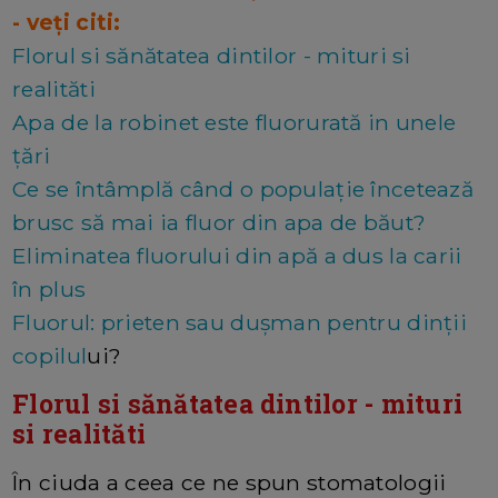
- veți citi:
Florul si sănătatea dintilor - mituri si
realităti
Apa de la robinet este fluorurată in unele
țări
Ce se întâmplă când o populație încetează
brusc să mai ia fluor din apa de băut?
Eliminatea fluorului din apă a dus la carii
în plus
Fluorul: prieten sau dușman pentru dinții
copilul
ui?
Florul si sănătatea dintilor - mituri
si realităti
În ciuda a ceea ce ne spun stomatologii