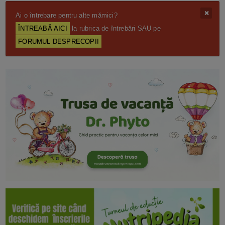
Ai o întrebare pentru alte mămici?
ÎNTREABĂ AICI
la rubrica de întrebări SAU pe
FORUMUL DESPRECOPII