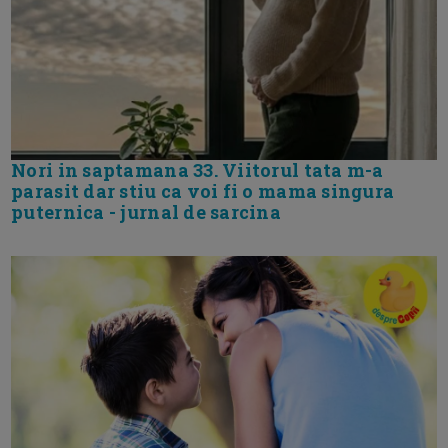
Nori in saptamana 33. Viitorul tata m-a
parasit dar stiu ca voi fi o mama singura
puternica - jurnal de sarcina