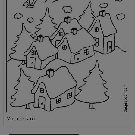
Mosul in sanie