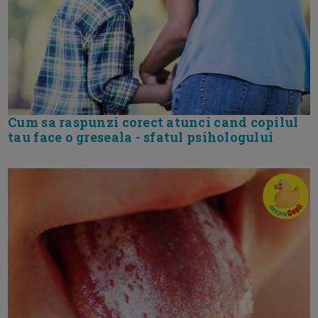
Cum sa raspunzi corect atunci cand copilul
tau face o greseala - sfatul psihologului