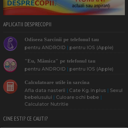
APLICATII DESPRECOPII
Odiseea Sarcinii pe telefonul tau
pentru ANDROID
|
pentru IOS (Apple)
"Eu, Mămica" pe telefonul tau
pentru ANDROID
|
pentru IOS (Apple)
Calculatoare utile in sarcina
Afla data nasterii
|
Cate Kg. in plus
|
Sexul
bebelusului
|
Culoare ochi bebe
|
Calculator Nutritie
CINE ESTI? CE CAUTI?