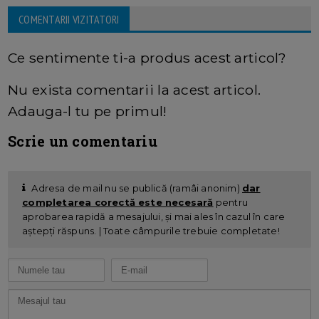
COMENTARII VIZITATORI
Ce sentimente ti-a produs acest articol?
Nu exista comentarii la acest articol.
Adauga-l tu pe primul!
Scrie un comentariu
Adresa de mail nu se publică (ramâi anonim)
dar
completarea corectă este necesară
pentru
aprobarea rapidă a mesajului, și mai ales în cazul în care
aștepți răspuns. | Toate câmpurile trebuie completate!