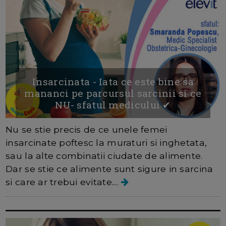
Insarcinata - Iata ce este bine sa
mananci pe parcursul sarcinii si ce
NU- sfatul medicului ✔
Nu se stie precis de ce unele femei
insarcinate poftesc la muraturi si inghetata,
sau la alte combinatii ciudate de alimente.
Dar se stie ce alimente sunt sigure in sarcina
si care ar trebui evitate....