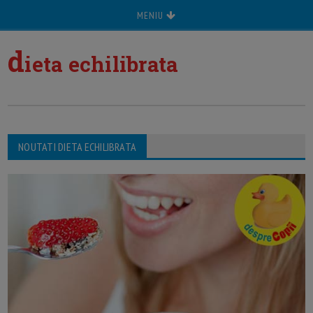
MENIU
d
ieta echilibrata
NOUTATI DIETA ECHILIBRATA