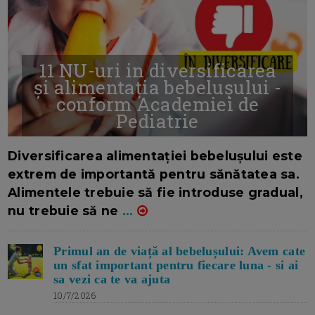
11 NU-uri in diversificarea
și alimentația bebelușului -
conform Academiei de
Pediatrie
16/7/2026
AUTOR: EDITOR DC.
Diversificarea alimentației bebelușului este
extrem de importantă pentru sănătatea sa.
Alimentele trebuie să fie introduse gradual,
nu trebuie să ne
...
Primul an de viață al bebelușului: Avem cate
un sfat important pentru fiecare luna - si ai
sa vezi ca te va ajuta
10/7/2026