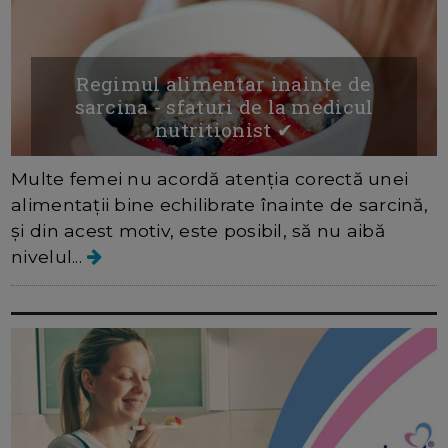
Regimul alimentar inainte de
sarcina - sfaturi de la medicul
nutritionist ✔
Multe femei nu acordă atenția corectă unei
alimentații bine echilibrate înainte de sarcină,
și din acest motiv, este posibil, să nu aibă
nivelul...