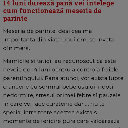
14 luni durează pană vei intelege
cum functionează meseria de
parinte
Meseria de parinte, desi cea mai
importanta din viata unui om, se invata
din mers.
Mamicile si taticii au recunoscut ca este
nevoie de 14 luni pentru a controla fraiele
parentingului. Pana atunci, vor exista lupte
crancene cu somnul bebelusului, nopti
nedormite, stresul primei febre si pauzele
in care vei face curatenie dar ... nu te
speria, intre toate acestea exista si
momente de fericire pura care valoareaza