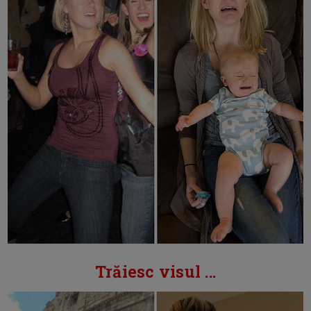
Trăiesc visul ...