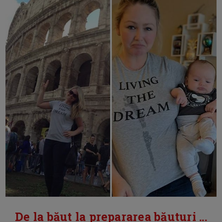
De la băut la prepararea băuturi ...