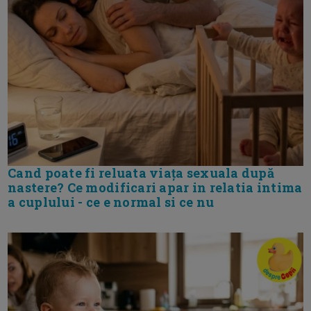
Cand poate fi reluata viața sexuala după
nastere? Ce modificari apar in relatia intima
a cuplului - ce e normal si ce nu