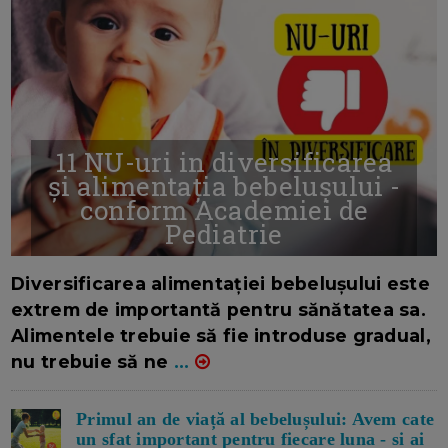
11 NU-uri in diversificarea
și alimentația bebelușului -
conform Academiei de
Pediatrie
16/7/2026
AUTOR: EDITOR DC.
Diversificarea alimentației bebelușului este
extrem de importantă pentru sănătatea sa.
Alimentele trebuie să fie introduse gradual,
nu trebuie să ne
...
Primul an de viață al bebelușului: Avem cate
un sfat important pentru fiecare luna - si ai