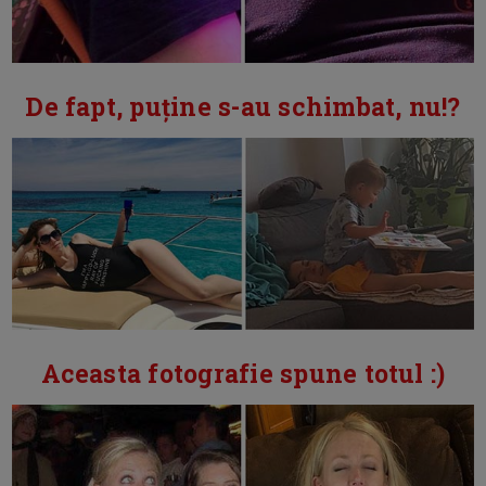
De fapt, puține s-au schimbat, nu!?
Aceasta fotografie spune totul :)