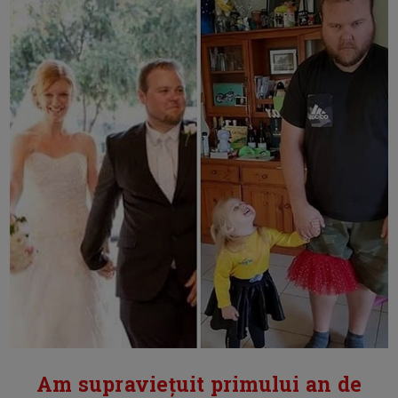
Am supraviețuit primului an de