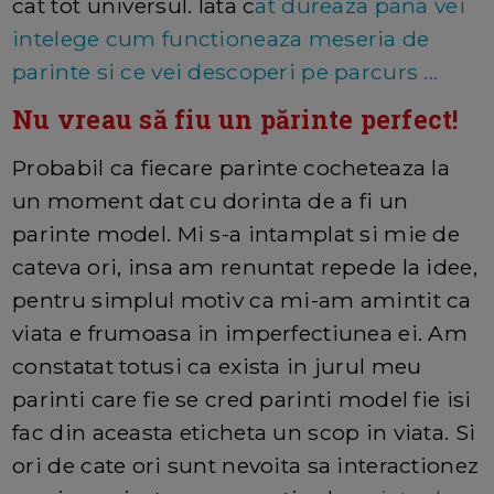
cat tot universul. Iata c
at dureaza pana vei
intelege cum functioneaza meseria de
parinte si ce vei descoperi pe parcurs ...
Nu vreau să fiu un părinte perfect!
Probabil ca fiecare parinte cocheteaza la
un moment dat cu dorinta de a fi un
parinte model. Mi s-a intamplat si mie de
cateva ori, insa am renuntat repede la idee,
pentru simplul motiv ca mi-am amintit ca
viata e frumoasa in imperfectiunea ei. Am
constatat totusi ca exista in jurul meu
parinti care fie se cred parinti model fie isi
fac din aceasta eticheta un scop in viata. Si
ori de cate ori sunt nevoita sa interactionez