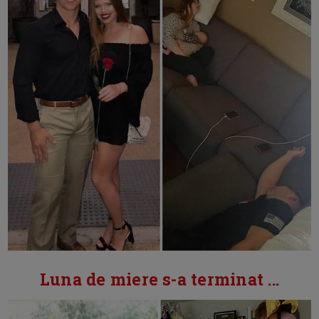
Luna de miere s-a terminat ...