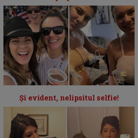
Și evident, nelipsitul selfie!