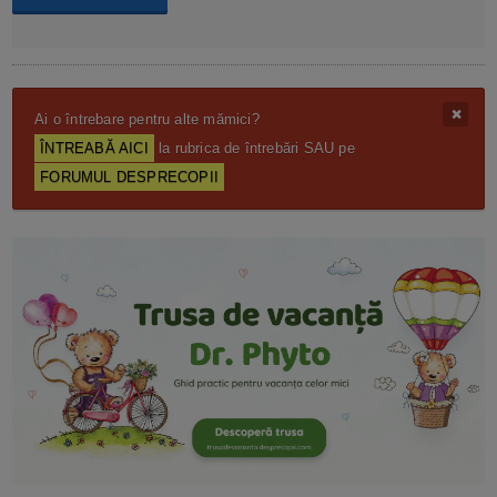
Ai o întrebare pentru alte mămici?
ÎNTREABĂ AICI
la rubrica de întrebări SAU pe
FORUMUL DESPRECOPII