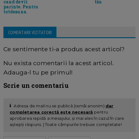
tău
cand devii
parinte. Pentru
totdeauna.
COMENTARII VIZITATORI
Ce sentimente ti-a produs acest articol?
Nu exista comentarii la acest articol.
Adauga-l tu pe primul!
Scrie un comentariu
Adresa de mail nu se publică (ramâi anonim)
dar
completarea corectă este necesară
pentru
aprobarea rapidă a mesajului, și mai ales în cazul în care
aștepți răspuns. | Toate câmpurile trebuie completate!