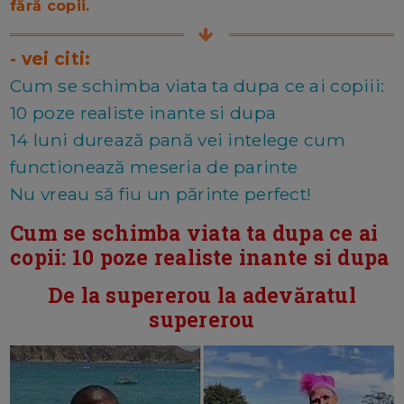
fără copii.
- vei citi:
Cum se schimba viata ta dupa ce ai copiii:
10 poze realiste inante si dupa
14 luni durează pană vei intelege cum
functionează meseria de parinte
Nu vreau să fiu un părinte perfect!
Cum se schimba viata ta dupa ce ai
copii: 10 poze realiste inante si dupa
De la supererou la adevăratul
supererou