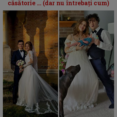
căsătorie ... (dar nu întrebați cum)