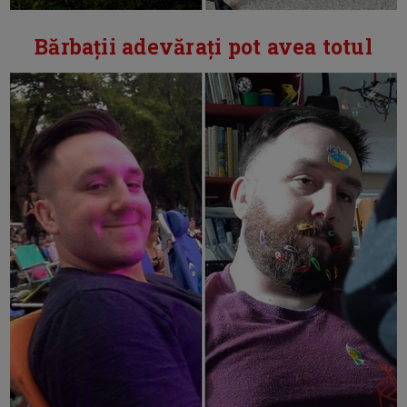
Bărbații adevărați pot avea totul