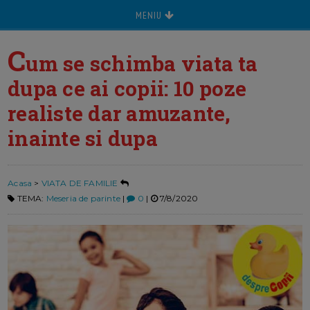
MENIU
C
um se schimba viata ta
dupa ce ai copii: 10 poze
realiste dar amuzante,
inainte si dupa
Acasa
>
VIATA DE FAMILIE
TEMA:
Meseria de parinte
|
0
|
7/8/2020