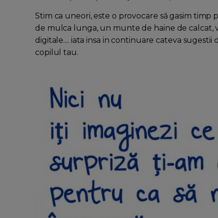
Stim ca uneori, este o provocare să gasim timp 
de mulca lunga, un munte de haine de calcat, vas
digitale.... iata insa in continuare cateva sugest
copilul tau.