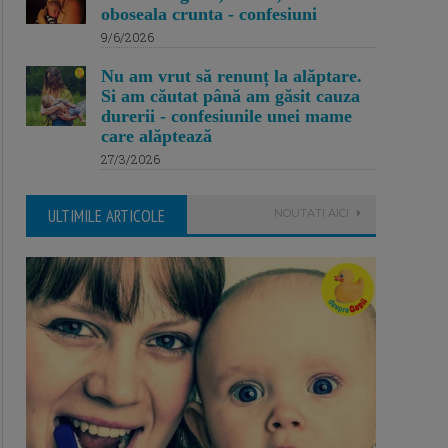
oboseala crunta - confesiuni
9/6/2026
Nu am vrut să renunț la alăptare.
Si am căutat până am găsit cauza
durerii - confesiunile unei mame
care alăptează
27/3/2026
ULTIMILE ARTICOLE
NOUTATI AICI