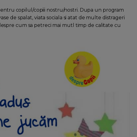
pentru copilul/copiii nostru/nostri. Dupa un program
e de spalat, viata sociala si atat de multe distrageri
ii despre cum sa petreci mai mutl timp de calitate cu