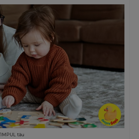
: TIMPUL tău