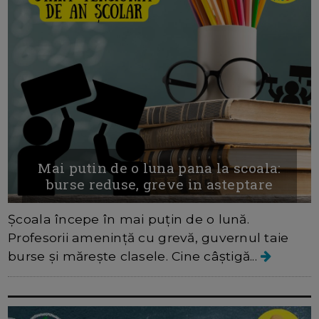
Mai putin de o luna pana la scoala:
burse reduse, greve in asteptare
Școala începe în mai puțin de o lună.
Profesorii amenință cu grevă, guvernul taie
burse și mărește clasele. Cine câștigă...