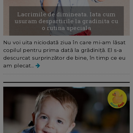
Lacrimile de dimineata. Iata cum
usuram despartirile la gradinita cu
o rutina speciala
Nu voi uita niciodată ziua în care mi-am lăsat
copilul pentru prima dată la grădiniță. El s-a
descurcat surprinzător de bine, în timp ce eu
am plecat...