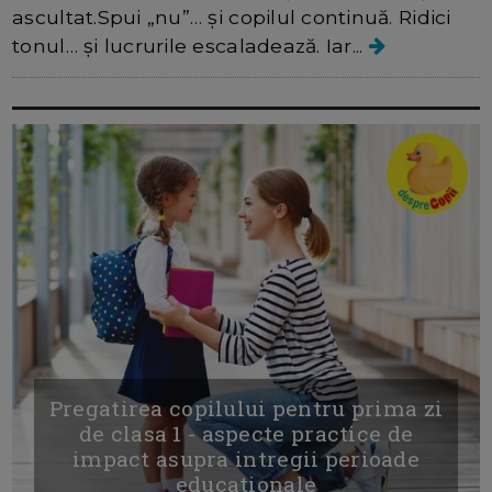
ascultat.Spui „nu”… și copilul continuă. Ridici
tonul… și lucrurile escaladează. Iar...
Pregatirea copilului pentru prima zi
de clasa 1 - aspecte practice de
impact asupra intregii perioade
educationale