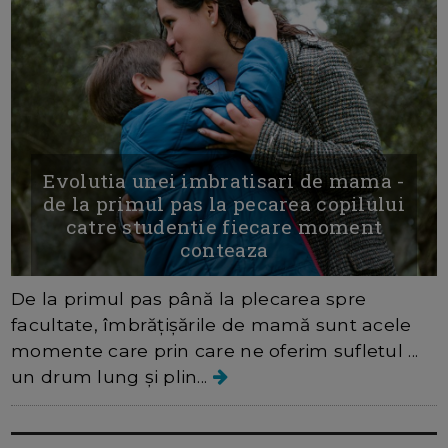
Evolutia unei imbratisari de mama -
de la primul pas la pecarea copilului
catre studentie fiecare moment
conteaza
De la primul pas până la plecarea spre
facultate, îmbrățișările de mamă sunt acele
momente care prin care ne oferim sufletul ...
un drum lung și plin...