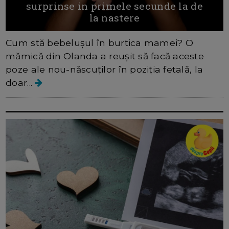
surprinse in primele secunde la de
la nastere
Cum stă bebelușul în burtica mamei? O
mămică din Olanda a reușit să facă aceste
poze ale nou-născuților în poziția fetală, la
doar...