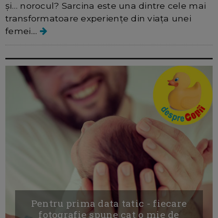
și… norocul? Sarcina este una dintre cele mai
transformatoare experiențe din viața unei
femei....
Pentru prima data tatic - fiecare
fotografie spune cat o mie de