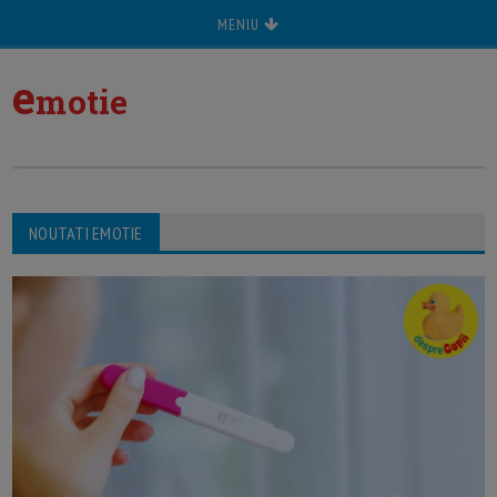
MENIU
e
motie
NOUTATI EMOTIE