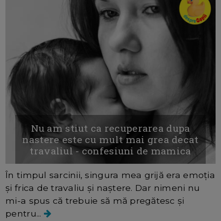
Nu am stiut ca recuperarea dupa
nastere este cu mult mai grea decat
travaliul - confesiuni de mamica
În timpul sarcinii, singura mea grijă era emoția
și frica de travaliu și naștere. Dar nimeni nu
mi-a spus că trebuie să mă pregătesc și
pentru...