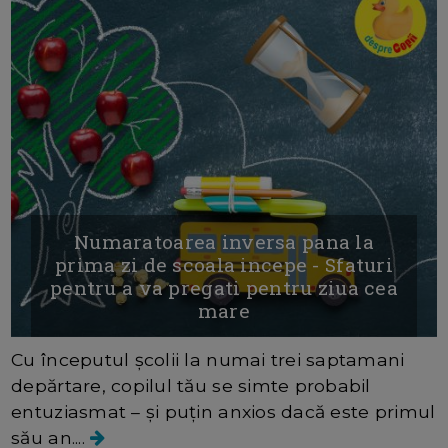
Numaratoarea inversa pana la
prima zi de scoala incepe - Sfaturi
pentru a va pregati pentru ziua cea
mare
Cu începutul școlii la numai trei saptamani
depărtare, copilul tău se simte probabil
entuziasmat – și puțin anxios dacă este primul
său an....