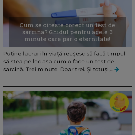
Cum se citeste corect un test de
sarcina? Ghidul pentru acele 3
minute care par o eternitate!
Puține lucruri în viață reușesc să facă timpul
să stea pe loc așa cum o face un test de
sarcină. Trei minute. Doar trei. Și totuși,...