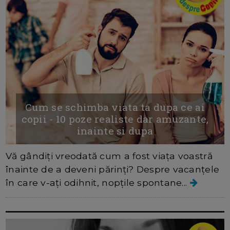
Cum se schimba viata ta dupa ce ai
copii - 10 poze realiste dar amuzante,
inainte si dupa
Vă gândiți vreodată cum a fost viața voastră
înainte de a deveni părinți? Despre vacanțele
în care v-ați odihnit, nopțile spontane...