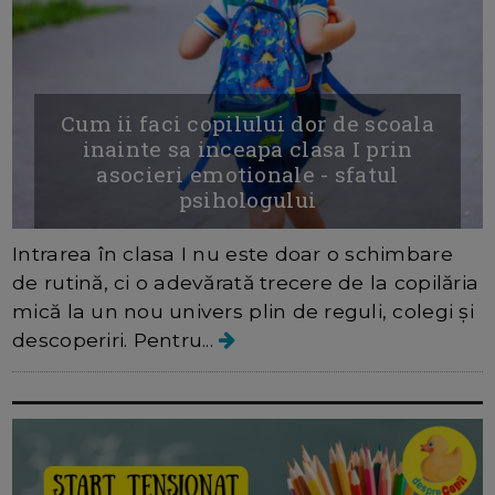
Cum ii faci copilului dor de scoala
inainte sa inceapa clasa I prin
asocieri emotionale - sfatul
psihologului
Intrarea în clasa I nu este doar o schimbare
de rutină, ci o adevărată trecere de la copilăria
mică la un nou univers plin de reguli, colegi și
descoperiri. Pentru...