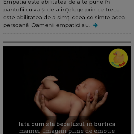
Empatia este abilitatea de a te pune în
pantofii cuiva și de a înțelege prin ce trece;
este abilitatea de a simți ceea ce simte acea
persoană. Oamenii empatici au...
Iata cum sta bebelusul in burtica
mamei. Imagini pline de emotie