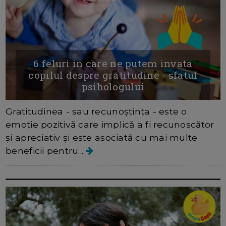
6 feluri in care ne putem invata
copilul despre gratitudine - sfatul
psihologului
Gratitudinea - sau recunoștința - este o
emoție pozitivă care implică a fi recunoscător
și apreciativ și este asociată cu mai multe
beneficii pentru...