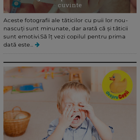
cuvinte
Aceste fotografii ale tăticilor cu puii lor nou-
nascuți sunt minunate, dar arată că și tăticii
sunt emotivi.Să îț vezi copilul pentru prima
dată este...