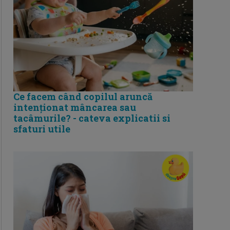
Ce facem când copilul aruncă
intenționat mâncarea sau
tacâmurile? - cateva explicatii si
sfaturi utile