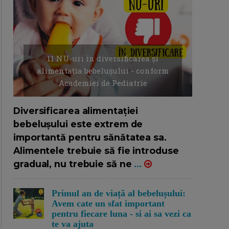
11 NU-uri in diversificarea și
alimentația bebelușului - conform
Academiei de Pediatrie
16/7/2026
AUTOR: EDITOR DC.
Diversificarea alimentației
bebelușului este extrem de
importantă pentru sănătatea sa.
Alimentele trebuie să fie introduse
gradual, nu trebuie să ne
...
Primul an de viață al bebelușului:
Avem cate un sfat important
pentru fiecare luna - si ai sa vezi ca
te va ajuta