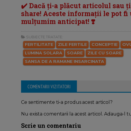
✔️ Dacă ți-a plăcut articolul sau ț
share! Aceste informații le pot fi u
mulțumim anticipat! ❣️
SUBIECTE TRATATE:
FERTILITATE
ZILE FERTILE
CONCEPTIE
OVU
LUMINA SOLARA
SOARE
ZILE CU SOARE
SANSA DE A RAMANE INSARCINATA
COMENTARII VIZITATORI
Ce sentimente ti-a produs acest articol?
Nu exista comentarii la acest articol. Adauga-l t
Scrie un comentariu