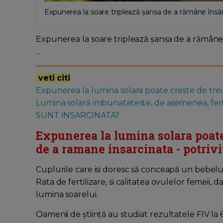
Expunerea la soare triplează șansa de a rămâne însăr
Expunerea la soare triplează șansa de a rămâne 
...
veti citi
Expunerea la lumina solara poate creste de trei
Lumina solară imbunatateste, de asemenea, ferti
SUNT INSARCINATA?
Expunerea la lumina solara poate
de a ramane insarcinata - potrivi
Cuplurile care isi doresc să conceapă un bebelus
Rata de fertilizare, si calitatea ovulelor femeii,
lumina soarelui.
Oamenii de știință au studiat rezultatele FIV la 