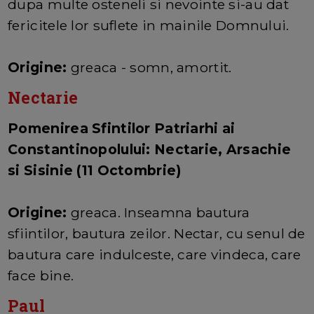
dupa multe osteneli si nevointe si-au dat
fericitele lor suflete in mainile Domnului.
Origine:
greaca - somn, amortit.
Nectarie
Pomenirea Sfintilor Patriarhi ai
Constantinopolului: Nectarie, Arsachie
si Sisinie (11 Octombrie)
Origine:
greaca. Inseamna bautura
sfiintilor, bautura zeilor. Nectar, cu senul de
bautura care indulceste, care vindeca, care
face bine.
Paul