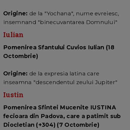
Origine:
de la "Yochana", nume evreiesc,
insemnand "binecuvantarea Domnului"
Iulian
Pomenirea Sfantului Cuvios Iulian (18
Octombrie)
Origine:
de la expresia latina care
inseamna "descendentul zeului Jupiter"
Iustin
Pomenirea Sfintei Mucenite IUSTINA
fecioara din Padova, care a patimit sub
Diocletian (+304) (7 Octombrie)