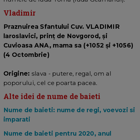
Vladimir
Praznuirea Sfantului Cuv. VLADIMIR
laroslavici, prinţ de Novgorod, şi
Cuvioasa ANA, mama sa (+1052 şi +1056)
(4 Octombrie)
Origine:
slava - putere, regal, om al
poporului, cel ce poarta pacea.
Alte idei de nume de baieti
Nume de baieti: nume de regi, voevozi si
imparati
Nume de baieti pentru 2020, anul