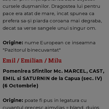
cursele duşmanilor. Dragostea lui pentru
pace era atat de mare, incat spunea ca
prefera sa-şi piarda coroana mai degraba,
decat sa verse sangele unui singur om.
Origine:
nume European ce inseamna
"Pazitorul binecuvantat"
Emil / Emilian / Milu
Pomenirea Sfintilor Mc. MARCEL, CAST,
EMIL si SATURNIN de la Capua (sec. IV)
(6 Octombrie)
Origine:
poate fi pus in legatura cu
cuvantul grecesc aimylias = bland, duios