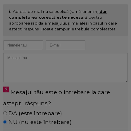
Adresa de mail nu se publică (ramâi anonim)
dar
completarea corectă este necesară
pentru
aprobarea rapidă a mesajului, și mai ales în cazul în care
aștepți răspuns. | Toate câmpurile trebuie completate!
Mesajul tău este o întrebare la care
aștepți răspuns?
DA (este întrebare)
NU (nu este întrebare)