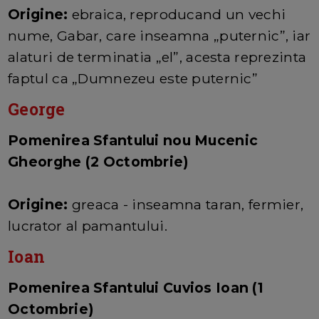
Origine:
ebraica, reproducand un vechi
nume, Gabar, care inseamna „puternic”, iar
alaturi de terminatia „el”, acesta reprezinta
faptul ca „Dumnezeu este puternic”
George
Pomenirea Sfantului nou Mucenic
Gheorghe (2 Octombrie)
Origine:
greaca - inseamna taran, fermier,
lucrator al pamantului.
Ioan
Pomenirea Sfantului Cuvios Ioan (1
Octombrie)