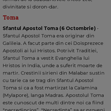
divinitate si doron-dar.
Toma
Sfantul Apostol Toma (6 Octombrie)
-
Sfantul Apostol Toma era originar din
Galileia. A facut parte din cei Doisprezece
Apostoli ai lui Hristos. Potrivit Traditiei,
Sfantul Toma a vestit Evanghelia lui
Hristos in India, unde a suferit moarte de
martir. Crestinii sirieni din Malabar sustin
cu tarie ca se trag din Sfantul Apostol
Toma si ca a fost martirzat la Calamina
(Mylapore), langa Madras. Apostolul Toma
este cunoscut de multi dintre noi ca fiind
"necredincios”. "Necredinta” sa ar proveni