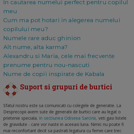
In cautarea numelui perfect pentru copilul
meu
Cum ma pot hotari in alegerea numelui
copilului meu?
Numele rare aduc ghinion
Alt nume, alta karma?
Alexandru si Maria, cele mai frecvente
prenume pentru nou-nascuti
Nume de copii inspirate de Kabala
Suport si grupuri de burtici
Sfatul nostru este sa comunicati cu colegele de generatie. La
Desprecopii avem sute de generatii de burtici care au legat o
prietenie speciala.
In sectiunea Odiseea Sarcinii,
veti gasi listele
de gravidute - care vor naste in aceeasi luna. Nimic nu poate fi
mai reconfortant decit sa pastrati legatura cu femei care trec