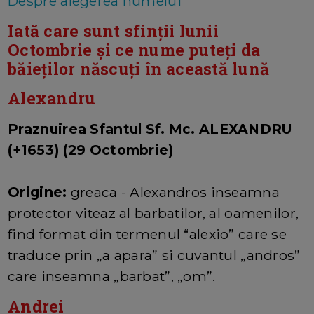
Despre alegerea numelui
Iată care sunt sfinții lunii
Octombrie și ce nume puteți da
băieților născuți în această lună
Alexandru
Praznuirea Sfantul Sf. Mc. ALEXANDRU
(+1653) (29 Octombrie)
Origine:
greaca - Alexandros inseamna
protector viteaz al barbatilor, al oamenilor,
find format din termenul “alexio” care se
traduce prin „a apara” si cuvantul „andros”
care inseamna „barbat”, „om”.
Andrei