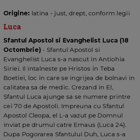
Origine:
latina - just, drept, conform legii
Luca
Sfantul Apostol si Evanghelist Luca (18
Octombrie)
- Sfantul Apostol si
Evanghelist Luca s-a nascut in Antiohia
Siriei. Il intalneste pe Hristos in Teba
Boetiei, loc in care se ingrijea de bolnavi in
calitatea sa de medic. Crezand in El,
Sfantul Luca ajunge sa se numere printre
cei 70 de Apostoli. Impreuna cu Sfantul
Apostol Cleopa, el L-a vazut pe Domnul
inviat pe drumul catre Emaus (Luca 24).
Dupa Pogorarea Sfantului Duh, Luca s-a