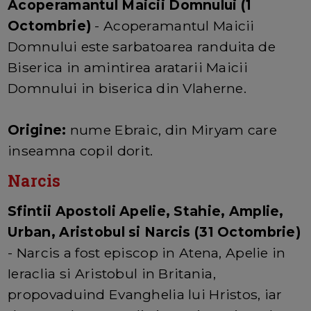
Acoperamantul Maicii Domnului (1
Octombrie)
- Acoperamantul Maicii
Domnului este sarbatoarea randuita de
Biserica in amintirea aratarii Maicii
Domnului in biserica din Vlaherne.
Origine:
nume Ebraic, din Miryam care
inseamna copil dorit.
Narcis
Sfintii Apostoli Apelie, Stahie, Amplie,
Urban, Aristobul si Narcis (31 Octombrie)
- Narcis a fost episcop in Atena, Apelie in
Ieraclia si Aristobul in Britania,
propovaduind Evanghelia lui Hristos, iar