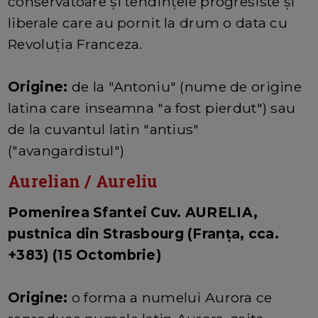
conservatoare şi tendinţele progresiste şi
liberale care au pornit la drum o data cu
Revoluţia Franceza.
Origine:
de la "Antoniu" (nume de origine
latina care inseamna "a fost pierdut") sau
de la cuvantul latin "antius"
("avangardistul")
Aurelian / Aureliu
Pomenirea Sfantei Cuv. AURELIA,
pustnica din Strasbourg (Franţa, cca.
+383) (15 Octombrie)
Origine:
o forma a numelui Aurora ce