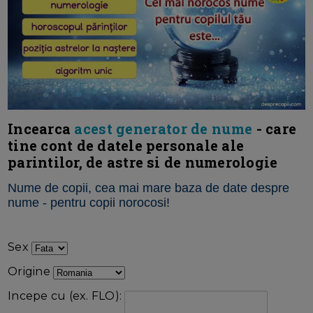
Incearca
acest generator de nume
- care
tine cont de datele personale ale
parintilor, de astre si de numerologie
Nume de copii, cea mai mare baza de date despre
nume - pentru copii norocosi!
Baza de date Desprecopii.com
Sex
Origine
Incepe cu (ex. FLO):