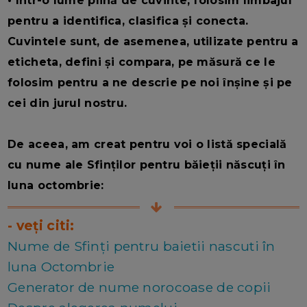
• Într-o lume plină de cuvinte, folosim limbajul
pentru a identifica, clasifica și conecta.
Cuvintele sunt, de asemenea, utilizate pentru a
eticheta, defini și compara, pe măsură ce le
folosim pentru a ne descrie pe noi înșine și pe
cei din jurul nostru.
De aceea, am creat pentru voi o listă specială
cu nume ale Sfinților pentru băieții născuți în
luna octombrie:
- veți citi:
Nume de Sfinți pentru baietii nascuti în
luna Octombrie
Generator de nume norocoase de copii