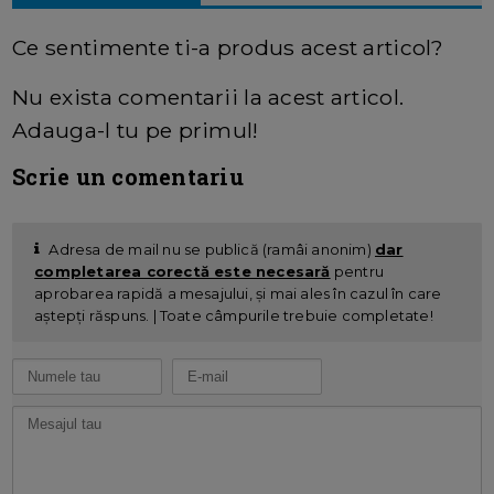
Ce sentimente ti-a produs acest articol?
Nu exista comentarii la acest articol.
Adauga-l tu pe primul!
Scrie un comentariu
Adresa de mail nu se publică (ramâi anonim)
dar
completarea corectă este necesară
pentru
aprobarea rapidă a mesajului, și mai ales în cazul în care
aștepți răspuns. | Toate câmpurile trebuie completate!