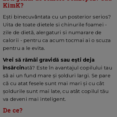
KimK?
Ești binecuvântata cu un posterior serios?
Uita de toate dietele si chinurile foamei -
zile de dietă, alergaturi si numarare de
calorii - pentru ca acum tocmai ai o scuza
pentru a le evita.
Vrei să rămâi gravidă sau ești deja
însărcin
ată? Este în avantajul copilului tau
să ai un fund mare și șolduri largi. Se pare
că cu atat fesele sunt mai mari și cu cât
șoldurile sunt mai late, cu atât copilul tău
va deveni mai inteligent.
De ce?