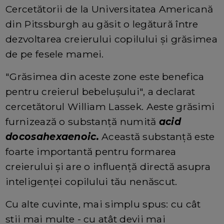
Cercetătorii de la Universitatea Americană
din Pitssburgh au găsit o legătură între
dezvoltarea creierului copilului și grăsimea
de pe fesele mamei.
"Grăsimea din aceste zone este benefica
pentru creierul bebelușului", a declarat
cercetătorul William Lassek. Aeste grăsimi
furnizează o substanță numită
acid
docosahexaenoic.
Această substanță este
foarte importantă pentru formarea
creierului și are o influență directă asupra
inteligenței copilului tău nenăscut.
Cu alte cuvinte, mai simplu spus: cu cât
stii mai multe - cu atât devii mai