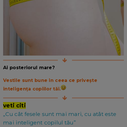
Ai posteriorul mare?
Vestile sunt bune in ceea ce privește
inteligența copiilor tăi.
veti citi
„Cu cât fesele sunt mai mari, cu atât este
mai inteligent copilul tău”