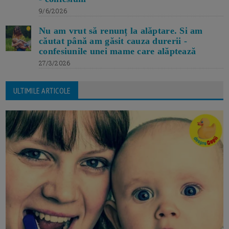
9/6/2026
Nu am vrut să renunț la alăptare. Si am
căutat până am găsit cauza durerii -
confesiunile unei mame care alăptează
27/3/2026
ULTIMILE ARTICOLE