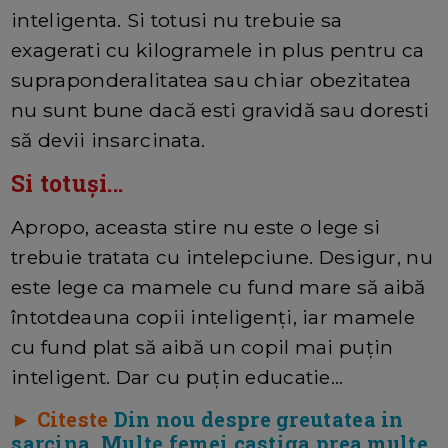
inteligenta. Si totusi nu trebuie sa
exagerati cu kilogramele in plus pentru ca
supraponderalitatea sau chiar obezitatea
nu sunt bune dacă esti gravidă sau doresti
să devii insarcinata.
Si totuși...
Apropo, aceasta stire nu este o lege si
trebuie tratata cu intelepciune. Desigur, nu
este lege ca mamele cu fund mare să aibă
întotdeauna copii inteligenți, iar mamele
cu fund plat să aibă un copil mai puțin
inteligent. Dar cu puțin educatie...
► Citeste
Din nou despre greutatea in
sarcina. Multe femei castiga prea multe