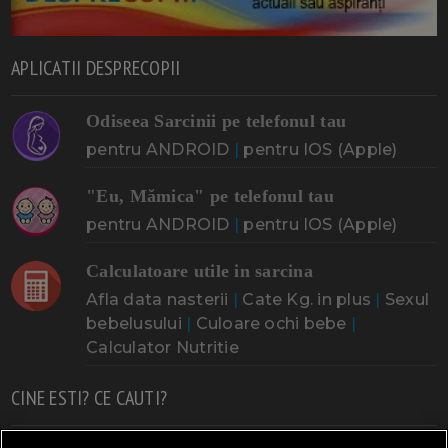
APLICATII DESPRECOPII
Odiseea Sarcinii pe telefonul tau
pentru ANDROID
|
pentru IOS (Apple)
"Eu, Mămica" pe telefonul tau
pentru ANDROID
|
pentru IOS (Apple)
Calculatoare utile in sarcina
Afla data nasterii
|
Cate Kg. in plus
|
Sexul
bebelusului
|
Culoare ochi bebe
|
Calculator Nutritie
CINE ESTI? CE CAUTI?