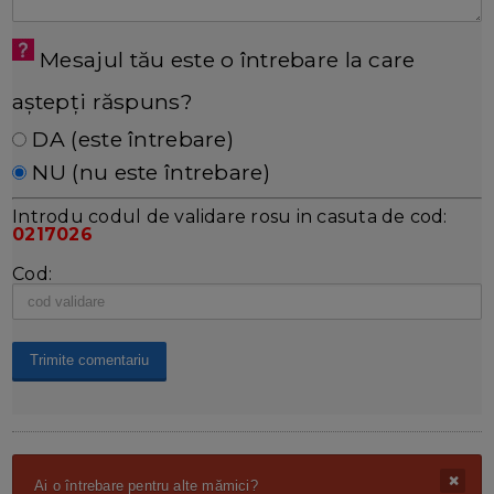
Mesajul tău este o întrebare la care
aștepți răspuns?
DA (este întrebare)
NU (nu este întrebare)
Introdu codul de validare rosu in casuta de cod:
0217026
Cod:
Ai o întrebare pentru alte mămici?