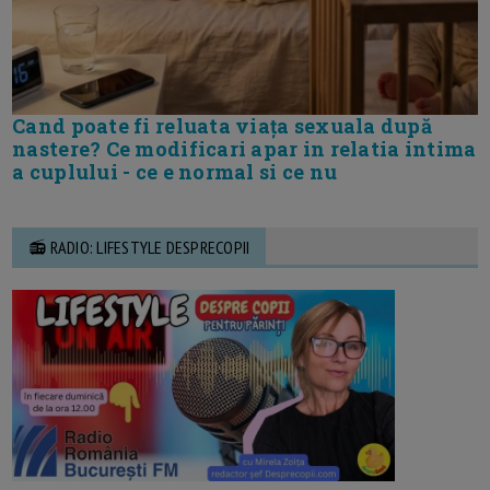
Cand poate fi reluata viața sexuala după
nastere? Ce modificari apar in relatia intima
a cuplului - ce e normal si ce nu
📻 RADIO: LIFESTYLE DESPRECOPII