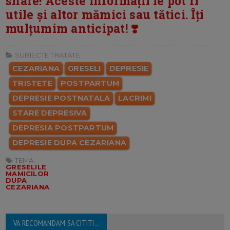
share! Aceste informații le pot fi
utile și altor mămici sau tătici. Îți
mulțumim anticipat! ❣️
SUBIECTE TRATATE:
CEZARIANA
GRESELI
DEPRESIE
TRISTETE
POSTPARTUM
DEPRESIE POSTNATALA
LACRIMI
STARE DEPRESIVA
DEPRESIA POSTPARTUM
DEPRESIE DUPA CEZARIANA
TEMA:
GRESELILE
MAMICILOR
DUPA
CEZARIANA
VA RECOMANDAM SA CITITI...