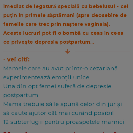
imediat de legatură specială cu bebelusul - cel
puțin in primele săptămani (spre deosebire de
femeile care trec prin naștere vaginala).
Aceste lucruri pot fi o bombă cu ceas in ceea
ce privește depresia postpartum...
- vei citi:
Mamele care au avut printr-o cezariană
experimentează emoții unice
Una din opt femei suferă de depresie
postpartum
Mama trebuie să le spună celor din jur și
să caute ajutor cât mai curând posibil
12 subterfugii pentru proaspetele mamici