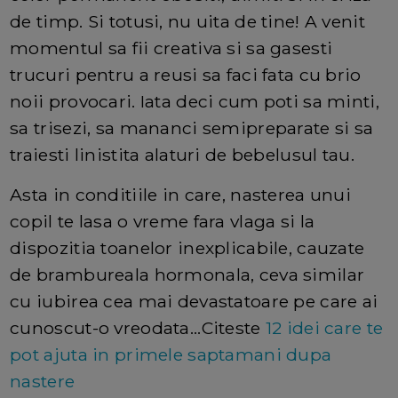
de timp. Si totusi, nu uita de tine! A venit
momentul sa fii creativa si sa gasesti
trucuri pentru a reusi sa faci fata cu brio
noii provocari. Iata deci cum poti sa minti,
sa trisezi, sa mananci semipreparate si sa
traiesti linistita alaturi de bebelusul tau.
Asta in conditiile in care, nasterea unui
copil te lasa o vreme fara vlaga si la
dispozitia toanelor inexplicabile, cauzate
de brambureala hormonala, ceva similar
cu iubirea cea mai devastatoare pe care ai
cunoscut-o vreodata...Citeste
12 idei care te
pot ajuta in primele saptamani dupa
nastere