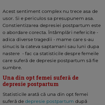
Acest sentiment complex nu trece asa de
usor. Si e periculos sa presupunem asa.
Constientizarea depresiei postpartum este
o abordare corecta. Întâmplări nefericite -
adica diverse tragedii - mame care s-au
sinucis la cateva saptamani sau luni dupa
nastere - fac ca statisticile despre femeile
care suferă de depresie postpartum să fie
sumbre.
Una din opt femei suferă de
depresie postpartum
Statisticile arată că una din opt femei
suferă de
depresie postpartum
după