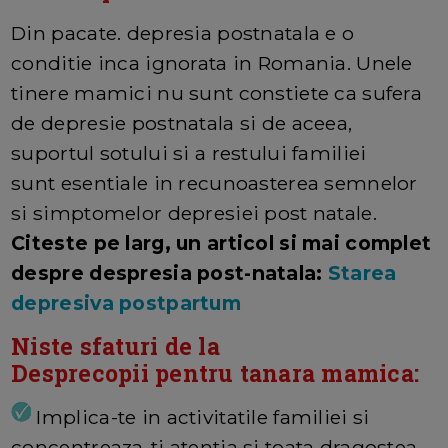
Din pacate. depresia postnatala e o
conditie inca ignorata in Romania. Unele
tinere mamici nu sunt constiete ca sufera
de depresie postnatala si de aceea,
suportul sotului si a restului familiei
sunt esentiale in recunoasterea semnelor
si simptomelor depresiei post natale.
Citeste pe larg, un articol si mai complet
despre despresia post-natala:
Starea
depresiva postpartum
Niste sfaturi de la
Desprecopii pentru tanara mamica:
Implica-te in activitatile familiei si
concentreaza-ti atentia si toata dragostea