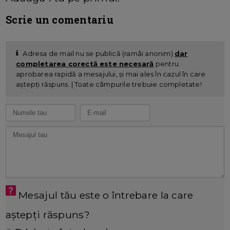
Scrie un comentariu
Adresa de mail nu se publică (ramâi anonim)
dar
completarea corectă este necesară
pentru
aprobarea rapidă a mesajului, și mai ales în cazul în care
aștepți răspuns. | Toate câmpurile trebuie completate!
Mesajul tău este o întrebare la care
aștepți răspuns?