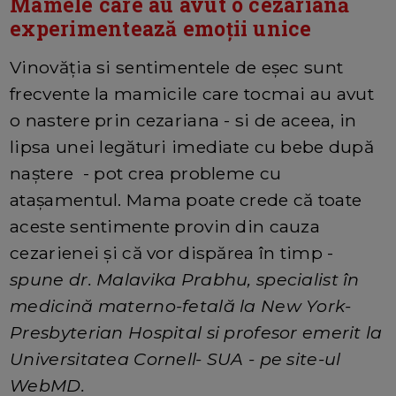
Mamele care au avut o cezariană
experimentează emoții unice
Vinovăția si sentimentele de eșec sunt
frecvente la mamicile care tocmai au avut
o nastere prin cezariana - si de aceea, in
lipsa unei legături imediate cu bebe după
naștere - pot crea probleme cu
atașamentul. Mama poate crede că toate
aceste sentimente provin din cauza
cezarienei și că vor dispărea în timp -
spune dr. Malavika Prabhu, specialist în
medicină materno-fetală la New York-
Presbyterian Hospital si profesor emerit la
Universitatea Cornell- SUA - pe site-ul
WebMD.