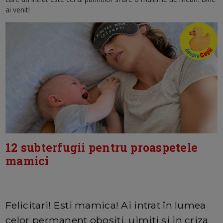
ai venit!
12 subterfugii pentru proaspetele
mamici
Felicitari! Esti mamica! Ai intrat în lumea
celor permanent obositi, uimiti si in criza