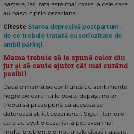
naștere, iar rata este mai mare la cele care
au nascut prin cezariana.
Citeste
Starea depresivă postpartum -
de ce trebuie tratată cu seriozitate de
ambii părinți
Mama trebuie să le spună celor din
jur și să caute ajutor cât mai curând
posibil
Dacă o mamă se confruntă cu sentimente
negre pe care nu le poate depăși, nu ar
trebui să presupună că acestea se
datorează strict cezarienei. Sigur, femeile
care au avut o cezariană pot avea mai
multe probleme emoționale după naștere,