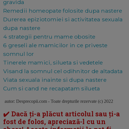
gravida
Remedii homeopate folosite dupa nastere
Durerea epiziotomiei si activitatea sexuala
dupa nastere
4 strategii pentru mame obosite
6 greseli ale mamicilor in ce priveste
somnul lor
Tinerele mamici, silueta si vedetele
Visand la somnul cel odihnitor de altadata
Viata sexuala inainte si dupa nastere
Cum si cand ne recapatam silueta
autor: Desprecopii.com -
Toate drepturile rezervate (c) 2022
✔️ Dacă ți-a plăcut articolul sau ți-a
fost de folos, apreciază-l cu un