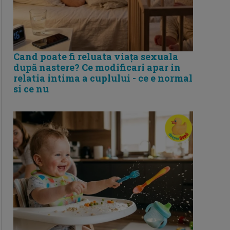
Cand poate fi reluata viața sexuala
după nastere? Ce modificari apar in
relatia intima a cuplului - ce e normal
si ce nu