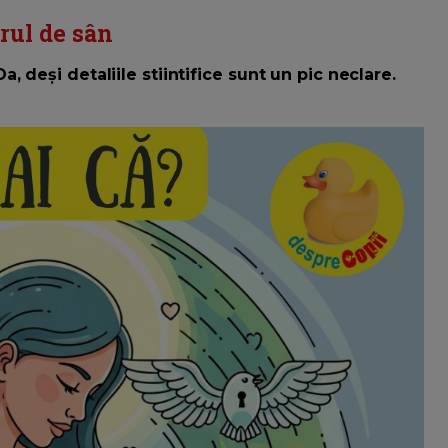
rul de sân
 deși detaliile stiintifice sunt un pic neclare.