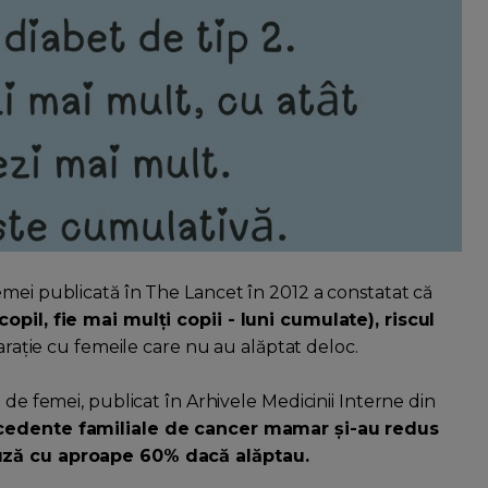
emei publicată în The Lancet în 2012 a constatat că
opil, fie mai mulți copii - luni cumulate), riscul
ație cu femeile care nu au alăptat deloc.
 de femei, publicat în Arhivele Medicinii Interne din
cedente familiale de cancer mamar și-au redus
auză cu aproape 60% dacă alăptau.