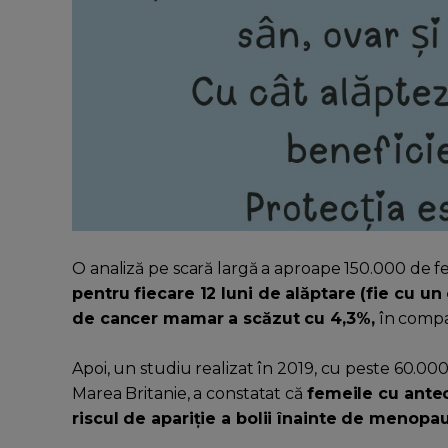
O analiză pe scară largă a aproape 150.000 de f
pentru fiecare 12 luni de alăptare (fie cu un c
de cancer mamar a scăzut cu 4,3%,
în compar
Apoi, un studiu realizat în 2019, cu peste 60.000
Marea Britanie, a constatat că
femeile cu ante
riscul de apariție a bolii înainte de menop