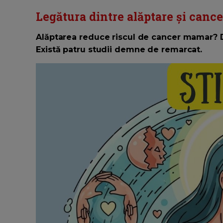
Legătura dintre alăptare și cance
Alăptarea reduce riscul de cancer mamar? Da,
Există patru studii demne de remarcat.