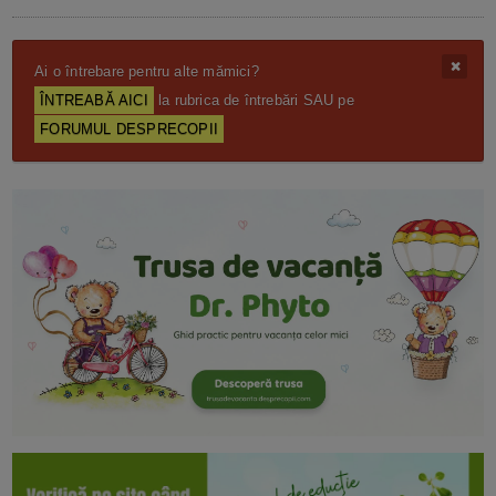
Ai o întrebare pentru alte mămici?
ÎNTREABĂ AICI
la rubrica de întrebări SAU pe
FORUMUL DESPRECOPII