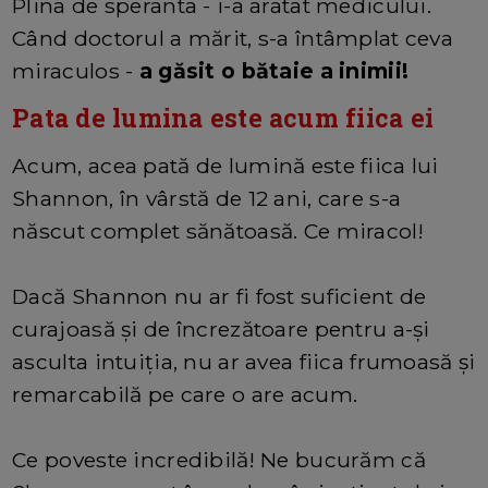
Plina de speranta - i-a aratat medicului.
Când doctorul a mărit, s-a întâmplat ceva
miraculos -
a găsit o bătaie a inimii!
Pata de lumina este acum fiica ei
Acum, acea pată de lumină este fiica lui
Shannon, în vârstă de 12 ani, care s-a
născut complet sănătoasă. Ce miracol!
Dacă Shannon nu ar fi fost suficient de
curajoasă și de încrezătoare pentru a-și
asculta intuiția, nu ar avea fiica frumoasă și
remarcabilă pe care o are acum.
Ce poveste incredibilă! Ne bucurăm că