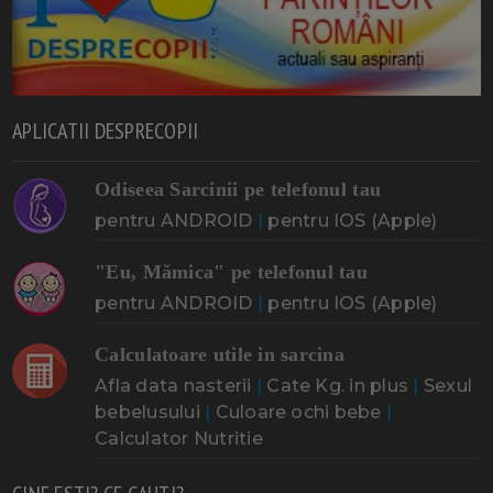
APLICATII DESPRECOPII
Odiseea Sarcinii pe telefonul tau
pentru ANDROID
|
pentru IOS (Apple)
"Eu, Mămica" pe telefonul tau
pentru ANDROID
|
pentru IOS (Apple)
Calculatoare utile in sarcina
Afla data nasterii
|
Cate Kg. in plus
|
Sexul
bebelusului
|
Culoare ochi bebe
|
Calculator Nutritie