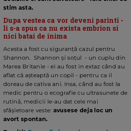
stim asta.
Dupa vestea ca vor deveni parinti -
li s-a spus ca nu exista embrion si
nici batai de inima
Acesta a fost cu siguranță cazul pentru
Shannon. Shannon și soțul - un cuplu din
Marea Britanie - ei au fost in extaz când au
aflat că așteaptă un copil - pentru ca il
doreau de cativa ani. Insa, când au fost la
medic pentru o ecografie cu ultrasunete de
rutină, medicii le-au dat cele mai
sfâșietoare veste:
avusese deja loc un
avort spontan.