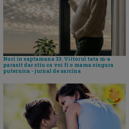
Nori in saptamana 33. Viitorul tata m-a
parasit dar stiu ca voi fi o mama singura
puternica - jurnal de sarcina