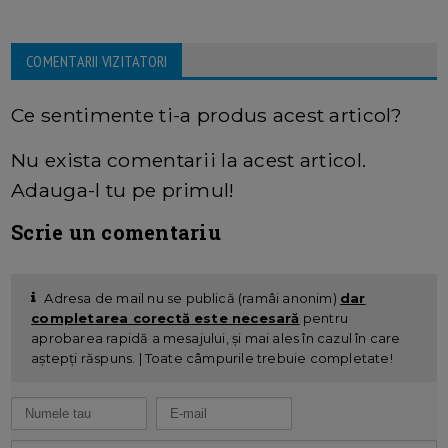
COMENTARII VIZITATORI
Ce sentimente ti-a produs acest articol?
Nu exista comentarii la acest articol.
Adauga-l tu pe primul!
Scrie un comentariu
Adresa de mail nu se publică (ramâi anonim)
dar
completarea corectă este necesară
pentru
aprobarea rapidă a mesajului, și mai ales în cazul în care
aștepți răspuns. | Toate câmpurile trebuie completate!