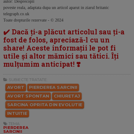
autor: Desprecopii
poveste reala, adaptata dupa un articol aparut in ziarul britanic
telegraph.co.uk
Toate drepturile rezervate - © 2024
✔️ Dacă ți-a plăcut articolul sau ți-a
fost de folos, apreciază-l cu un
share! Aceste informații le pot fi
utile și altor mămici sau tătici. Îți
mulțumim anticipat! ❣️
SUBIECTE TRATATE:
AVORT
PIERDEREA SARCINII
AVORT SPONTAN
CHIURETAJ
SARCINA OPRITA DIN EVOLUTIE
INTUITIE
TEMA:
PIERDEREA
SARCINII