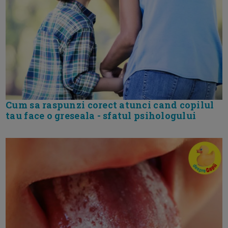
Cum sa raspunzi corect atunci cand copilul
tau face o greseala - sfatul psihologului