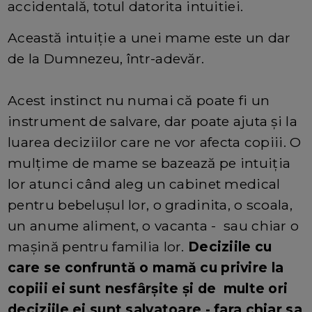
accidentală, totul datorita intuitiei.
Această intuiție a unei mame este un dar
de la Dumnezeu, într-adevăr.
Acest instinct nu numai că poate fi un
instrument de salvare, dar poate ajuta și la
luarea deciziilor care ne vor afecta copiii. O
mulțime de mame se bazează pe intuiția
lor atunci când aleg un cabinet medical
pentru bebelușul lor, o gradinita, o scoala,
un anume aliment, o vacanta - sau chiar o
mașină pentru familia lor.
Deciziile cu
care se confruntă o mamă cu privire la
copiii ei sunt nesfârșite și de multe ori
deciziile ei sunt salvatoare - fara chiar sa