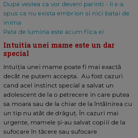
Dupa vestea ca vor deveni parinti - li s-a
spus ca nu exista embrion si nici batai de
inima
Pata de lumina este acum fiica ei
Intuitia unei mame este un dar
special
Intuiția unei mame poate fi mai exactă
decât ne putem accepta. Au fost cazuri
cand acel instinct special a salvat un
adolescent de la o petrecere in care putea
sa moara sau de la chiar de la întâlnirea cu
un tip nu atât de drăguț. În cazuri mai
urgente, mamele și-au salvat copiii de la
sufocare în tăcere sau sufocare