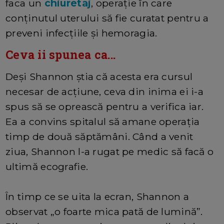
faca un
chiuretaj
, operație în care
conținutul uterului să fie curatat pentru a
preveni infecțiile și hemoragia.
Ceva ii spunea ca...
Deși Shannon știa că acesta era cursul
necesar de acțiune, ceva din inima ei i-a
spus să se oprească pentru a verifica iar.
Ea a convins spitalul să amane operația
timp de două săptămâni. Când a venit
ziua, Shannon l-a rugat pe medic să facă o
ultimă ecografie.
În timp ce se uita la ecran, Shannon a
observat „o foarte mica pată de lumină”.