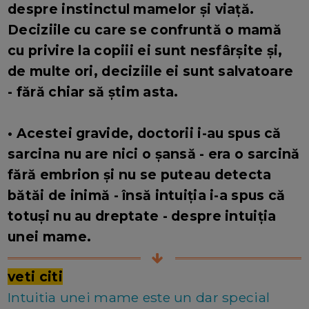
despre instinctul mamelor și viață.
Deciziile cu care se confruntă o mamă
cu privire la copiii ei sunt nesfârșite și,
de multe ori, deciziile ei sunt salvatoare
- fără chiar să știm asta.
• Acestei gravide, doctorii i-au spus că
sarcina nu are nici o șansă - era o sarcină
fără embrion și nu se puteau detecta
bătăi de inimă - însă intuiția i-a spus că
totuși nu au dreptate - despre intuiția
unei mame.
veti citi
Intuitia unei mame este un dar special