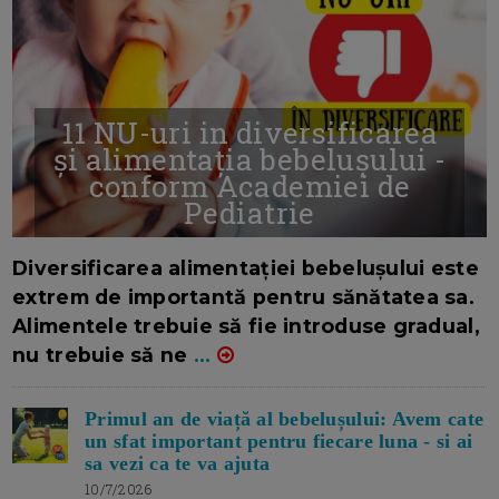
11 NU-uri in diversificarea
și alimentația bebelușului -
conform Academiei de
Pediatrie
16/7/2026
AUTOR: EDITOR DC.
Diversificarea alimentației bebelușului este
extrem de importantă pentru sănătatea sa.
Alimentele trebuie să fie introduse gradual,
nu trebuie să ne
...
Primul an de viață al bebelușului: Avem cate
un sfat important pentru fiecare luna - si ai
sa vezi ca te va ajuta
10/7/2026