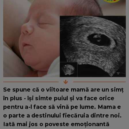
Se spune că o viitoare mamă are un simț
în plus - își simte puiul și va face orice
pentru a-l face să vină pe lume. Mama e
o parte a destinului fiecăruia dintre noi.
Iată mai jos o poveste emoționantă