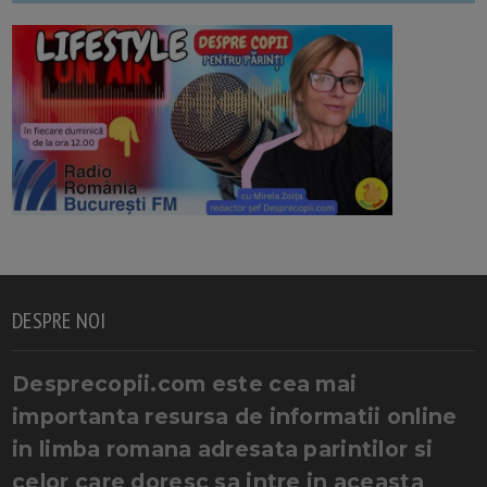
DESPRE NOI
Desprecopii.com este cea mai
importanta resursa de informatii online
in limba romana adresata parintilor si
celor care doresc sa intre in aceasta