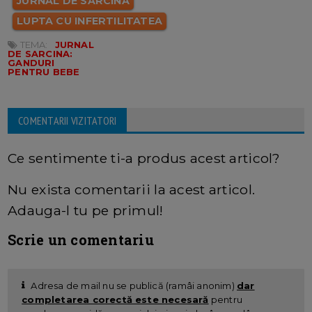
JURNAL DE SARCINA
LUPTA CU INFERTILITATEA
TEMA:
JURNAL
DE SARCINA:
GANDURI
PENTRU BEBE
COMENTARII VIZITATORI
Ce sentimente ti-a produs acest articol?
Nu exista comentarii la acest articol.
Adauga-l tu pe primul!
Scrie un comentariu
Adresa de mail nu se publică (ramâi anonim)
dar
completarea corectă este necesară
pentru