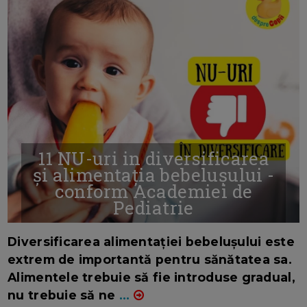
11 NU-uri in diversificarea
și alimentația bebelușului -
conform Academiei de
Pediatrie
16/7/2026
AUTOR: EDITOR DC.
Diversificarea alimentației bebelușului este
extrem de importantă pentru sănătatea sa.
Alimentele trebuie să fie introduse gradual,
nu trebuie să ne
...