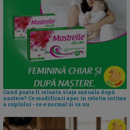
Cand poate fi reluata viața sexuala după
nastere? Ce modificari apar in relatia intima
a cuplului - ce e normal si ce nu