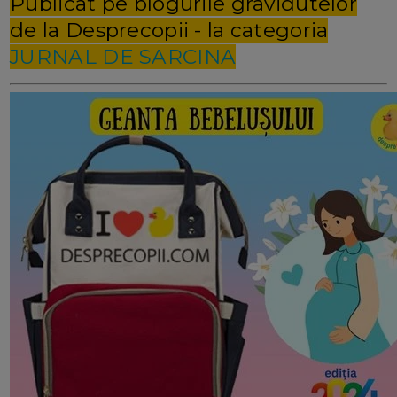
Publicat pe blogurile gravidutelor
de la Desprecopii - la categoria
JURNAL DE SARCINA