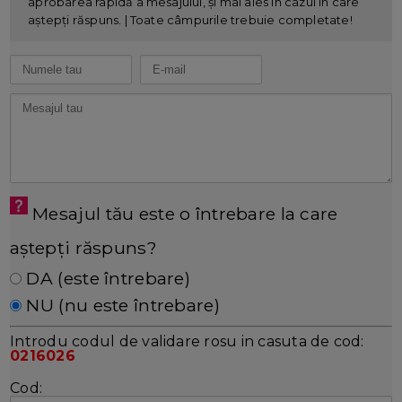
aprobarea rapidă a mesajului, și mai ales în cazul în care
aștepți răspuns. | Toate câmpurile trebuie completate!
Mesajul tău este o întrebare la care
aștepți răspuns?
DA (este întrebare)
NU (nu este întrebare)
Introdu codul de validare rosu in casuta de cod:
0216026
Cod: