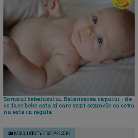
Somnul bebelusului. Balansarea capului - de
ce face bebe asta si care sunt semnele ca ceva
nu este in regula
📻 RADIO: LIFESTYLE DESPRECOPII