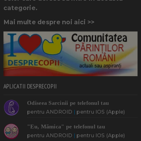
categorie.
Mai multe despre noi aici >>
APLICATII DESPRECOPII
Odiseea Sarcinii pe telefonul tau
pentru ANDROID
|
pentru IOS (Apple)
"Eu, Mămica" pe telefonul tau
pentru ANDROID
|
pentru IOS (Apple)