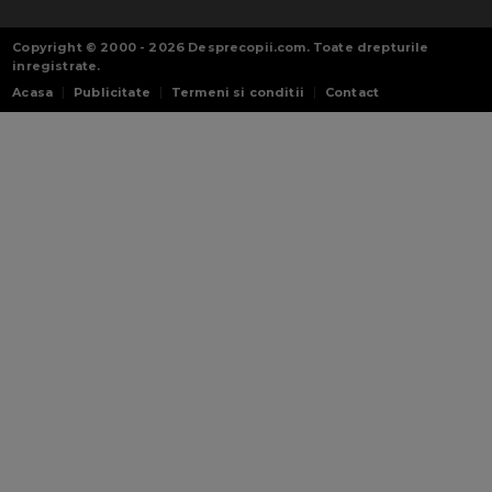
Copyright © 2000 - 2026
Desprecopii.com
. Toate drepturile
inregistrate.
Acasa
Publicitate
Termeni si conditii
Contact