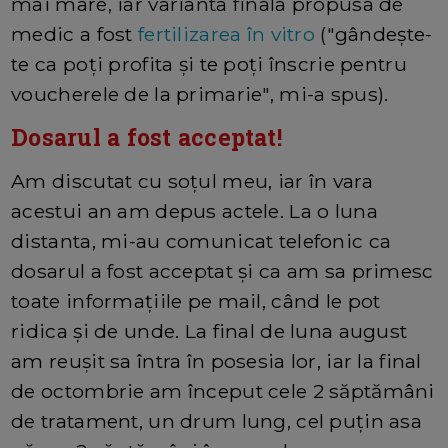
mai mare, iar varianta finala propusa de
medic a fost
fertilizarea în vitro
("gândește-
te ca poți profita și te poți înscrie pentru
voucherele de la primarie", mi-a spus).
Dosarul a fost acceptat!
Am discutat cu soțul meu, iar în vara
acestui an am depus actele. La o luna
distanta, mi-au comunicat telefonic ca
dosarul a fost acceptat și ca am sa primesc
toate informațiile pe mail, când le pot
ridica și de unde. La final de luna august
am reușit sa întra în posesia lor, iar la final
de octombrie am început cele 2 săptămâni
de tratament, un drum lung, cel puțin asa