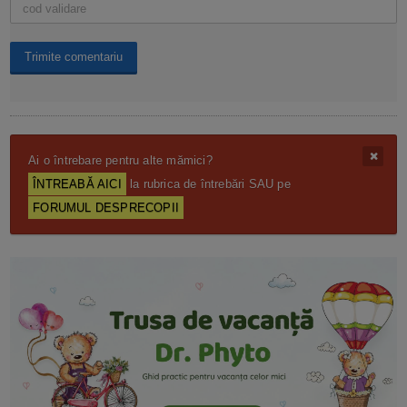
Ai o întrebare pentru alte mămici?
ÎNTREABĂ AICI
la rubrica de întrebări SAU pe
FORUMUL DESPRECOPII