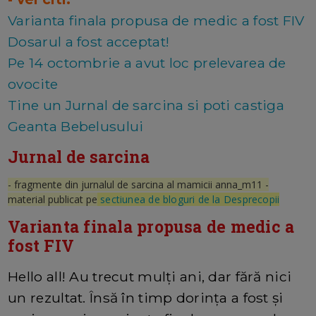
Varianta finala propusa de medic a fost FIV
Dosarul a fost acceptat!
Pe 14 octombrie a avut loc prelevarea de
ovocite
Tine un Jurnal de sarcina si poti castiga
Geanta Bebelusului
Jurnal de sarcina
- fragmente din jurnalul de sarcina al mamicii anna_m11 -
material publicat pe
sectiunea de bloguri de la Desprecopii
Varianta finala propusa de medic a
fost FIV
Hello all! Au trecut mulți ani, dar fără nici
un rezultat. Însă în timp dorința a fost și