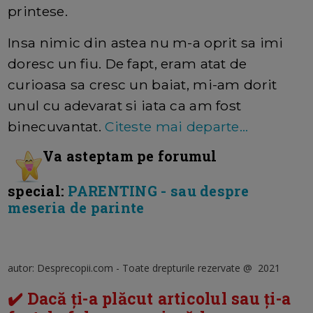
printese.
Insa nimic din astea nu m-a oprit sa imi
doresc un fiu. De fapt, eram atat de
curioasa sa cresc un baiat, mi-am dorit
unul cu adevarat si iata ca am fost
binecuvantat.
Citeste mai departe...
Va asteptam pe forumul
special:
PARENTING - sau despre
meseria de parinte
autor: Desprecopii.com - Toate drepturile rezervate @ 2021
✔️ Dacă ți-a plăcut articolul sau ți-a