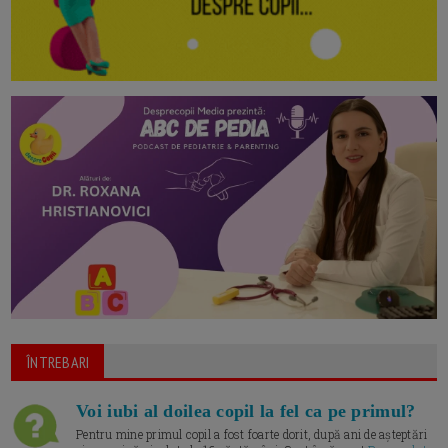
ÎNTREBARI
Voi iubi al doilea copil la fel ca pe primul?
Pentru mine primul copil a fost foarte dorit, după ani de așteptări