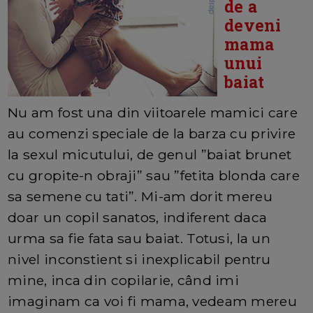
de a
deveni
mama
unui
baiat
Nu am fost una din viitoarele mamici care
au comenzi speciale de la barza cu privire
la sexul micutului, de genul ”baiat brunet
cu gropite-n obraji” sau ”fetita blonda care
sa semene cu tati”. Mi-am dorit mereu
doar un copil sanatos, indiferent daca
urma sa fie fata sau baiat. Totusi, la un
nivel inconstient si inexplicabil pentru
mine, inca din copilarie, când imi
imaginam ca voi fi mama, vedeam mereu