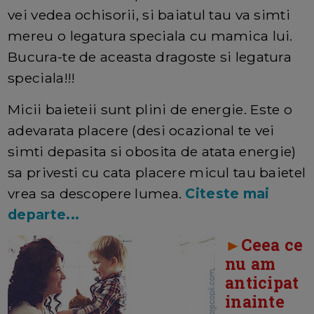
vei vedea ochisorii, si baiatul tau va simti
mereu o legatura speciala cu mamica lui.
Bucura-te de aceasta dragoste si legatura
speciala!!!
Micii baieteii sunt plini de energie. Este o
adevarata placere (desi ocazional te vei
simti depasita si obosita de atata energie)
sa privesti cu cata placere micul tau baietel
vrea sa descopere lumea.
Citeste mai
departe...
►
Ceea ce
nu am
anticipat
inainte