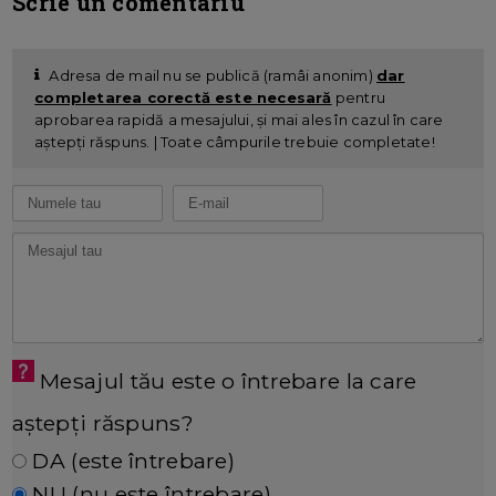
Scrie un comentariu
Adresa de mail nu se publică (ramâi anonim)
dar
completarea corectă este necesară
pentru
aprobarea rapidă a mesajului, și mai ales în cazul în care
aștepți răspuns. | Toate câmpurile trebuie completate!
Mesajul tău este o întrebare la care
aștepți răspuns?
DA (este întrebare)
NU (nu este întrebare)