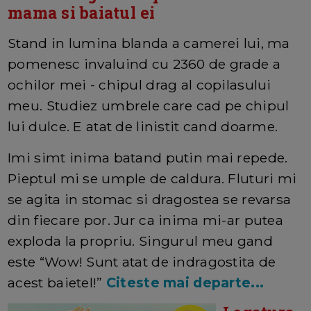
mama si baiatul ei
Stand in lumina blanda a camerei lui, ma
pomenesc invaluind cu 2360 de grade a
ochilor mei - chipul drag al copilasului
meu. Studiez umbrele care cad pe chipul
lui dulce. E atat de linistit cand doarme.
Imi simt inima batand putin mai repede.
Pieptul mi se umple de caldura. Fluturi mi
se agita in stomac si dragostea se revarsa
din fiecare por. Jur ca inima mi-ar putea
exploda la propriu. Singurul meu gand
este “Wow! Sunt atat de indragostita de
acest baietel!”
Citeste mai departe...