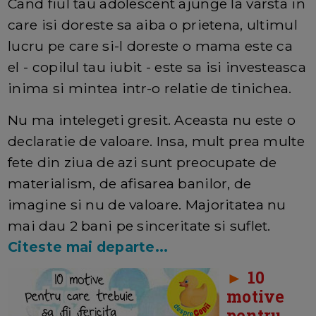
Cand fiul tau adolescent ajunge la varsta in
care isi doreste sa aiba o prietena, ultimul
lucru pe care si-l doreste o mama este ca
el - copilul tau iubit - este sa isi investeasca
inima si mintea intr-o relatie de tinichea.
Nu ma intelegeti gresit. Aceasta nu este o
declaratie de valoare. Insa, mult prea multe
fete din ziua de azi sunt preocupate de
materialism, de afisarea banilor, de
imagine si nu de valoare. Majoritatea nu
mai dau 2 bani pe sinceritate si suflet.
Citeste mai departe...
►
10
motive
pentru