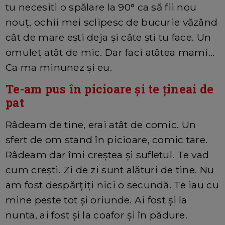
tu necesiti o spălare la 90° ca să fii nou
nouț, ochii mei sclipesc de bucurie văzând
cât de mare ești deja și câte ști tu face. Un
omuleț atât de mic. Dar faci atâtea mami...
Ca ma minunez și eu.
Te-am pus în picioare și te țineai de
pat
Râdeam de tine, erai atât de comic. Un
sfert de om stand în picioare, comic tare.
Râdeam dar îmi creștea și sufletul. Te vad
cum crești. Zi de zi sunt alături de tine. Nu
am fost despărțiți nici o secundă. Te iau cu
mine peste tot și oriunde. Ai fost și la
nunta, ai fost și la coafor și în pădure.