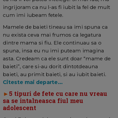
ingrijoram ca nu l-as fi iubit la fel de mult
cum imi iubeam fetele.
Mamele de baieti tineau sa imi spuna ca
nu exista ceva mai frumos ca legatura
dintre mama si fiu. Ele continuau sa o
spuna, insa eu nu imi puteam imagina
asta. Credeam ca ele sunt doar “mame de
baieti”, care si-au dorit dintotdeauna
baieti, au primit baieti, si au iubit baieti.
Citeste mai departe...
►
5 tipuri de fete cu care nu vreau
sa se intalneasca fiul meu
adolescent