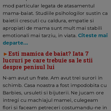
mod particular legata de atasamentul
mama-baiat. Studiile psihologilor sustin ca
baietii crescuti cu caldura, empatie si
apropiati de mama sunt mult mai stabili
emotionali mai tarziu, in viata.
Citeste mai
departe...
►
Esti mamica de baiat? Iata 7
lucruri pe care trebuie sa le stii
despre penisul lui
N-am avut un frate. Am avut trei surori in
schimb. Casa noastra a fost impodobita cu
Barbies, ursuleti si bijuterii. Ne jucam ore
intregi cu machiajul mamei, culegeam
flori si faceam petreceri costumandu-ne in