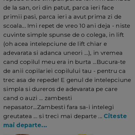
de la san, ori din patut, parca ieri face
primii pasi, parca ieri a avut prima zi de
scoala... Imi repet de vreo 10 ani deja - niste
cuvinte simple spunse de o colega, in lift
(oh acea intelepciune de lift chiar e
adevarata si adanca uneori ...), in vremea
cand copilul meu era in burta ...Bucura-te
de anii copilariei copilului tau - pentru ca
trec asa de repede! E genul de intelepciune
simpla si dureros de adevarata pe care
cand o auzi ... zambesti
nepasator...Zambesti fara sa-i intelegi
greutatea ... si treci mai departe ...
Citeste
mai departe...