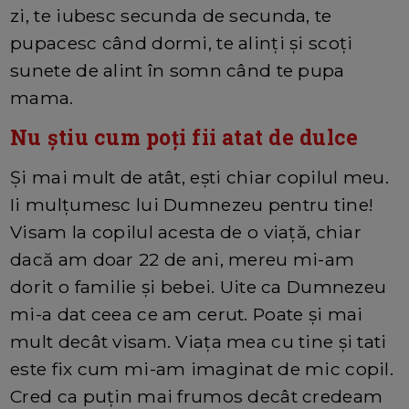
zi, te iubesc secunda de secunda, te
pupacesc când dormi, te alinți și scoți
sunete de alint în somn când te pupa
mama.
Nu știu cum poți fii atat de dulce
Și mai mult de atât, ești chiar copilul meu.
Ii mulțumesc lui Dumnezeu pentru tine!
Visam la copilul acesta de o viață, chiar
dacă am doar 22 de ani, mereu mi-am
dorit o familie și bebei. Uite ca Dumnezeu
mi-a dat ceea ce am cerut. Poate și mai
mult decât visam. Viața mea cu tine și tati
este fix cum mi-am imaginat de mic copil.
Cred ca puțin mai frumos decât credeam