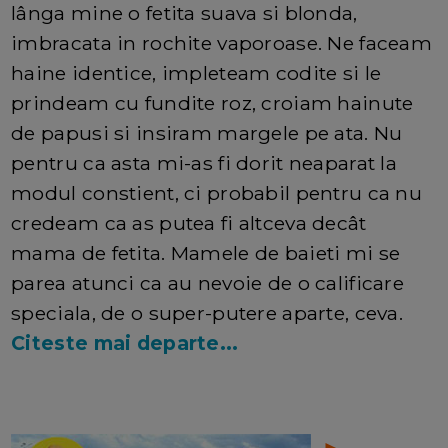
lânga mine o fetita suava si blonda,
imbracata in rochite vaporoase. Ne faceam
haine identice, impleteam codite si le
prindeam cu fundite roz, croiam hainute
de papusi si insiram margele pe ata. Nu
pentru ca asta mi-as fi dorit neaparat la
modul constient, ci probabil pentru ca nu
credeam ca as putea fi altceva decât
mama de fetita. Mamele de baieti mi se
parea atunci ca au nevoie de o calificare
speciala, de o super-putere aparte, ceva.
Citeste mai departe...
►