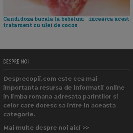
Candidoza bucala la bebelusi - incearca acest
tratament cu ulei de cocos
DESPRE NOI
Desprecopii.com este cea mai
importanta resursa de informatii online
in limba romana adresata parintilor si
celor care doresc sa intre in aceasta
categorie.
Mai multe despre noi aici >>