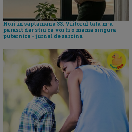
Nori in saptamana 33. Viitorul tata m-a
parasit dar stiu ca voi fi o mama singura
puternica - jurnal de sarcina