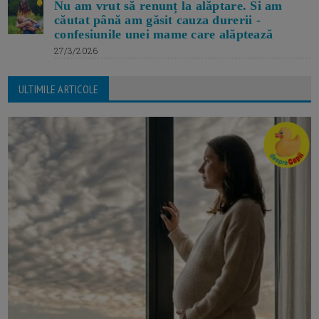
Nu am vrut să renunț la alăptare. Si am
căutat până am găsit cauza durerii -
confesiunile unei mame care alăptează
27/3/2026
ULTIMILE ARTICOLE