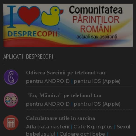
APLICATII DESPRECOPII
Odiseea Sarcinii pe telefonul tau
pentru ANDROID
|
pentru IOS (Apple)
"Eu, Mămica" pe telefonul tau
pentru ANDROID
|
pentru IOS (Apple)
Calculatoare utile in sarcina
Afla data nasterii
|
Cate Kg. in plus
|
Sexul
bebelusului
|
Culoare ochi bebe
|