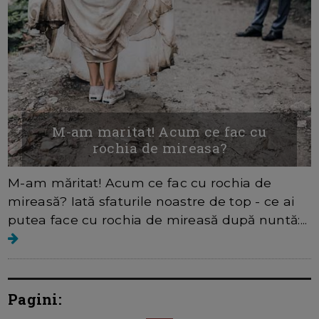
M-am maritat! Acum ce fac cu
rochia de mireasa?
M-am măritat! Acum ce fac cu rochia de
mireasă? Iată sfaturile noastre de top - ce ai
putea face cu rochia de mireasă după nuntă:...
Pagini: