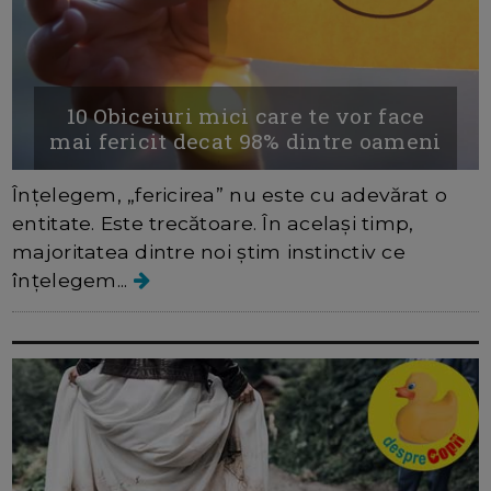
10 Obiceiuri mici care te vor face
mai fericit decat 98% dintre oameni
Înțelegem, „fericirea” nu este cu adevărat o
entitate. Este trecătoare. În același timp,
majoritatea dintre noi știm instinctiv ce
înțelegem...