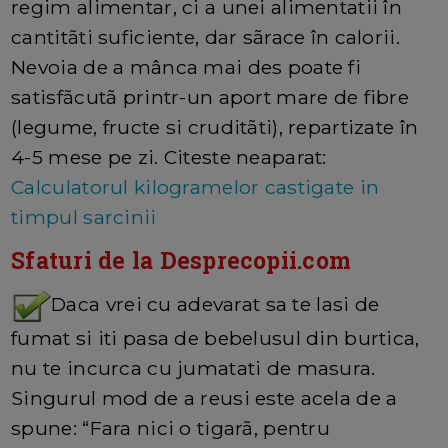
regim alimentar, ci a unei alimentatii în
cantitãti suficiente, dar sãrace în calorii.
Nevoia de a mânca mai des poate fi
satisfãcutã printr-un aport mare de fibre
(legume, fructe si cruditãti), repartizate în
4-5 mese pe zi. Citeste neaparat:
Calculatorul kilogramelor castigate in
timpul sarcinii
Sfaturi de la Desprecopii.com
Daca vrei cu adevarat sa te lasi de
fumat si iti pasa de bebelusul din burtica,
nu te incurca cu jumatati de masura.
Singurul mod de a reusi este acela de a
spune: “Fara nici o tigarã, pentru