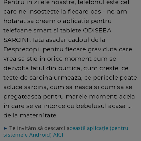
Pentru in zilele noastre, telefonul este cel
care ne insosteste la fiecare pas - ne-am
hotarat sa creem o aplicatie pentru
telefoane smart si tablete ODISEEA
SARCINII. Iata asadar cadoul de la
Desprecopii pentru fiecare graviduta care
vrea sa stie in orice moment cum se
dezvolta fatul din burtica, cum creste, ce
teste de sarcina urmeaza, ce pericole poate
aduce sarcina, cum sa nasca si cum sa se
pregateasca pentru marele moment: acela
in care se va intorce cu bebelusul acasa ...
de la maternitate.
Te invităm să descarci a
ceastă aplicație (pentru
►
sistemele Android) AICI