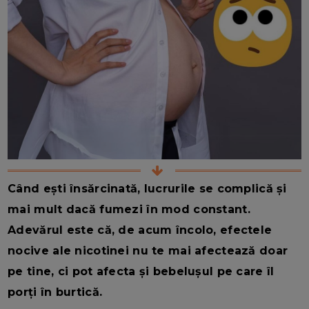
Când ești însărcinată, lucrurile se complică și
mai mult dacă fumezi în mod constant.
Adevărul este că, de acum încolo, efectele
nocive ale nicotinei nu te mai afectează doar
pe tine, ci pot afecta și bebelușul pe care îl
porți în burtică.