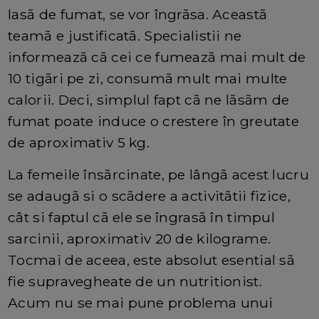
lasã de fumat, se vor îngrãsa. Aceastã
teamã e justificatã. Specialistii ne
informeazã cã cei ce fumeazã mai mult de
10 tigãri pe zi, consumã mult mai multe
calorii. Deci, simplul fapt cã ne lãsãm de
fumat poate induce o crestere în greutate
de aproximativ 5 kg.
La femeile însãrcinate, pe lângã acest lucru
se adaugã si o scãdere a activitãtii fizice,
cât si faptul cã ele se îngrasã în timpul
sarcinii, aproximativ 20 de kilograme.
Tocmai de aceea, este absolut esential sã
fie supravegheate de un nutritionist.
Acum nu se mai pune problema unui