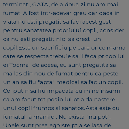
terminat , GATA, de a doua zi nu am mai
fumat. A fost intr-adevar greu dar daca in
viata nu esti pregatit sa faci acest gest
pentru sanatatea propriului copil, consider
ca nu esti pregatit nici sa cresti un
copil.Este un sacrificiu pe care orice mama
care se respecta trebuie sa il faca pt copilul
ei.Tocmai de aceea, eu sunt pregatita sa
ma las din nou de fumat pentru ca peste
un an sa fiu "apta" medical sa fac un copil.
Cel putin sa fiu impacata cu mine insami
ca am facut tot posibilul pt a da nastere
unui copil frumos si sanatos.Asta este cu
fumatul la mamici. Nu exista "nu pot".
Unele sunt prea egoiste pt a se lasa de