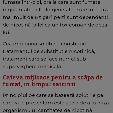
fumate într-o zi, ora la care sunt fumate,
regularitatea etc. În general, cei ce fumeazã
mai mult de 6 tigãri pe zi sunt dependenti
de nicotinã la fel ca un toxicoman de doza
lui.
Cea mai bunã solutie o constituie
tratamentul de substitutie nicotinicã,
tratament care se face numai sub
supraveghere medicalã.
Cateva mijloace pentru a scãpa de
fumat, in timpul sarcinii
Principiul pe care se bazeazã solutiile pe
care vi le prezentãm este acela de a furniza
organismului cantitatea de nicotinã