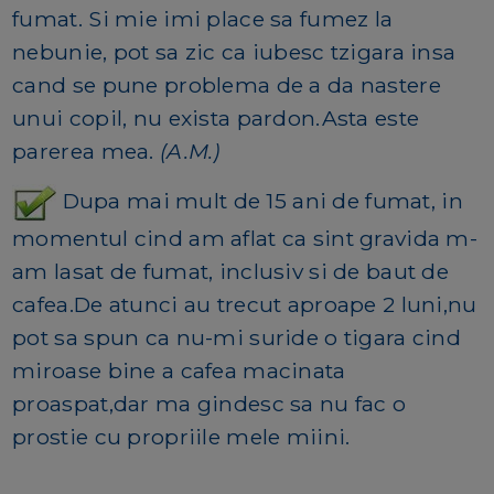
fumat. Si mie imi place sa fumez la
nebunie, pot sa zic ca iubesc tzigara insa
cand se pune problema de a da nastere
unui copil, nu exista pardon.Asta este
parerea mea.
(A.M.)
Dupa mai mult de 15 ani de fumat, in
momentul cind am aflat ca sint gravida m-
am lasat de fumat, inclusiv si de baut de
cafea.De atunci au trecut aproape 2 luni,nu
pot sa spun ca nu-mi suride o tigara cind
miroase bine a cafea macinata
proaspat,dar ma gindesc sa nu fac o
prostie cu propriile mele miini.