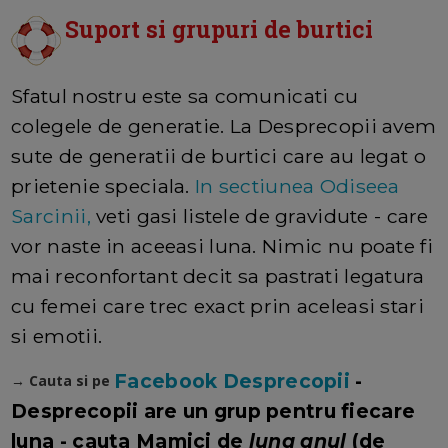
Suport si grupuri de burtici
Sfatul nostru este sa comunicati cu
colegele de generatie. La Desprecopii avem
sute de generatii de burtici care au legat o
prietenie speciala.
In sectiunea Odiseea
Sarcinii,
veti gasi listele de gravidute - care
vor naste in aceeasi luna. Nimic nu poate fi
mai reconfortant decit sa pastrati legatura
cu femei care trec exact prin aceleasi stari
si emotii.
Facebook Desprecopii
-
→ Cauta si pe
Desprecopii are un grup pentru fiecare
luna - cauta Mamici de
luna anul
(de