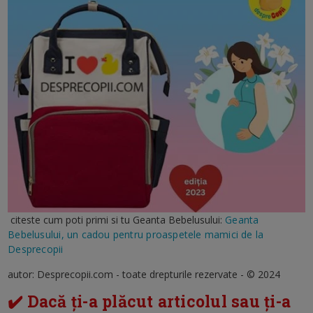
citeste cum poti primi si tu Geanta Bebelusului:
Geanta
Bebelusului, un cadou pentru proaspetele mamici de la
Desprecopii
autor: Desprecopii.com - toate drepturile rezervate - © 2024
✔️ Dacă ți-a plăcut articolul sau ți-a