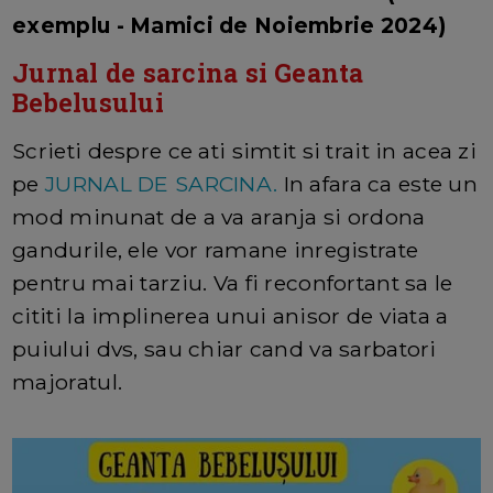
exemplu - Mamici de Noiembrie 2024)
Jurnal de sarcina si Geanta
Bebelusului
Scrieti despre ce ati simtit si trait in acea zi
pe
JURNAL DE SARCINA.
In afara ca este un
mod minunat de a va aranja si ordona
gandurile, ele vor ramane inregistrate
pentru mai tarziu. Va fi reconfortant sa le
cititi la implinerea unui anisor de viata a
puiului dvs, sau chiar cand va sarbatori
majoratul.