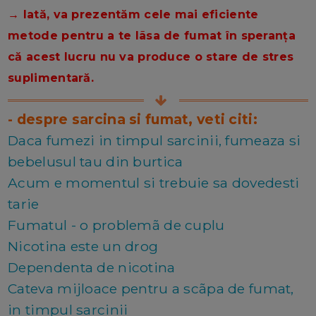
→ Iată, va prezentăm cele mai eficiente
metode pentru a te lãsa de fumat în speranța
că acest lucru nu va produce o stare de stres
suplimentară.
- despre sarcina si fumat, veti citi:
Daca fumezi in timpul sarcinii, fumeaza si
bebelusul tau din burtica
Acum e momentul si trebuie sa dovedesti
tarie
Fumatul - o problemã de cuplu
Nicotina este un drog
Dependenta de nicotina
Cateva mijloace pentru a scãpa de fumat,
in timpul sarcinii