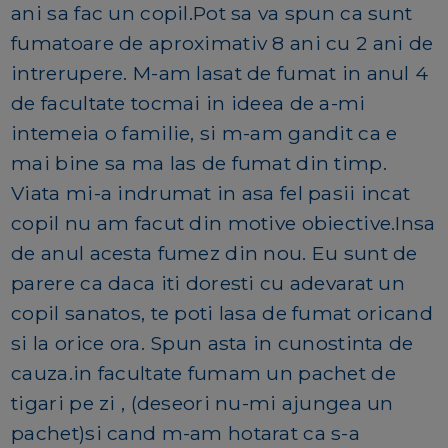
ani sa fac un copil.Pot sa va spun ca sunt
fumatoare de aproximativ 8 ani cu 2 ani de
intrerupere. M-am lasat de fumat in anul 4
de facultate tocmai in ideea de a-mi
intemeia o familie, si m-am gandit ca e
mai bine sa ma las de fumat din timp.
Viata mi-a indrumat in asa fel pasii incat
copil nu am facut din motive obiective.Insa
de anul acesta fumez din nou. Eu sunt de
parere ca daca iti doresti cu adevarat un
copil sanatos, te poti lasa de fumat oricand
si la orice ora. Spun asta in cunostinta de
cauza.in facultate fumam un pachet de
tigari pe zi , (deseori nu-mi ajungea un
pachet)si cand m-am hotarat ca s-a