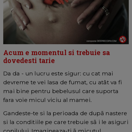
Acum e momentul si trebuie sa
dovedesti tarie
Da da - un lucru este sigur: cu cat mai
devreme te vei lasa de fumat, cu atât va fi
mai bine pentru bebelusul care suporta
fara voie micul viciu al mamei.
Gandeste-te si la perioada de dupã nastere
si la conditiile pe care trebuie sã i le asiguri
copilului. Imagineaza-ti ã micutul