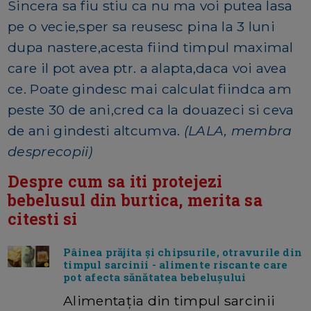
Sincera sa fiu stiu ca nu ma voi putea lasa
pe o vecie,sper sa reusesc pina la 3 luni
dupa nastere,acesta fiind timpul maximal
care il pot avea ptr. a alapta,daca voi avea
ce. Poate gindesc mai calculat fiindca am
peste 30 de ani,cred ca la douazeci si ceva
de ani gindesti altcumva.
(LALA, membra
desprecopii)
Despre cum sa iti protejezi
bebelusul din burtica, merita sa
citesti si
Pâinea prăjita și chipsurile, otravurile din
timpul sarcinii - alimente riscante care
pot afecta sănătatea bebelușului
Alimentația din timpul sarcinii