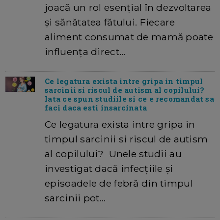
joacă un rol esențial în dezvoltarea
și sănătatea fătului. Fiecare
aliment consumat de mamă poate
influența direct…
Ce legatura exista intre gripa in timpul
sarcinii si riscul de autism al copilului?
Iata ce spun studiile si ce e recomandat sa
faci daca esti insarcinata
Ce legatura exista intre gripa in
timpul sarcinii si riscul de autism
al copilului? Unele studii au
investigat dacă infecțiile și
episoadele de febră din timpul
sarcinii pot…