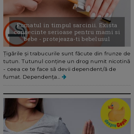
Fumatul in timpul sarcinii. Exista
consecinte serioase pentru mami si
bebe - protejeaza-ti bebelusul
Țigările și trabucurile sunt făcute din frunze de
tutun. Tutunul conține un drog numit nicotină
- ceea ce te face să devii dependent/ă de
fumat. Dependența...