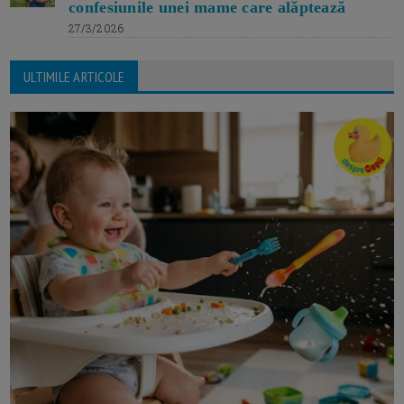
confesiunile unei mame care alăptează
27/3/2026
ULTIMILE ARTICOLE