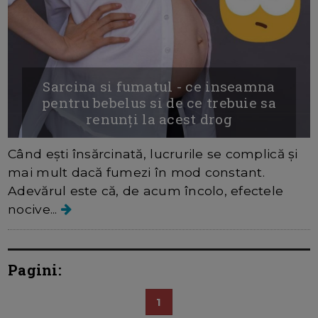
Sarcina si fumatul - ce inseamna
pentru bebelus si de ce trebuie sa
renunți la acest drog
Când ești însărcinată, lucrurile se complică și
mai mult dacă fumezi în mod constant.
Adevărul este că, de acum încolo, efectele
nocive...
Pagini:
1