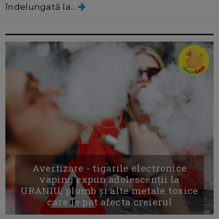
îndelungată la...
Avertizare - tigarile electronice
vaping expun adolescenții la
URANIU, plumb și alte metale toxice
care le pot afecta creierul