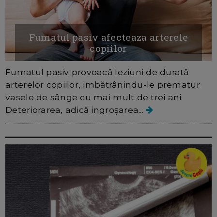
Fumatul pasiv afecteaza arterele
copiilor
Fumatul pasiv provoacă leziuni de durată
arterelor copiilor, imbătrânindu-le prematur
vasele de sânge cu mai mult de trei ani.
Deteriorarea, adică ingroșarea...