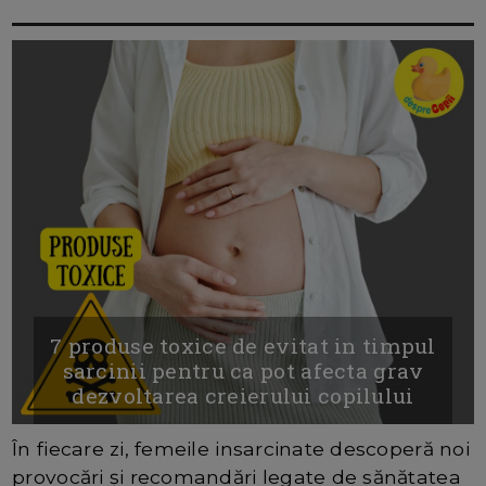
7 produse toxice de evitat in timpul
sarcinii pentru ca pot afecta grav
dezvoltarea creierului copilului
În fiecare zi, femeile insarcinate descoperă noi
provocări și recomandări legate de sănătatea