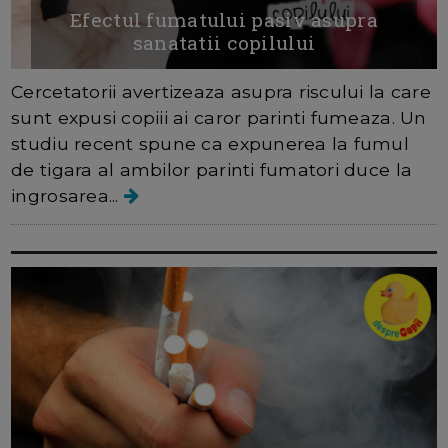
Efectul fumatului pasiv asupra
sanatatii copilului
Cercetatorii avertizeaza asupra riscului la care
sunt expusi copiii ai caror parinti fumeaza. Un
studiu recent spune ca expunerea la fumul
de tigara al ambilor parinti fumatori duce la
ingrosarea...