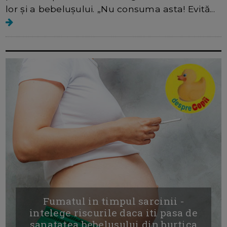
lor și a bebelușului. „Nu consuma asta! Evită...
Fumatul in timpul sarcinii -
intelege riscurile daca iti pasa de
sanatatea bebelusului din burtica