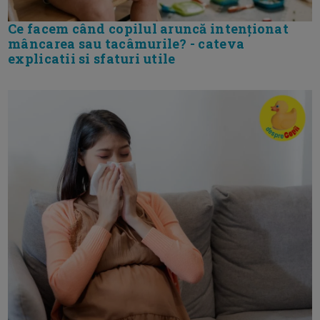
Ce facem când copilul aruncă intenționat
mâncarea sau tacâmurile? - cateva
explicatii si sfaturi utile