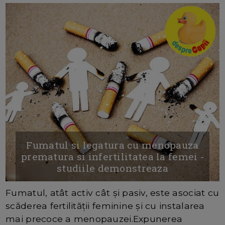
Fumatul si legatura cu menopauza
prematura si infertilitatea la femei -
studiile demonstreaza
Fumatul, atât activ cât și pasiv, este asociat cu
scăderea fertilității feminine și cu instalarea
mai precoce a menopauzei.Expunerea