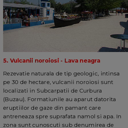
5. Vulcanii noroiosi - Lava neagra
Rezevatie naturala de tip geologic, intinsa
pe 30 de hectare, vulcanii noroiosi sunt
localizati in Subcarpatii de Curbura
(Buzau). Formatiunile au aparut datorita
eruptiilor de gaze din pamant care
antreneaza spre suprafata namol si apa. In
zona sunt cunoscuti sub denumirea de