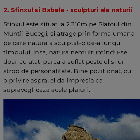
2. Sfinxul si Babele - sculpturi ale naturii
Sfinxul este situat la 2.216m pe Platoul din
Muntii Bucegi, si atrage prin forma umana
pe care natura a sculptat-o de-a lungul
timpului. Insa, natura nemultumindu-se
doar cu atat, parca a suflat peste el si un
strop de personalitate. Bine pozitionat, cu
o privire aspra, el da impresia ca
supravegheaza acele plaiuri.