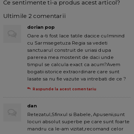
Ce sentimente ti-a produs acest articol?
Ultimile 2 comentarii
dorian pop
Oare a-ti fost lace tatile dacice culminind
cu Sarmisegetuza Regia sa vedeti
sanctuarul construit de uriasi dupa
parerea mea mostenit de daci unde
timpul se calcula exact ca acum?Avem
bogatii istorice extraordinare care sunt
lasate sa nu fie vazute va intrebati de ce ?
Raspunde la acest comentariu
dan
Retezatul,Sfinxul si Babele, Apusenii,sunt
locuri absolut superbe pe care sunt foarte
mandru ca le-am vizitat,recomand celor