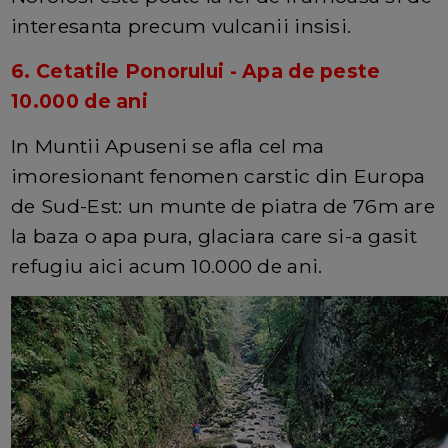
interesanta precum vulcanii insisi.
6. Cetatile Ponorului - Apa de peste
10.000 de ani
In Muntii Apuseni se afla cel ma
imoresionant fenomen carstic din Europa
de Sud-Est: un munte de piatra de 76m are
la baza o apa pura, glaciara care si-a gasit
refugiu aici acum 10.000 de ani.