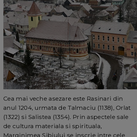
Cea mai veche asezare este Rasinari din
anul 1204, urmata de Talmaciu (1138), Orlat
(1322) si Salistea (1354). Prin aspectele sale
de cultura materiala si spirituala,
Marginimea Sibiului se inscrie intre cele