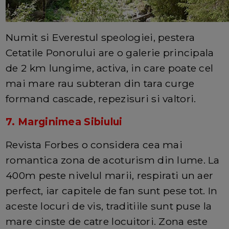
Numit si Everestul speologiei, pestera
Cetatile Ponorului are o galerie principala
de 2 km lungime, activa, in care poate cel
mai mare rau subteran din tara curge
formand cascade, repezisuri si valtori.
7. Marginimea Sibiului
Revista Forbes o considera cea mai
romantica zona de acoturism din lume. La
400m peste nivelul marii, respirati un aer
perfect, iar capitele de fan sunt pese tot. In
aceste locuri de vis, traditiile sunt puse la
mare cinste de catre locuitori. Zona este