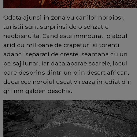
Odata ajunsi in zona vulcanilor noroiosi,
turistii sunt surprinsi de o senzatie
neobisnuita. Cand este innnourat, platoul
arid cu milioane de crapaturi si torenti
adanci separati de creste, seamana cu un
peisaj lunar. Iar daca aparae soarele, locul
pare desprins dintr-un plin desert african,
deoarece noroiul uscat vireaza imediat din
gri inn galben deschis.