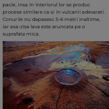
pacle, insa in interiorul lor se produc
procese similare ca si in vulcanii adevarati.
Conurile nu depasesc 5-6 metri inaltime,
iar asa-zisa lava este aruncata pe o
suprafata mica.