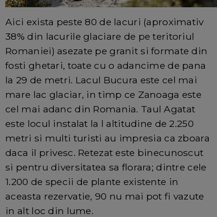
Aici exista peste 80 de lacuri (aproximativ
38% din lacurile glaciare de pe teritoriul
Romaniei) asezate pe granit si formate din
fosti ghetari, toate cu o adancime de pana
la 29 de metri. Lacul Bucura este cel mai
mare lac glaciar, in timp ce Zanoaga este
cel mai adanc din Romania. Taul Agatat
este locul instalat la l altitudine de 2.250
metri si multi turisti au impresia ca zboara
daca il privesc. Retezat este binecunoscut
si pentru diversitatea sa florara; dintre cele
1.200 de specii de plante existente in
aceasta rezervatie, 90 nu mai pot fi vazute
in alt loc din lume.