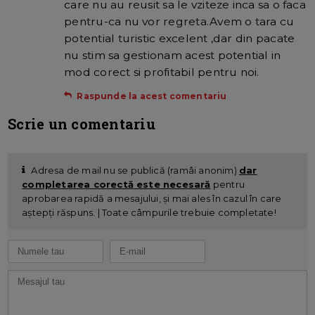
care nu au reusit sa le vziteze inca sa o faca
pentru-ca nu vor regreta.Avem o tara cu
potential turistic excelent ,dar din pacate
nu stim sa gestionam acest potential in
mod corect si profitabil pentru noi.
Raspunde la acest comentariu
Scrie un comentariu
Adresa de mail nu se publică (ramâi anonim)
dar
completarea corectă este necesară
pentru
aprobarea rapidă a mesajului, și mai ales în cazul în care
aștepți răspuns. | Toate câmpurile trebuie completate!