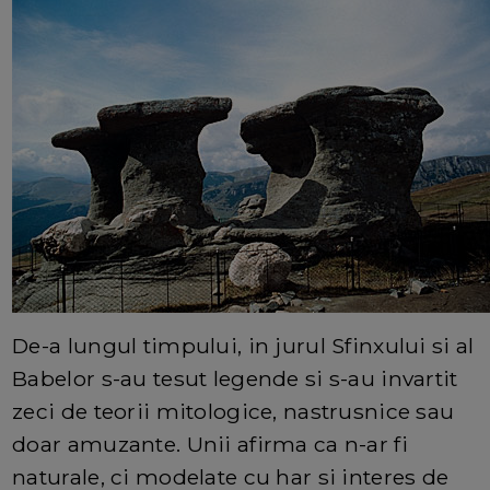
De-a lungul timpului, in jurul Sfinxului si al
Babelor s-au tesut legende si s-au invartit
zeci de teorii mitologice, nastrusnice sau
doar amuzante. Unii afirma ca n-ar fi
naturale, ci modelate cu har si interes de