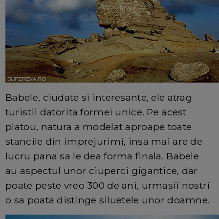
Babele, ciudate si interesante, ele atrag
turistii datorita formei unice. Pe acest
platou, natura a modelat aproape toate
stancile din imprejurimi, insa mai are de
lucru pana sa le dea forma finala. Babele
au aspectul unor ciuperci gigantice, dar
poate peste vreo 300 de ani, urmasii nostri
o sa poata distinge siluetele unor doamne.