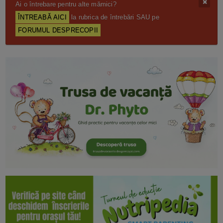
Ai o întrebare pentru alte mămici?
ÎNTREABĂ AICI
la rubrica de întrebări SAU pe
FORUMUL DESPRECOPII