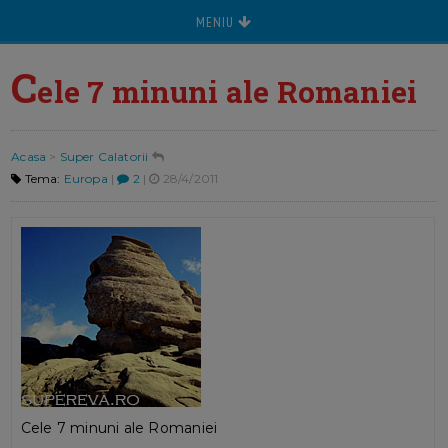
MENIU
C
ele 7 minuni ale Romaniei
Acasa
>
Super Calatorii
Tema:
Europa
|
2
|
28/4/2011
Cele 7 minuni ale Romaniei