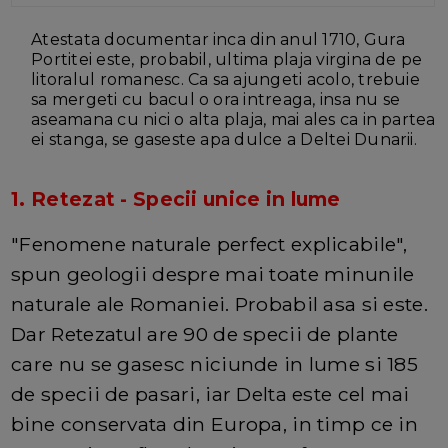
Atestata documentar inca din anul 1710, Gura
Portitei este, probabil, ultima plaja virgina de pe
litoralul romanesc. Ca sa ajungeti acolo, trebuie
sa mergeti cu bacul o ora intreaga, insa nu se
aseamana cu nici o alta plaja, mai ales ca in partea
ei stanga, se gaseste apa dulce a Deltei Dunarii.
1. Retezat - Specii unice in lume
"Fenomene naturale perfect explicabile",
spun geologii despre mai toate minunile
naturale ale Romaniei. Probabil asa si este.
Dar Retezatul are 90 de specii de plante
care nu se gasesc niciunde in lume si 185
de specii de pasari, iar Delta este cel mai
bine conservata din Europa, in timp ce in