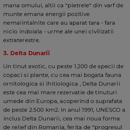
mana omului, altii ca "pietrele" din varf de
munte emana energii pozitive
nemaiintalnite care au aparat tara - fara
nicio indoiala - urme ale unei civilizatii
extraterestre.
3. Delta Dunarii
Un tinut exotic, cu peste 1.200 de specii de
copaci si plante, cu cea mai bogata fauna
ornitologica si ihitiologica , Delta Dunarii
este cea mai mare rezervatie de tinuturi
umede din Europa, acoperind o suprafata
de peste 2.500 km2. In anul 1991, UNESCO a
inclus Delta Dunarii, cea mai noua forma
de relief din Romania, ferita de "progresul