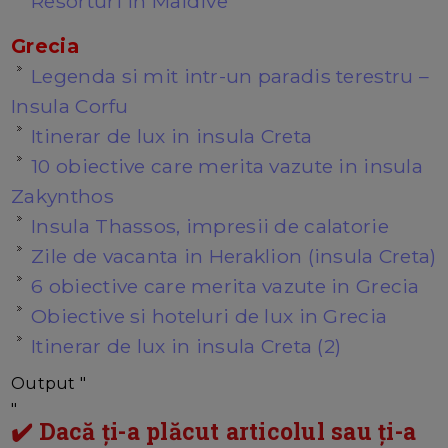
Resorturi in Maldive
Grecia
Legenda si mit intr-un paradis terestru –
Insula Corfu
Itinerar de lux in insula Creta
10 obiective care merita vazute in insula
Zakynthos
Insula Thassos, impresii de calatorie
Zile de vacanta in Heraklion (insula Creta)
6 obiective care merita vazute in Grecia
Obiective si hoteluri de lux in Grecia
Itinerar de lux in insula Creta (2)
Output "
"
✔️ Dacă ți-a plăcut articolul sau ți-a