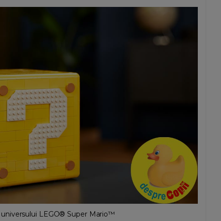
ă universului LEGO® Super Mario™