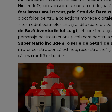
Nintendo®, care a inspirat un nou mod de joacă
fost lansat anul trecut, prin Setul de Bază
o pot folosi pentru a colecționa monede digitale
intermediul ecranelor LED și al difuzoarelor. D
de Bază Aventurile lui Luigi
, set care încuraj
personaje pot interacționa și colabora pentru 
Super Mario include și o serie de Seturi de
micilor constructori să extindă, reconstruiască ș
cât mai multă distracție.