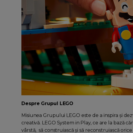
Despre Grupul LEGO
Misiunea Grupului LEGO este de a inspira și dezv
creativă. LEGO System in Play, ce are la bază căr
vârstă, să construiască și să reconstruiască oric