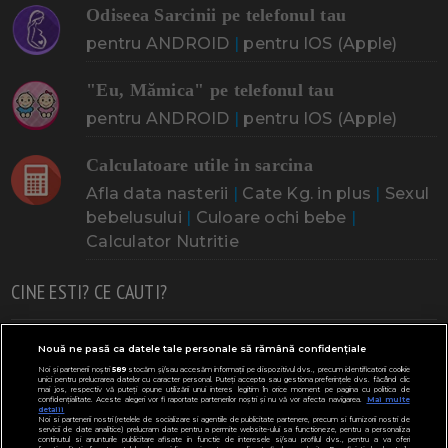
Odiseea Sarcinii pe telefonul tau
pentru ANDROID
|
pentru IOS (Apple)
"Eu, Mămica" pe telefonul tau
pentru ANDROID
|
pentru IOS (Apple)
Calculatoare utile in sarcina
Afla data nasterii
|
Cate Kg. in plus
|
Sexul
bebelusului
|
Culoare ochi bebe
|
Calculator Nutritie
CINE ESTI? CE CAUTI?
Doresc un copil
Adoptia
Probleme cu sarcina
Nouă ne pasă ca datele tale personale să rămână confidențiale
Noi și partenerii noștri
589
stocăm și/sau accesăm informații pe dispozitivul dvs., precum identificatorii cookie
Urmeaza sa nasc
Probleme alaptare
Bebe plange
unici pentru prelucrarea datelor cu caracter personal. Puteți accepta sau gestiona preferințele dvs. făcând clic
mai jos, respectiv vă puteți opune utilizării unui interes legitim în orice moment pe pagina cu politica de
confidențialitate. Aceste alegeri vor fi raportate partenerilor noștri și nu vă vor afecta navigarea.
Mai multe
Bebe febra
Caut bona
Cresa, Gradinta
detalii
Noi si partenerii nostri (retelele de socializare si agentiile de publicitate partenere, precum si furnizorii nostri de
servicii de date analitice) prelucram date pentru a permite website-ului sa functioneze, pentru a personaliza
Mergem la scoala
Copil bolnav
Copii cu nevoi speciale
continutul si anunturile publicitare afisate in functie de interesele si/sau profilul dvs., pentru a va oferi