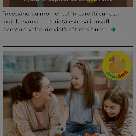
Începând cu momentul în care îți cunoști
puiul, marea ta dorință este să îi insufli
acestuia valori de viață cât mai bune....