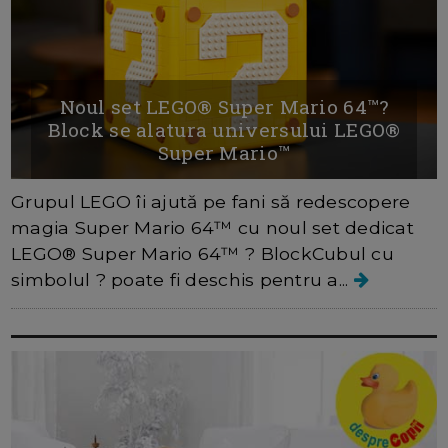
Noul set LEGO® Super Mario 64™?
Block se alatura universului LEGO®
Super Mario™
Grupul LEGO îi ajută pe fani să redescopere
magia Super Mario 64™ cu noul set dedicat
LEGO® Super Mario 64™ ? BlockCubul cu
simbolul ? poate fi deschis pentru a...