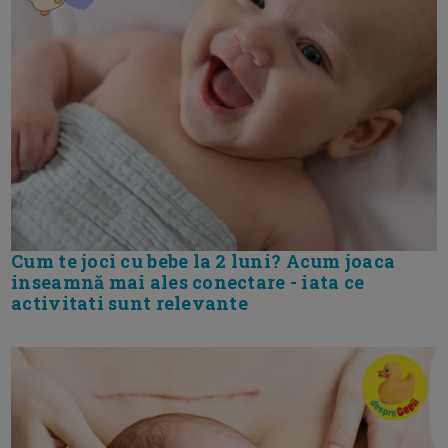
Cum te joci cu bebe la 2 luni? Acum joaca
inseamnă mai ales conectare - iata ce
activitati sunt relevante