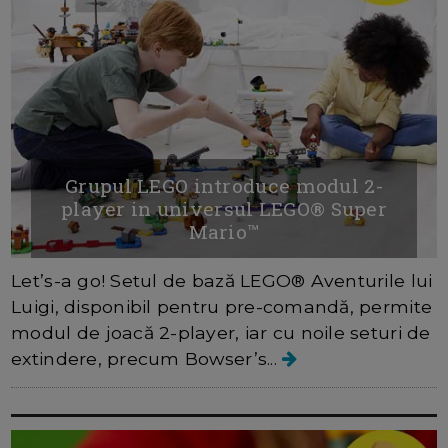
Grupul LEGO introduce modul 2-
player in universul LEGO® Super
Mario™
Let’s-a go! Setul de bază LEGO® Aventurile lui
Luigi, disponibil pentru pre-comandă, permite
modul de joacă 2-player, iar cu noile seturi de
extindere, precum Bowser’s...