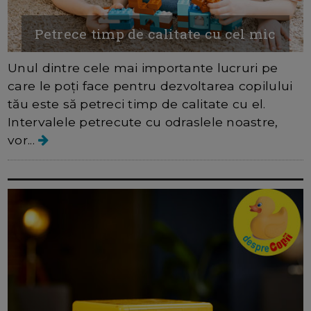
Petrece timp de calitate cu cel mic
Unul dintre cele mai importante lucruri pe
care le poți face pentru dezvoltarea copilului
tău este să petreci timp de calitate cu el.
Intervalele petrecute cu odraslele noastre,
vor...