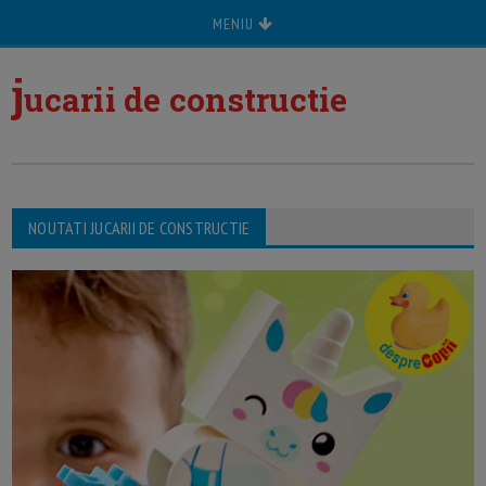
MENIU
j
ucarii de constructie
NOUTATI JUCARII DE CONSTRUCTIE