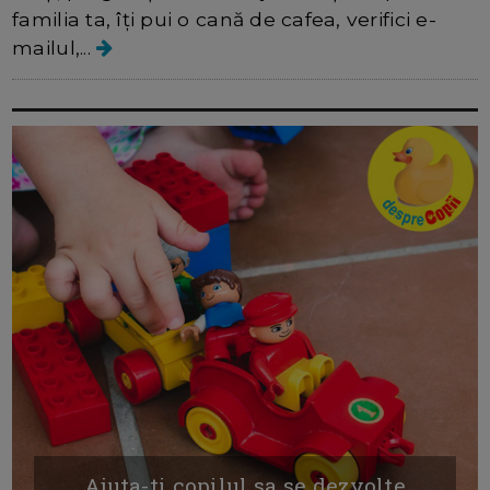
familia ta, îți pui o cană de cafea, verifici e-
mailul,...
Ajuta-ti copilul sa se dezvolte