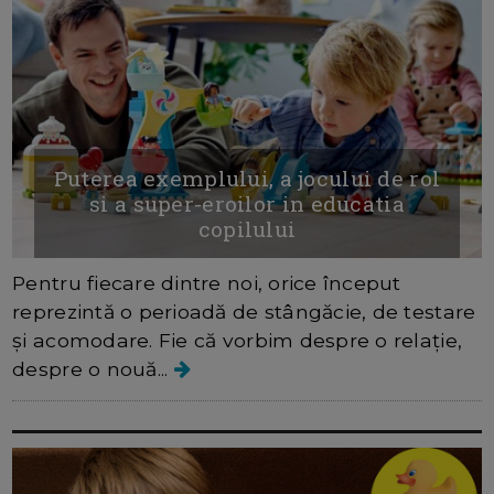
Puterea exemplului, a jocului de rol
si a super-eroilor in educatia
copilului
Pentru fiecare dintre noi, orice început
reprezintă o perioadă de stângăcie, de testare
și acomodare. Fie că vorbim despre o relație,
despre o nouă...