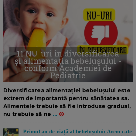
11 NU-uri in diversificarea
și alimentația bebelușului -
conform Academiei de
Pediatrie
16/7/2026
AUTOR: EDITOR DC.
Diversificarea alimentației bebelușului este
extrem de importantă pentru sănătatea sa.
Alimentele trebuie să fie introduse gradual,
nu trebuie să ne
...
Primul an de viață al bebelușului: Avem cate