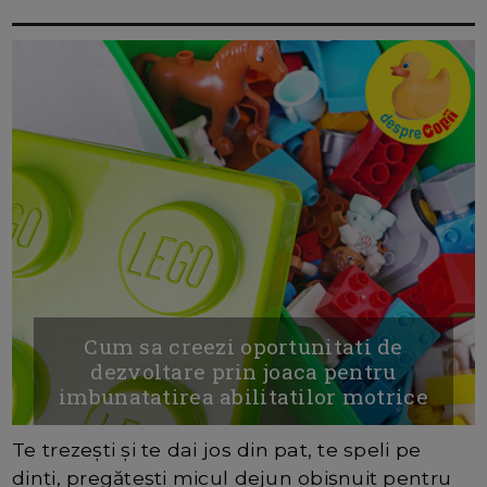
Cum sa creezi oportunitati de
dezvoltare prin joaca pentru
imbunatatirea abilitatilor motrice
Te trezești și te dai jos din pat, te speli pe
dinți, pregătești micul dejun obișnuit pentru