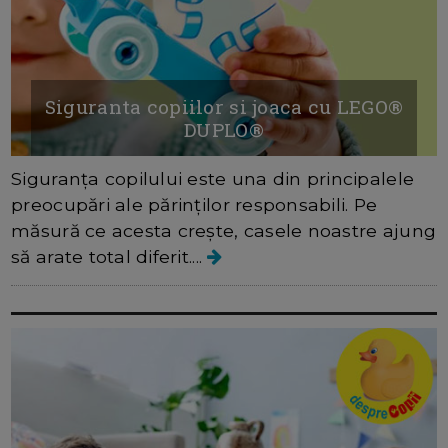
Siguranta copiilor si joaca cu LEGO®
DUPLO®
Siguranța copilului este una din principalele
preocupări ale părinților responsabili. Pe
măsură ce acesta crește, casele noastre ajung
să arate total diferit....