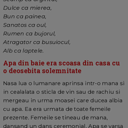
Dulce ca mierea,
Bun ca painea,
Sanatos ca oul,
Rumen ca bujorul,
Atragator ca busuiocul,
Alb ca laptele.
Apa din baie era scoasa din casa cu
o deosebita solemnitate
Nasa lua o lumanare aprinsa intr-o mana si
in cealalata o sticla de vin sau de rachiu si
mergeau in urma moasei care ducea albia
cu apa. Ea era urmata de toate femeile
prezente. Femeile se tineau de mana,
dansand un dans ceremonial. Apa se varsa