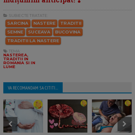
SUBIECTE TRATATE:
SARCINA
NASTERE
TRADITII
SEMNE
SUCEAVA
BUCOVINA
TRADITII LA NASTERE
TEMA:
NASTEREA,
TRADITII IN
ROMANIA SI IN
LUME
VA RECOMANDAM SA CITITI...