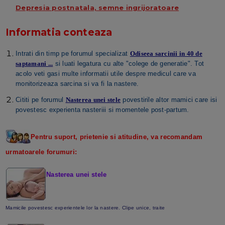
Depresia postnatala, semne ingrijoratoare
Informatia conteaza
Intrati din timp pe forumul specializat
Odiseea sarcinii in 40 de
saptamani ...
si luati legatura cu alte "colege de generatie". Tot
acolo veti gasi multe informatii utile despre medicul care va
monitorizeaza sarcina si va fi la nastere.
Cititi pe forumul
Nasterea unei stele
povestirile altor mamici care isi
povestesc experienta nasteriii si momentele post-partum.
Pentru suport, prietenie si atitudine, va recomandam
urmatoarele forumuri:
Nasterea unei stele
Mamicile povestesc experientele lor la nastere. Clipe unice, traite