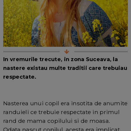
In vremurile trecute, in zona Suceava, la
nastere existau multe traditii care trebuiau
respectate.
Nasterea unui copil era insotita de anumite
randuieli ce trebuie respectate in primul
rand de mama copilului si de moasa.
Odata nascut copilul, acesta era implicat