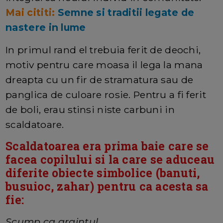
Mai cititi:
Semne si traditii legate de
nastere in lume
In primul rand el trebuia ferit de deochi,
motiv pentru care moasa il lega la mana
dreapta cu un fir de stramatura sau de
panglica de culoare rosie. Pentru a fi ferit
de boli, erau stinsi niste carbuni in
scaldatoare.
Scaldatoarea era prima baie care se
facea copilului si la care se aduceau
diferite obiecte simbolice (banuti,
busuioc, zahar) pentru ca acesta sa
fie:
Scump ca argintul,