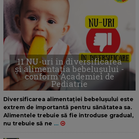
11 NU-uri in diversificarea
și alimentația bebelușului -
conform Academiei de
Pediatrie
16/7/2026
AUTOR: EDITOR DC.
Diversificarea alimentației bebelușului este
extrem de importantă pentru sănătatea sa.
Alimentele trebuie să fie introduse gradual,
nu trebuie să ne
...