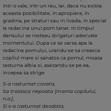
intr-o vale, intr-un rau, iar, daca nu exista
aceasta posibilitate, in apropiere, in
gradina, pe straturi sau in livada, in special
la radacina unui pom tanar. In timpul
dansului se rosteau strigaturi adecvate
momentului. Dupa ce se varsa apa la
radacina pomului, urandu-se sa creasca
copilul mare si sanatos ca pomul, moasa
rasturna albia si, asezandu-se pe ea,
incepea sa strige:
S-a rasturnat covata,
Sa traiasca nepoata [mama copilului,
n.a.],
Si s-a rasturnat deodata,