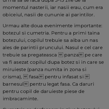
momentul nasterii, iar nasii erau, cum era
obiceiul, nasii de cununie ai parintilor.
Urmau alte doua evenimente importante:
botezul si cumetria. Pentru a primi taina
botezului, copilul trebuie sa aiba un nas
ales de parintii pruncului. Nasul e cel care
trebuie sa pregateasca  panza pe care
va fi asezat copilul dupa botez si in care se
miruieste (panza numita in zona si
crisma),  fasa pentru infasat si 
barnesul pentru legat fasa. Ca daruri
pentru copil de daruieste piese de
imbracaminte.