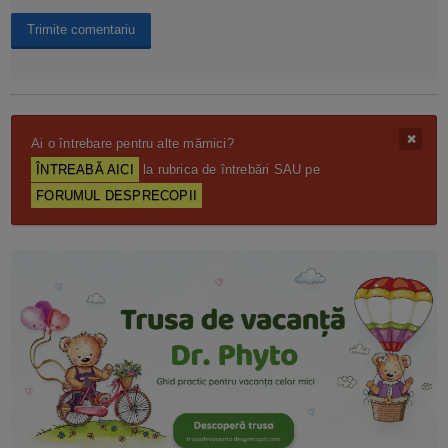
Ai o întrebare pentru alte mămici?
ÎNTREABĂ AICI
la rubrica de întrebări SAU pe
FORUMUL DESPRECOPII