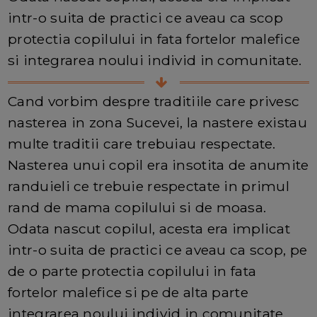
intr-o suita de practici ce aveau ca scop
protectia copilului in fata fortelor malefice
si integrarea noului individ in comunitate.
Cand vorbim despre traditiile care privesc
nasterea in zona Sucevei, la nastere existau
multe traditii care trebuiau respectate.
Nasterea unui copil era insotita de anumite
randuieli ce trebuie respectate in primul
rand de mama copilului si de moasa.
Odata nascut copilul, acesta era implicat
intr-o suita de practici ce aveau ca scop, pe
de o parte protectia copilului in fata
fortelor malefice si pe de alta parte
integrarea noului individ in comunitate.