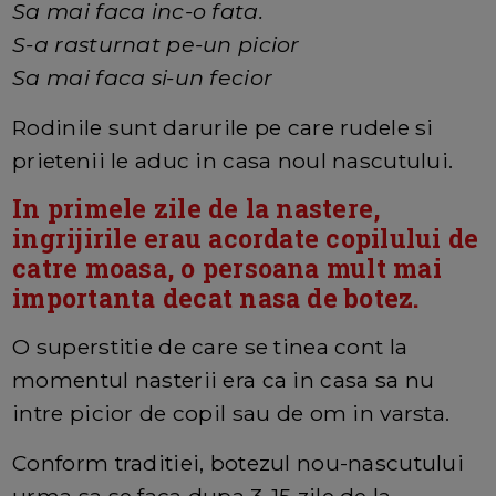
Sa mai faca inc-o fata.
S-a rasturnat pe-un picior
Sa mai faca si-un fecior
Rodinile sunt darurile pe care rudele si
prietenii le aduc in casa noul nascutului.
In primele zile de la nastere,
ingrijirile erau acordate copilului de
catre moasa, o persoana mult mai
importanta decat nasa de botez.
O superstitie de care se tinea cont la
momentul nasterii era ca in casa sa nu
intre picior de copil sau de om in varsta.
Conform traditiei, botezul nou-nascutului
urma sa se faca dupa 3-15 zile de la