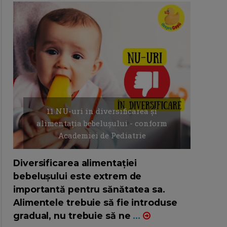
11 NU-uri in diversificarea și
alimentația bebelușului - conform
Academiei de Pediatrie
16/7/2026
AUTOR: EDITOR DC.
Diversificarea alimentației
bebelușului este extrem de
importantă pentru sănătatea sa.
Alimentele trebuie să fie introduse
gradual, nu trebuie să ne
...