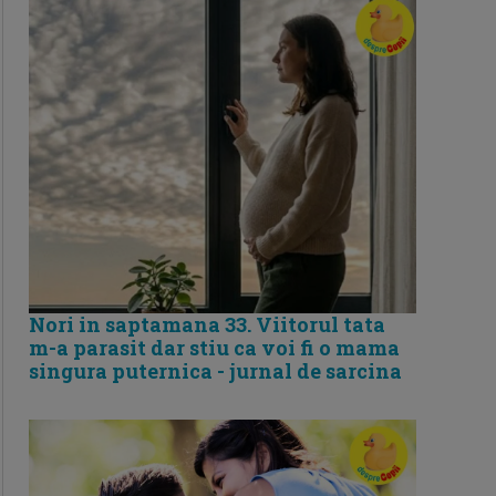
Nori in saptamana 33. Viitorul tata
m-a parasit dar stiu ca voi fi o mama
singura puternica - jurnal de sarcina