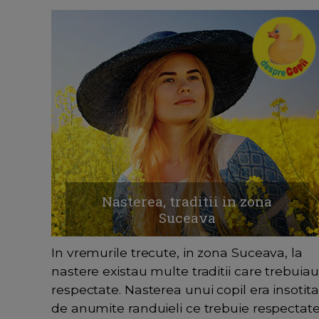
Nasterea, traditii in zona
Suceava
In vremurile trecute, in zona Suceava, la
nastere existau multe traditii care trebuiau
respectate. Nasterea unui copil era insotita
de anumite randuieli ce trebuie respectat