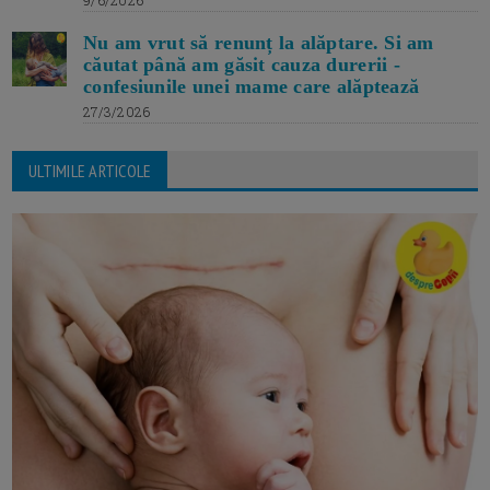
Nu am vrut să renunț la alăptare. Si am
căutat până am găsit cauza durerii -
confesiunile unei mame care alăptează
27/3/2026
ULTIMILE ARTICOLE