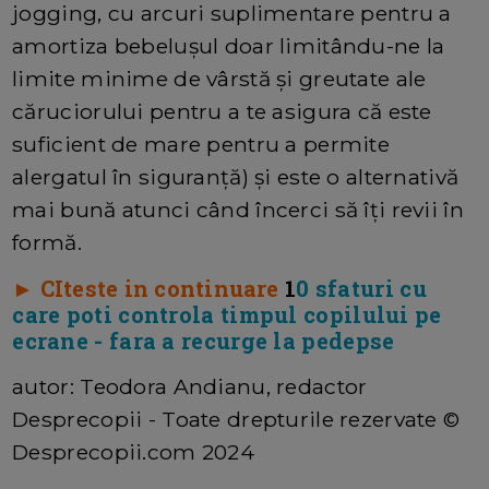
jogging, cu arcuri suplimentare pentru a
amortiza bebelușul doar limitându-ne la
limite minime de vârstă și greutate ale
căruciorului pentru a te asigura că este
suficient de mare pentru a permite
alergatul în siguranță) și este o alternativă
mai bună atunci când încerci să îți revii în
formă.
► CIteste in continuare
1
0 sfaturi cu
care poti controla timpul copilului pe
ecrane - fara a recurge la pedepse
autor: Teodora Andianu, redactor
Desprecopii - Toate drepturile rezervate ©
Desprecopii.com 2024