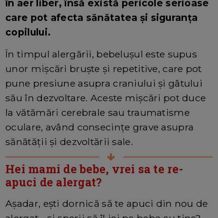
în aer liber, însă există pericole serioase
care pot afecta sănătatea și siguranța
copilului.
În timpul alergării, bebelușul este supus
unor mișcări bruște și repetitive, care pot
pune presiune asupra craniului și gâtului
său în dezvoltare. Aceste mișcări pot duce
la vătămări cerebrale sau traumatisme
oculare, având consecințe grave asupra
sănătății și dezvoltării sale.
Hei mami de bebe, vrei sa te re-
apuci de alergat?
Așadar, ești dornică să te apuci din nou de