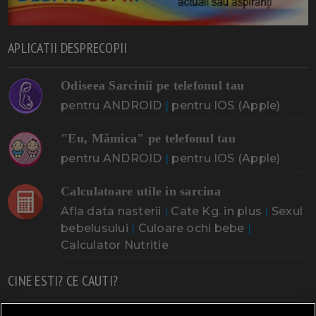
APLICATII DESPRECOPII
Odiseea Sarcinii pe telefonul tau
pentru ANDROID
|
pentru IOS (Apple)
"Eu, Mămica" pe telefonul tau
pentru ANDROID
|
pentru IOS (Apple)
Calculatoare utile in sarcina
Afla data nasterii
|
Cate Kg. in plus
|
Sexul
bebelusului
|
Culoare ochi bebe
|
Calculator Nutritie
CINE ESTI? CE CAUTI?