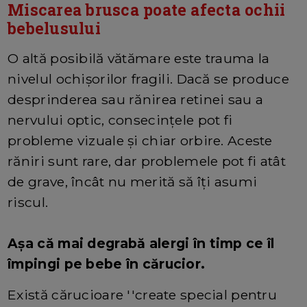
Miscarea brusca poate afecta ochii
bebelusului
O altă posibilă vătămare este trauma la
nivelul ochișorilor fragili. Dacă se produce
desprinderea sau rănirea retinei sau a
nervului optic, consecințele pot fi
probleme vizuale și chiar orbire. Aceste
răniri sunt rare, dar problemele pot fi atât
de grave, încât nu merită să îți asumi
riscul.
Așa că mai degrabă alergi în timp ce îl
împingi pe bebe în cărucior.
Există cărucioare ''create special pentru