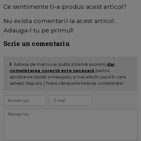
Ce sentimente ti-a produs acest articol?
Nu exista comentarii la acest articol.
Adauga-l tu pe primul!
Scrie un comentariu
Adresa de mail nu se publică (ramâi anonim)
dar
completarea corectă este necesară
pentru
aprobarea rapidă a mesajului, și mai ales în cazul în care
aștepți răspuns. | Toate câmpurile trebuie completate!