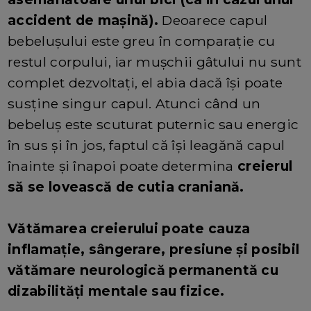
accident de mașină).
Deoarece capul
bebelușului este greu în comparație cu
restul corpului, iar mușchii gâtului nu sunt
complet dezvoltați, el abia dacă își poate
susține singur capul. Atunci când un
bebeluș este scuturat puternic sau energic
în sus și în jos, faptul că își leagănă capul
înainte și înapoi poate determina
creierul
să se lovească de cutia craniană.
Vătămarea creierului poate cauza
inflamație, sângerare, presiune și posibil
vătămare neurologică permanentă cu
dizabilități mentale sau fizice.