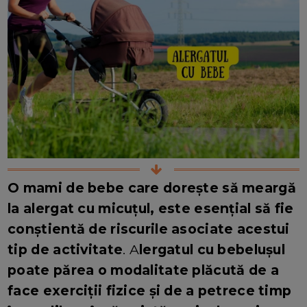
O mami de bebe care dorește să meargă
la alergat cu micuțul, este esențial să fie
conștientă de riscurile asociate acestui
tip de activitate
. A
lergatul cu bebelușul
poate părea o modalitate plăcută de a
face exerciții fizice și de a petrece timp